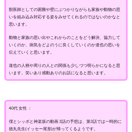
獣医師としての困難や壁にぶつかりながらも家族や動物の思
いを組み込み対応する姿をみせてくれるのではないのかなと
思います。
動物と家族の思い出やこれからのことをどう解決、協力して
いくのか、病気をどよのうに良くしていくのか達也の思いを
伝えていくと思います。
達也の人柄や周りの人との関係も少しづつ明らかになると思
います。笑いあり感動ありのお話になると思います。
40代 女性 ：
僕とシッポと神楽坂の動画 3話の予想は、第3話では一時的に
徳丸先生(イッセー尾形)が帰ってくるようです。