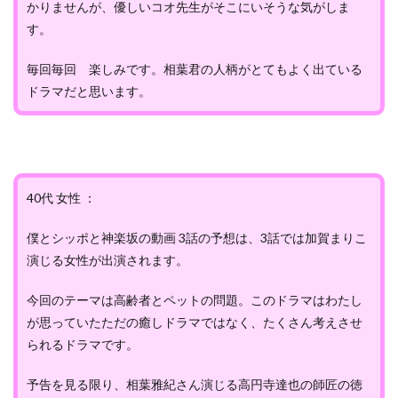
かりませんが、優しいコオ先生がそこにいそうな気がしま
す。
毎回毎回 楽しみです。相葉君の人柄がとてもよく出ている
ドラマだと思います。
40代 女性 ：
僕とシッポと神楽坂の動画 3話の予想は、3話では加賀まりこ
演じる女性が出演されます。
今回のテーマは高齢者とペットの問題。このドラマはわたし
が思っていたただの癒しドラマではなく、たくさん考えさせ
られるドラマです。
予告を見る限り、相葉雅紀さん演じる高円寺達也の師匠の徳