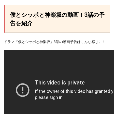
僕とシッポと神楽坂の動画！3話の予
告を紹介
ドラマ『僕とシッポと神楽坂』3話の動画予告はこんな感じに！