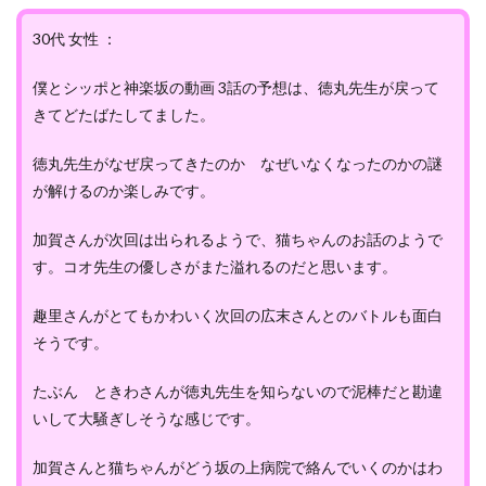
30代 女性 ：
僕とシッポと神楽坂の動画 3話の予想は、徳丸先生が戻って
きてどたばたしてました。
徳丸先生がなぜ戻ってきたのか なぜいなくなったのかの謎
が解けるのか楽しみです。
加賀さんが次回は出られるようで、猫ちゃんのお話のようで
す。コオ先生の優しさがまた溢れるのだと思います。
趣里さんがとてもかわいく次回の広末さんとのバトルも面白
そうです。
たぶん ときわさんが徳丸先生を知らないので泥棒だと勘違
いして大騒ぎしそうな感じです。
加賀さんと猫ちゃんがどう坂の上病院で絡んでいくのかはわ