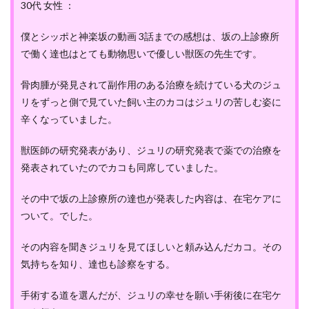
30代 女性 ：
僕とシッポと神楽坂の動画 3話までの感想は、坂の上診療所
で働く達也はとても動物思いで優しい獣医の先生です。
骨肉腫が発見されて副作用のある治療を続けている犬のジュ
リをずっと側で見ていた飼い主のカコはジュリの苦しむ姿に
辛くなっていました。
獣医師の研究発表があり、ジュリの研究発表で薬での治療を
発表されていたのでカコも同席していました。
その中で坂の上診療所の達也が発表した内容は、在宅ケアに
ついて。でした。
その内容を聞きジュリを見てほしいと頼み込んだカコ。その
気持ちを知り、達也も診察をする。
手術する道を選んだが、ジュリの幸せを願い手術後に在宅ケ