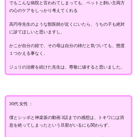
でもこんな病院と言われてしまっても、ペットと飼い主両方
の心のケアをしっかり考えてくれる
高円寺先生のような獣医師が近くにいたら、うちの子も絶対
に診てほしいと思いますし、
かこが自分の姪で、その母は自分の姉だと気づいても、態度
１つかえる事なく、
ジュリの治療を続けた先生は、尊敬に値すると思いました。
30代 女性 ：
僕とシッポと神楽坂の動画 3話までの感想は、トキワには消
息を絶ってしまったという旦那がいるにも関わらず、