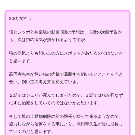
20代 女性 ：
僕とシッポと神楽坂の動画 3話の予想は、３話の次回予告か
ら、次は猫の病気が描かれるようですが、
猫の病気よりも飼い主の方にスポットがあたるのではないか
と思います。
高円寺先生が飼い猫の病気で葛藤する飼い主ととことん向き
合い、飼い主の考え方を変えていき、
２話ではジュリが死んでしまったので、３話では猫が死なず
にすむ治療をしていくのではないかと思います。
そして坂の上動物病院の前の院長が戻って来るようなので、
協力しながら治療をする事により、高円寺先生が更に成長し
ていくのだと思います。