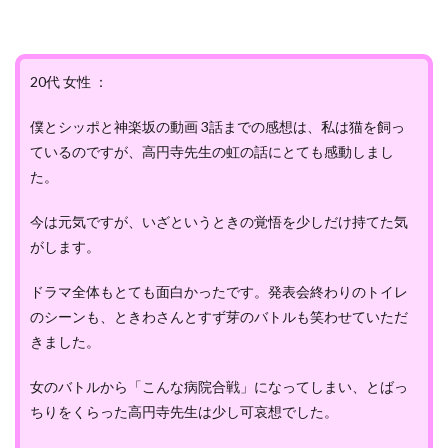
20代 女性 ：
僕とシッポと神楽坂の動画 3話までの感想は、私は猫を飼っ
ているのですが、高円寺先生の虹の話にとても感動しまし
た。
今は元気ですが、いざというときの覚悟を少しだけ持てた気
がします。
ドラマ全体もとても面白かったです。発表会終わりのトイレ
のシーンも、ときわさんとすず芽のバトルも笑わせていただ
きました。
女のバトルから「こんな病院合戦」になってしまい、とばっ
ちりをくらった高円寺先生は少し可哀想でした。