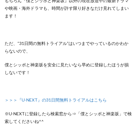
もちろん『僕とシッポと神楽坂』以外の
現在放送中の最新ドラマ
や映画・海外ドラマも、
時間が許す限り好きなだけ見れてしまい
ます！
ただ、
“31日間の無料トライアル”はいつまでやっているのかわか
らないので、
僕とシッポと神楽坂を安全に見たいなら早めに登録したほうが損
しないです！
＞＞＞『U-NEXT』の31日間無料トライアルはこちら
※U-NEXTに登録したら検索窓から⇒「僕とシッポと神楽坂」で検
索してくださいね^^