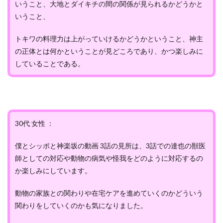
いうこと、大地とダイキチの間の関係が見られるかどうかと
いうこと、
トキワの料理力は上がっていけるかどうかということ、神主
の正体とは何かということが見どころであり、かつ楽しみに
していることである。
30代 女性 ：
僕とシッポと神楽坂の動画 3話の見所は、3話での達也の獣医
師としての対応や動物の病気や怪我をどのように対応するの
か楽しみにしています。
動物の家族との関わりや在宅ケアを進めていくのかどういう
関わりをしていくのかも気になりました。