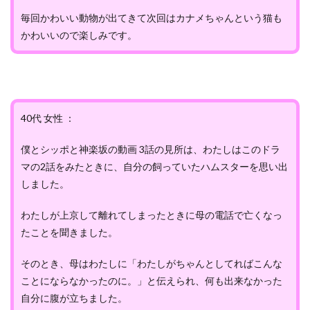
毎回かわいい動物が出てきて次回はカナメちゃんという猫も
かわいいので楽しみです。
40代 女性 ：
僕とシッポと神楽坂の動画 3話の見所は、わたしはこのドラ
マの2話をみたときに、自分の飼っていたハムスターを思い出
しました。
わたしが上京して離れてしまったときに母の電話で亡くなっ
たことを聞きました。
そのとき、母はわたしに「わたしがちゃんとしてればこんな
ことにならなかったのに。」と伝えられ、何も出来なかった
自分に腹が立ちました。