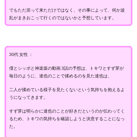
でもただ戻って来ただけではなく、その事によって、何か波
乱がまきおこって行くのではないかと予想しています。
30代 女性 ：
僕とシッポと神楽坂の動画 3話の予想は、トキワとすず芽が
毎日のように、達也のことで揉めるのを見た達也は、
二人が揉めている様子を見たくないという気持ちを抱えるよ
うになってきます。
すず芽は明らかに達也のことが好きだというのが伝わってく
るため、トキワの気持ちを確認しようと決意することになっ
た。