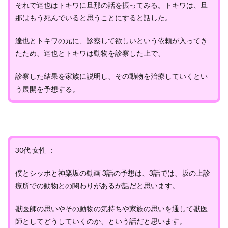
それで達也はトキワに旦那の話を振ってみる。トキワは、旦
那はもう死んでいると思うことにすると話した。
達也とトキワの元に、診察して欲しいという依頼が入ってき
たため、達也とトキワは動物を診察した上で、
診察した結果を家族に説明し、その動物を治療していくとい
う展開を予想する。
30代 女性 ：
僕とシッポと神楽坂の動画 3話の予想は、3話では、坂の上診
療所での動物との関わりがあるが話だと思います。
獣医師の思いやその動物の気持ちや家族の思いを通して獣医
師としてどうしていくのか、という話だと思います。