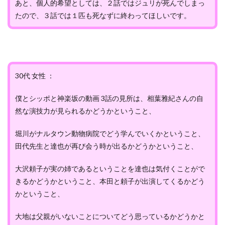
あと、個人的希望としては、２話ではジュリが死んでしまっ
たので、３話では１匹も死なずに終わってほしいです。
30代 女性 ：
僕とシッポと神楽坂の動画 3話の見所は、相葉雅紀さんの自
然な演技力が見られるかどうかということ、
堀川がナルタウン動物病院でどう学んでいくかということ、
田代先生と達也が再び会う時が出るかどうかということ、
大沢頼子が実の姉であるということを達也は気付くことがで
きるかどうかということ、本田と頼子が出演してくるかどう
かということ、
大地は父親がいないことについてどう思っているかどうかと