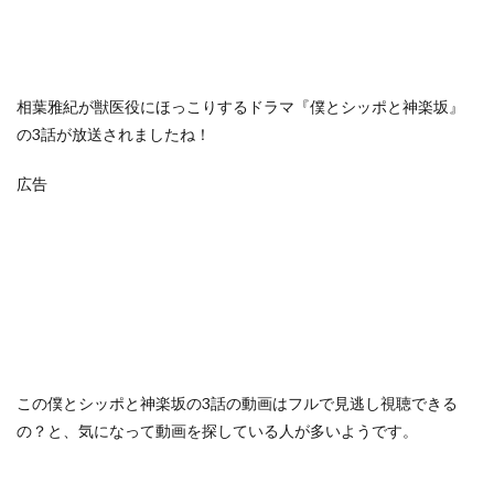
相葉雅紀が獣医役にほっこりするドラマ『僕とシッポと神楽坂』
の3話が放送されましたね！
広告
この
僕とシッポと神楽坂の3話の動画はフルで見逃し視聴できる
の？
と、気になって動画を探している人が多いようです。