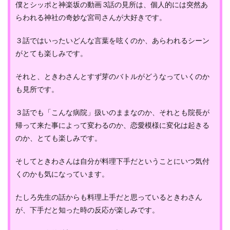
僕とシッポと神楽坂の動画 3話の見所は、個人的には突然あ
らわれる神社の奇妙な宮司さんが大好きです。
３話ではいったいどんな言葉を呟くのか、あらわれるシーン
がとても楽しみです。
それと、ときわさんとすず芽のバトルがどうなっていくのか
も見所です。
３話でも「こんな病院」扱いのままなのか、それとも院長が
帰って来た事によって変わるのか、恋愛模様に変化は起きる
のか、とても楽しみです。
そしてときわさんは自分が料理下手だということにいつ気付
くのかも気になっています。
たしろ先生の話からも料理上手だと思っているときわさん
が、下手だと知った時の反応が楽しみです。