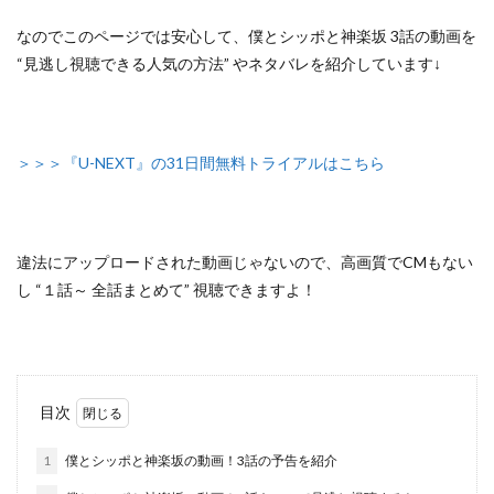
なのでこのページでは安心して、
僕とシッポと神楽坂 3話の動画を
“見逃し視聴できる人気の方法”
やネタバレを紹介しています↓
＞＞＞『U-NEXT』の31日間無料トライアルはこちら
違法にアップロードされた動画じゃないので
、高画質でCMもない
し
“１話～ 全話まとめて”
視聴できますよ！
目次
1
僕とシッポと神楽坂の動画！3話の予告を紹介