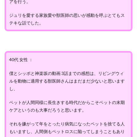
アを行う。
ジュリを愛する家族愛や獣医師の思いが感動を呼ぶとてもス
テキな話でした。
40代 女性 ：
僕とシッポと神楽坂の動画 3話までの感想は、リビングウィ
ルを動物に適用する獣医師さんはまだまだ少ないと思います
し、
ペットが人間同様に長生きする時代だからこそペットの末期
ケアというのも大事だろうと思います。
それを嫌がって年をとったり病気になったペットを捨てる人
もいますし、人間側もペットロスに陥ってしまうこともあり