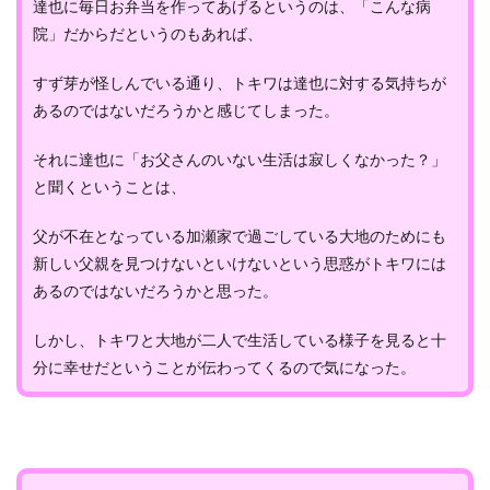
達也に毎日お弁当を作ってあげるというのは、「こんな病
院」だからだというのもあれば、
すず芽が怪しんでいる通り、トキワは達也に対する気持ちが
あるのではないだろうかと感じてしまった。
それに達也に「お父さんのいない生活は寂しくなかった？」
と聞くということは、
父が不在となっている加瀬家で過ごしている大地のためにも
新しい父親を見つけないといけないという思惑がトキワには
あるのではないだろうかと思った。
しかし、トキワと大地が二人で生活している様子を見ると十
分に幸せだということが伝わってくるので気になった。