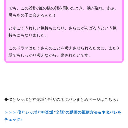
でも、この2話で虹の橋の話を聞いたとき、涙が溢れ、あぁ、
母もあの子に会えるんだ！
とすごくうれしい気持ちになり、さらにがんばろうという気
持ちにもなりました。
このドラマはたくさんのことを考えさせられるために、また3
話でもしっかり考えながら、癒されたいです。
◆僕とシッポと神楽坂 “全話”のネタバレまとめページはこちら↓
＞＞＞ 僕とシッポと神楽坂 “全話”の動画の視聴方法＆ネタバレを
チェック♪