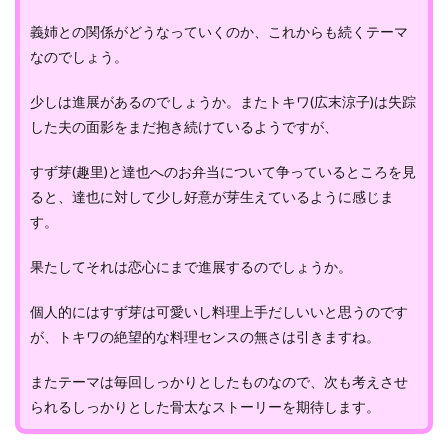
義姉との関係がどうなっていくのか、これからも続くテーマ
なのでしょう。
少しは進展があるのでしょうか。またトキワ(広末涼子)は失踪
した夫の面影をまだ抱き続けているようですが、
すず芽(趣里)と達也へのお弁当について争っているところを見
ると、達也に対して少し好意が芽生えているように感じま
す。
果たしてそれは恋心にまで進展するのでしょうか。
個人的にはすず芽は可愛いし料理上手だしいいと思うのです
が、トキワの絶望的な料理センスの無さは引きますね。
またテーマは毎回しっかりとしたものなので、次も考えさせ
られるしっかりとした骨太なストーリーを期待します。