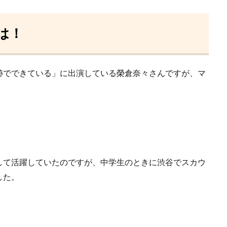
は！
跡でできている」に出演している榮倉奈々さんですが、マ
して活躍していたのですが、中学生のときに渋谷でスカウ
した。