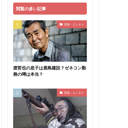
閲覧の多い記事
芸能・エンタメ
渡哲也の息子は鹿島建設？ゼネコン勤
務の噂は本当？
芸能・エンタメ