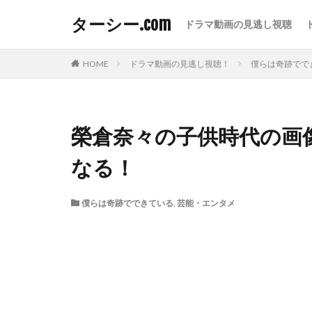
ターシー.com
ドラマ動画の見逃し視聴
HOME
ドラマ動画の見逃し視聴！
僕らは奇跡でで
榮倉奈々の子供時代の画
なる！
僕らは奇跡でできている
,
芸能・エンタメ