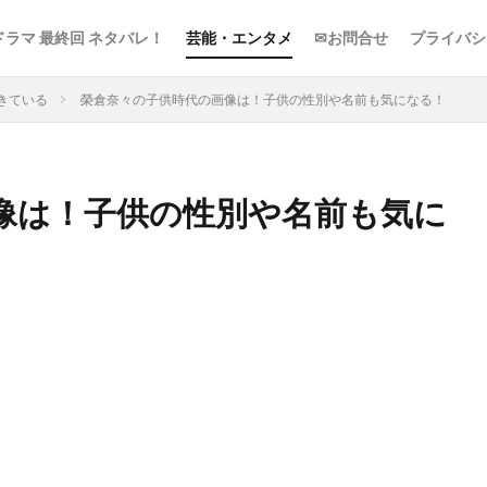
ドラマ 最終回 ネタバレ！
芸能・エンタメ
✉お問合せ
プライバシ
きている
榮倉奈々の子供時代の画像は！子供の性別や名前も気になる！
像は！子供の性別や名前も気に