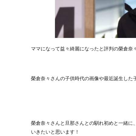
ママになって益々綺麗になったと評判の榮倉奈
榮倉奈々さんの子供時代の画像や最近誕生した
榮倉奈々さんと旦那さんとの馴れ初めと一緒に
いきたいと思います！