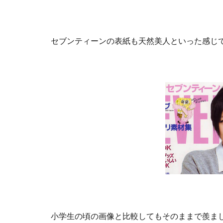
セブンティーンの表紙も天然美人といった感じ
小学生の頃の画像と比較してもそのままで羨ま