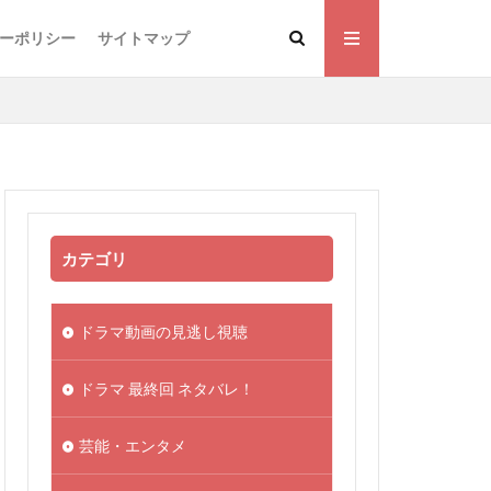
ーポリシー
サイトマップ
カテゴリ
ドラマ動画の見逃し視聴
ドラマ 最終回 ネタバレ！
芸能・エンタメ