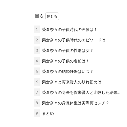
目次
1
榮倉奈々の子供時代の画像は！
2
榮倉奈々の子供時代のエピソードは
3
榮倉奈々の子供の性別は女？
4
榮倉奈々の子供の名前は！
5
榮倉奈々の結婚妊娠はいつ？
6
榮倉奈々と賀来賢人の馴れ初めは
7
榮倉奈々の身長を賀来賢人と比較した結果…
8
榮倉奈々の身長体重は実際何センチ？
9
まとめ