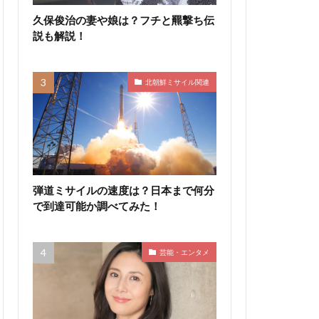
久保俊治の妻や娘は？フチと羆撃ち伝
説も解説！
北朝鮮ミサイル関連
弾道ミサイルの速度は？日本まで何分
で到達可能か調べてみた！
芸能・エンタメ