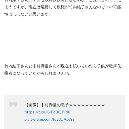
ようですが、現在は離婚して親権が竹内結子さんなのでその可能
性はほぼないと思います。
竹内結子さんと中村獅童さんが現在も続いていたら子供が歌舞伎
役者になっていたかもしれませんね。
【画像】中村獅童の息子ｗｗｗｗｗｗｗｗｗ
https://t.co/GlPdBQPRXF
pic.twitter.com/FJv3DAb7rs