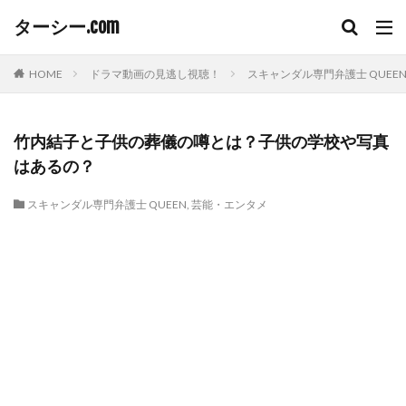
ターシー.com
HOME
ドラマ動画の見逃し視聴！
スキャンダル専門弁護士 QUEE
竹内結子と子供の葬儀の噂とは？子供の学校や写真
はあるの？
スキャンダル専門弁護士 QUEEN
,
芸能・エンタメ