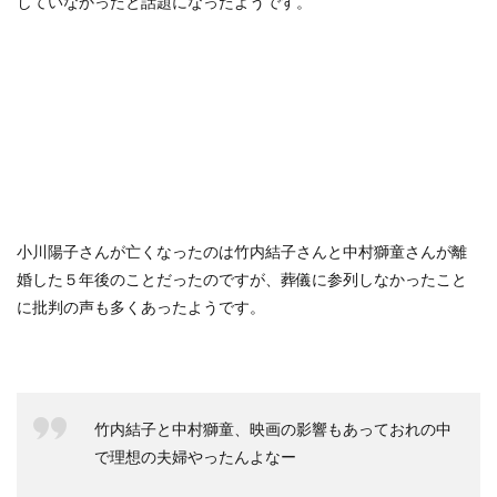
していなかったと話題になったようです。
小川陽子さんが亡くなったのは竹内結子さんと中村獅童さんが離
婚した５年後のことだったのですが、葬儀に参列しなかったこと
に批判の声も多くあったようです。
竹内結子と中村獅童、映画の影響もあっておれの中
で理想の夫婦やったんよなー