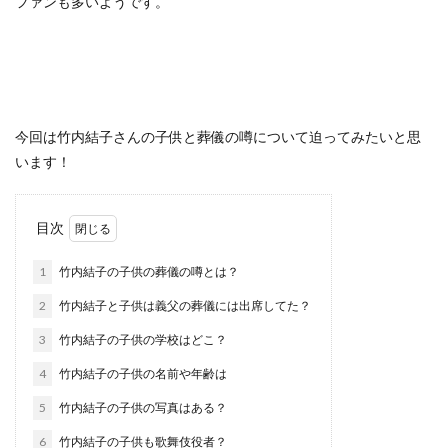
ファンも多いようです。
今回は竹内結子さんの子供と葬儀の噂について迫ってみたいと思
います！
目次
1
竹内結子の子供の葬儀の噂とは？
2
竹内結子と子供は義父の葬儀には出席してた？
3
竹内結子の子供の学校はどこ？
4
竹内結子の子供の名前や年齢は
5
竹内結子の子供の写真はある？
6
竹内結子の子供も歌舞伎役者？