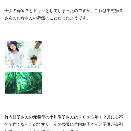
子供の葬儀？とドキッとしてしまったのですが、これは中村獅童
さんのお母さんの葬儀のことだったようです。
竹内結子さんの元義母の小川陽子さんは２０１３年１２月に心不
全で亡くなったのですが、その葬儀に竹内結子さんと子供が参列