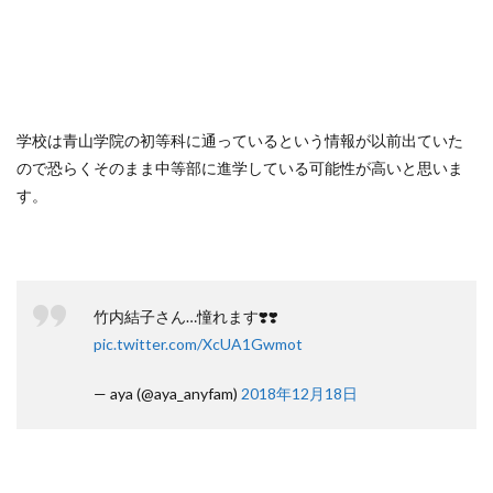
学校は青山学院の初等科に通っているという情報が以前出ていた
ので恐らくそのまま中等部に進学している可能性が高いと思いま
す。
竹内結子さん…憧れます❣️❣️
pic.twitter.com/XcUA1Gwmot
— aya (@aya_anyfam)
2018年12月18日