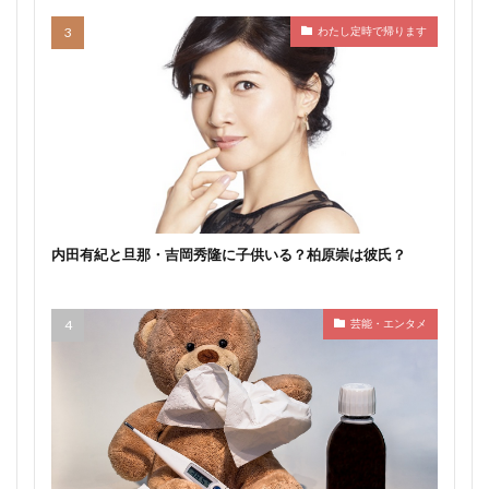
わたし定時で帰ります
内田有紀と旦那・吉岡秀隆に子供いる？柏原崇は彼氏？
芸能・エンタメ