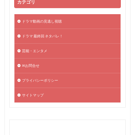
カテゴリ
ドラマ動画の見逃し視聴
ドラマ 最終回 ネタバレ！
芸能・エンタメ
✉お問合せ
プライバシーポリシー
サイトマップ