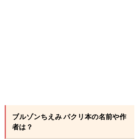
ブルゾンちえみ パクリ本の名前や作
者は？