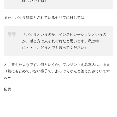
ほしいですね』
また、パクリ疑惑とされているセリフに対しては
『パクリというのか、インスピレーションというの
か、感じ方は人それぞれだと思います。私は特
に・・・。どうとでも言ってください』
と、答えたようです。何というか、ブルゾンちえみ本人は、あま
り気にもとめていない様子で、あっけらかんと答えたみていです
ねｗ
広告