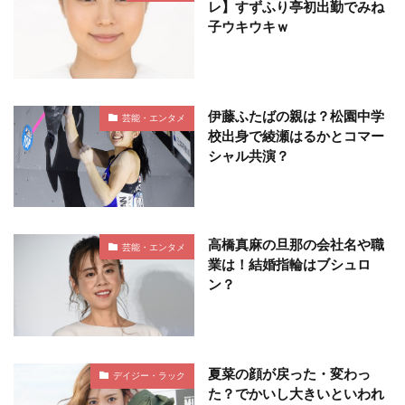
レ】すずふり亭初出勤でみね
子ウキウキｗ
伊藤ふたばの親は？松園中学
芸能・エンタメ
校出身で綾瀬はるかとコマー
シャル共演？
高橋真麻の旦那の会社名や職
芸能・エンタメ
業は！結婚指輪はブシュロ
ン？
夏菜の顔が戻った・変わっ
デイジー・ラック
た？でかいし大きいといわれ