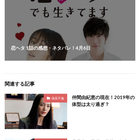
恋ヘタ 1話の感想・ネタバレ！4月6日
関連する記事
仲間由紀恵の現在！2019年の
偽装不倫
体型は太り過ぎ？