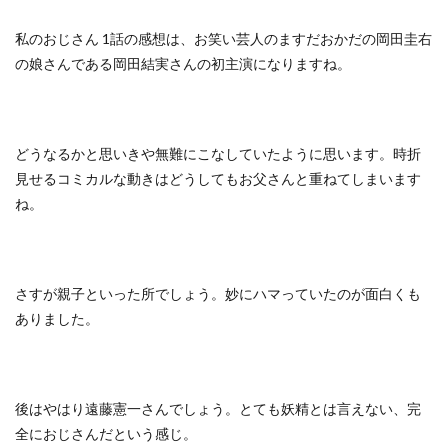
私のおじさん 1話の感想は、お笑い芸人のますだおかだの岡田圭右
の娘さんである岡田結実さんの初主演になりますね。
どうなるかと思いきや無難にこなしていたように思います。時折
見せるコミカルな動きはどうしてもお父さんと重ねてしまいます
ね。
さすが親子といった所でしょう。妙にハマっていたのが面白くも
ありました。
後はやはり遠藤憲一さんでしょう。とても妖精とは言えない、完
全におじさんだという感じ。