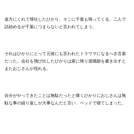
途方にくれて帰社したひかり、そこに千葉も帰ってくる。二人で
話始めるが千葉につまらないと言われてしまう。
それはひかりにとって元彼にも言われたトラウマになるべき言葉
だった。会社を飛び出したひかりは家に帰り退職願を書き出すと
またおじさんが現れる。
自分がやってきたことは無駄だったと嘆くひかりにおじさんは無
駄な事の繰り返しが大事なんだと言い、ベッドで寝てしまった。