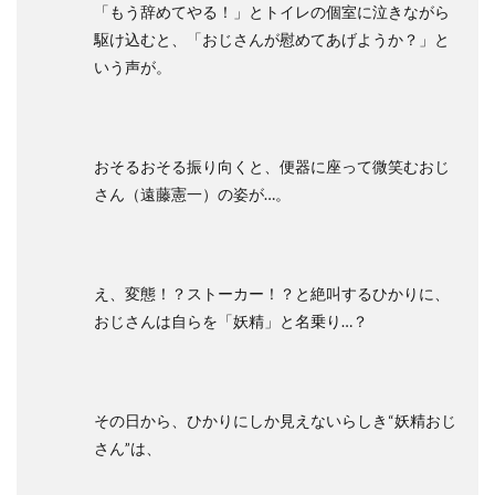
「もう辞めてやる！」とトイレの個室に泣きながら
駆け込むと、「おじさんが慰めてあげようか？」と
いう声が。
おそるおそる振り向くと、便器に座って微笑むおじ
さん（遠藤憲一）の姿が…。
え、変態！？ストーカー！？と絶叫するひかりに、
おじさんは自らを「妖精」と名乗り…？
その日から、ひかりにしか見えないらしき“妖精おじ
さん”は、