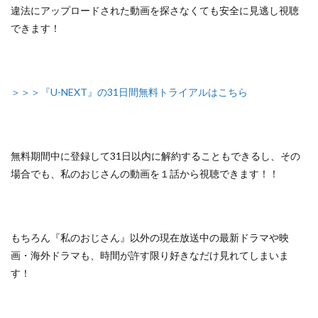
違法にアップロードされた動画を探さなくても安全に見逃し視聴
できます！
＞＞＞『U-NEXT』の31日間無料トライアルはこちら
無料期間中に登録して31日以内に解約することもできるし、
その
場合でも、私のおじさんの動画を１話から視聴できます！！
もちろん『私のおじさん』以外の
現在放送中の最新ドラマや映
画・海外ドラマも、
時間が許す限り好きなだけ見れてしまいま
す！