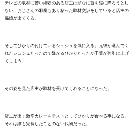
テレビの取材に苦い経験のある店主は頑なに首を縦に降ろうとし
ない。おじさんの邪魔もあり粘った取材交渉をしていると店主の
孫娘が出てくる。
そしてひかりの付けているシュシュを気に入る。元彼が選んでく
れたシュシュだったので嫌がるひかりだったが千葉が強引に上げ
てしまう。
その姿を見た店主が取材を受けてくれることになった。
店主が出す激辛カレーをテストとしてひかりが食べる事になる。
それは誰も完食したことのない代物だった。