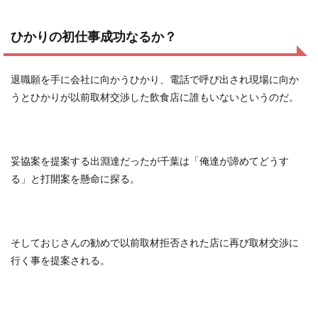
ひかりの初仕事成功なるか？
退職願を手に会社に向かうひかり、電話で呼び出され現場に向か
うとひかりが以前取材交渉した飲食店に誰もいないというのだ。
妥協案を提案する出淵達だったが千葉は「俺達が諦めてどうす
る」と打開案を懸命に探る。
そしておじさんの勧めで以前取材拒否された店に再び取材交渉に
行く事を提案される。