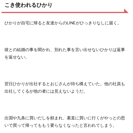
こき使われるひかり
ひかりが自宅に帰ると友達からのLINEがひっきりなしに届く。
彼との結婚の事を聞かれ、別れた事を言い出せないひかりは返事
を返せない。
翌日ひかりが出社するとおじさんが待ち構えていた。他の社員も
出社してくるが他の者には見えないようだ。
出淵や九条に買いだしを頼まれ、素直に買いに行くがやっとの思
いで買って帰ってももう要らなくなったと言われてしまう。