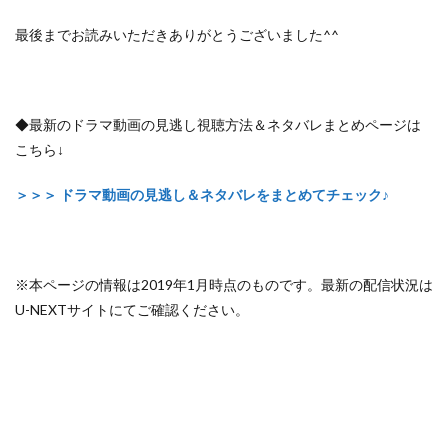
最後までお読みいただきありがとうございました^^
◆最新のドラマ動画の見逃し視聴方法＆ネタバレまとめページは
こちら↓
＞＞＞ ドラマ動画の見逃し＆ネタバレをまとめてチェック♪
※本ページの情報は2019年1月時点のものです。最新の配信状況は
U-NEXTサイトにてご確認ください。