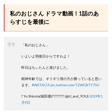
私のおじさん ドラマ動画！1話のあ
らすじを最後に
「私のおじさん」
いよいよ明後日からですわよ！
昨日はちぃたんと遊びました。
精神年齢では、ギリギリ僕の方が勝っていると思い
ます。
#WATAOJI
pic.twitter.com/T2WG8TY75U
? Yu Shirota(城田優)???????? (@U_and_YOU)
2019年1
月9日