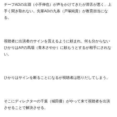
チーフADの出淵（小手伸也）が声をかけてきたが滑舌が悪く、上
手く聞き取れない。先輩ADの九条（戸塚純貴）が教育担当にな
る。
視聴者に出演者のサインを貰えるように頼まれ、何も分からない
ひかりはAPの馬場（青木さやか）に頼もうとするが相手にされな
い。
ひかりはサインを断ることになるが視聴者は怒りだしてしまう。
そこにディレクターの千葉（城田優）がやって来て視聴者を出演
させることで解決させる。