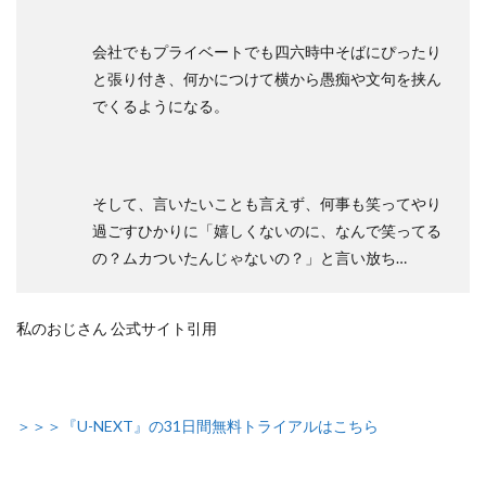
会社でもプライベートでも四六時中そばにぴったり
と張り付き、何かにつけて横から愚痴や文句を挟ん
でくるようになる。
そして、言いたいことも言えず、何事も笑ってやり
過ごすひかりに「嬉しくないのに、なんで笑ってる
の？ムカついたんじゃないの？」と言い放ち…
私のおじさん 公式サイト引用
＞＞＞『U-NEXT』の31日間無料トライアルはこちら