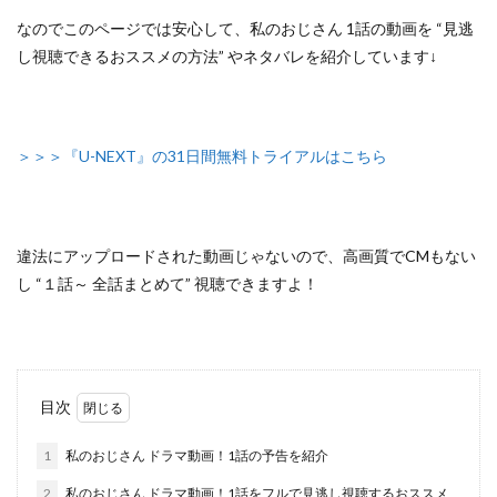
なのでこのページでは安心して、
私のおじさん 1話の動画を “見逃
し視聴できるおススメの方法”
やネタバレを紹介しています↓
＞＞＞『U-NEXT』の31日間無料トライアルはこちら
違法にアップロードされた動画じゃないので
、高画質でCMもない
し
“１話～ 全話まとめて”
視聴できますよ！
目次
1
私のおじさん ドラマ動画！1話の予告を紹介
2
私のおじさん ドラマ動画！1話をフルで見逃し視聴するおススメ