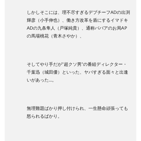
しかしそこには、理不尽すぎるデブチーフADの出渕
輝彦（小手伸也）、働き方改革を盾にするイマドキ
ADの九条隼人（戸塚純貴）、通称ババアのお局AP
の馬場桃花（青木さやか）、
そしてやり手だが“超クソ男”の番組ディレクター・
千葉迅（城田優）といった、ヤバすぎる面々と出逢
いがあった…。
無理難題ばかり押し付けられ、一生懸命頑張っても
怒られるばかり。