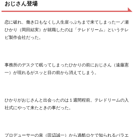
おじさん登場
恋に破れ、働き口もなくし人生崖っぷちまで来てしまった一ノ瀬
ひかり（岡田結実）が就職したのは「テレドリーム」というテレ
ビ製作会社だった。
事務所のデスクて眠ってしまったひかりの前におじさん（遠藤憲
一）が現れるがスッと目の前から消えてしまう。
ひかりがおじさんと出会ったのは１週間程前。テレドリームの入
社式にやって来たときの事だった。
プロデューサーの泉（田辺誠一）から過酷ロケで知られるバラエ