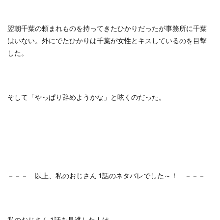
翌朝千葉の頼まれものを持ってきたひかりだったが事務所に千葉
はいない。外にでたひかりは千葉が女性とキスしているのを目撃
した。
そして「やっぱり辞めようかな」と呟くのだった。
－－－ 以上、私のおじさん 1話のネタバレでした～！ －－－
私のおじさん 1話を見逃した人は、