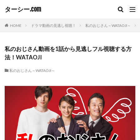
ターシー.com
HOME
ドラマ動画の見逃し視聴！
私のおじさん～WATAOJI～
私のおじさん動画を1話から見逃しフル視聴する方
法！WATAOJI
私のおじさん～WATAOJI～