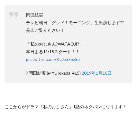
岡田結実
テレビ朝日「グッド！モーニング」生出演します??
是非ご覧ください！
「私のおじさん?WATAOJI?」
本日よる11:15スタート！！！
pic.twitter.com/K57ZrFSzSo
? 岡田結実 (@YUIokada_415)
2019年1月10日
ここからがドラマ『私のおじさん』1話のネタバレになります！