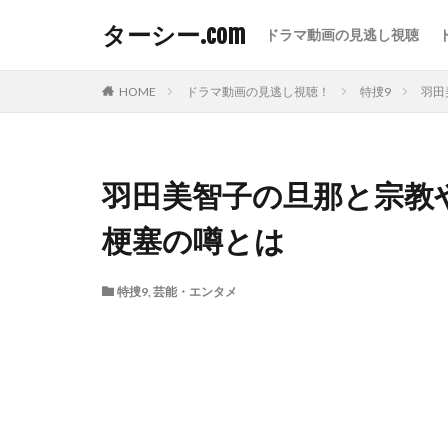
ターシー.com
ドラマ動画の見逃し視聴
HOME
ドラマ動画の見逃し視聴！
特捜9
羽田
羽田美智子の旦那と宗教
梗塞の噂とは
特捜9
,
芸能・エンタメ