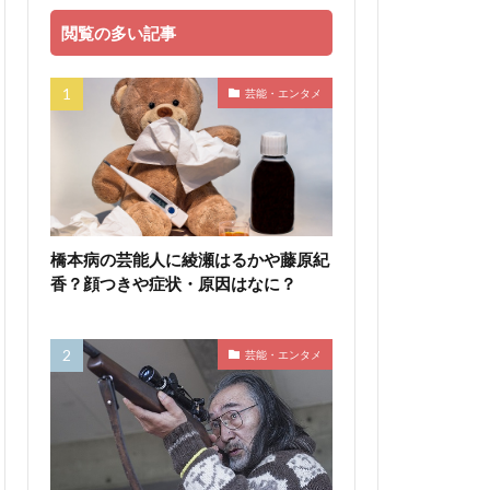
閲覧の多い記事
芸能・エンタメ
橋本病の芸能人に綾瀬はるかや藤原紀
香？顔つきや症状・原因はなに？
芸能・エンタメ