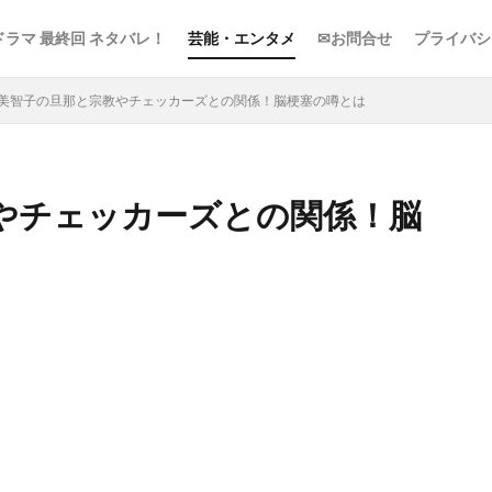
ドラマ 最終回 ネタバレ！
芸能・エンタメ
✉お問合せ
プライバシ
美智子の旦那と宗教やチェッカーズとの関係！脳梗塞の噂とは
やチェッカーズとの関係！脳