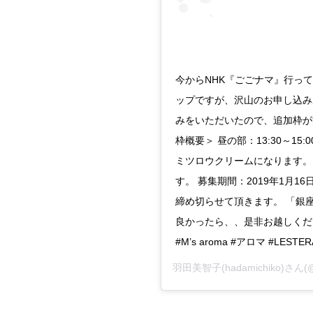
今からNHK『ごごナマ』行って
ップですが、沢山のお申し込み
みをいただいたので、追加枠が
枠概要＞ 昼の部：13:30～1
ミツロウクリームになります。
す。 募集期間：2019年1月16
締め切らせて頂きます。 「銀
良かったら、、是非お越しくださ
#M’s aroma #アロマ #LESTERA 
羽田美智子(hadamichiko)
さん(@