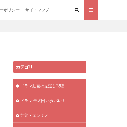
ーポリシー
サイトマップ
カテゴリ
ドラマ動画の見逃し視聴
ドラマ 最終回 ネタバレ！
芸能・エンタメ