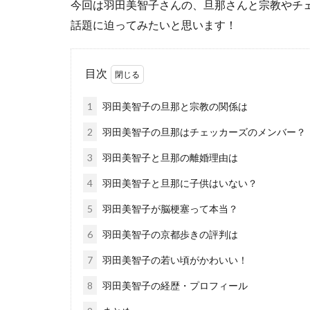
今回は羽田美智子さんの、旦那さんと宗教やチ
話題に迫ってみたいと思います！
目次
1
羽田美智子の旦那と宗教の関係は
2
羽田美智子の旦那はチェッカーズのメンバー？
3
羽田美智子と旦那の離婚理由は
4
羽田美智子と旦那に子供はいない？
5
羽田美智子が脳梗塞って本当？
6
羽田美智子の京都歩きの評判は
7
羽田美智子の若い頃がかわいい！
8
羽田美智子の経歴・プロフィール