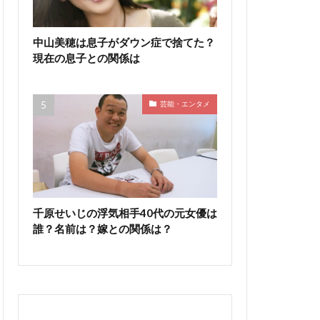
中山美穂は息子がダウン症で捨てた？
現在の息子との関係は
芸能・エンタメ
千原せいじの浮気相手40代の元女優は
誰？名前は？嫁との関係は？