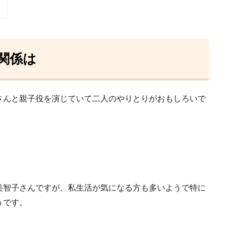
関係は
さんと親子役を演じていて二人のやりとりがおもしろいで
美智子さんですが、私生活が気になる方も多いようで特に
うです。