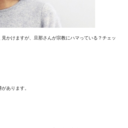
く見かけますが、旦那さんが宗教にハマっている？チェッ
。
噂があります。