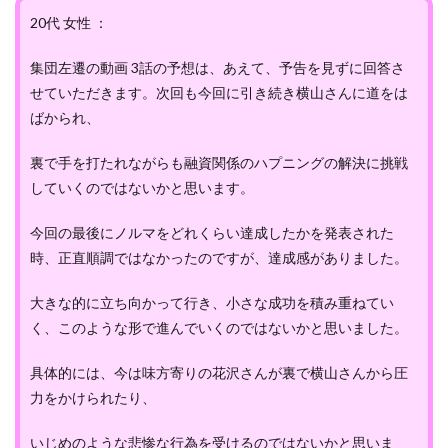
20代 女性 ：
集団左遷の動画 3話の予想は、あえて、予告を見ずに回答さ
せていただきます。次回も今回に引き続き横山さんに道をは
ばかられ、
裏で手を打たれながらも融資関係のハプニングの解決に挑戦
していくのではないかと思います。
今回の最後にノルマをどれくらい達成したかを発表された
時、正直順調ではなかったのですが、達成感がありました。
大きな的に立ち向かって行き、小さな成功を積み重ねてい
く、このような形で進んでいくのではないかと思いました。
具体的には、今は味方寄りの花沢さんが裏で横山さんから圧
力をかけられたり、
いじめのような悲惨な行為を受けるのではないかと思いま