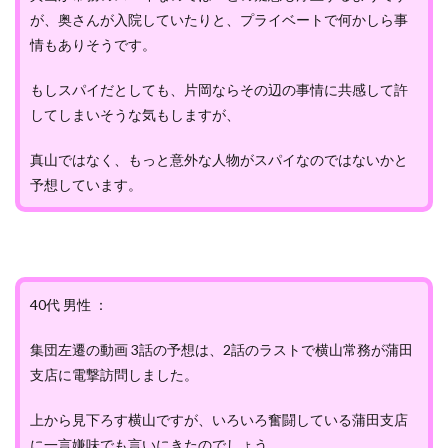
が、奥さんが入院していたりと、プライベートで何かしら事
情もありそうです。
もしスパイだとしても、片岡ならその辺の事情に共感して許
してしまいそうな気もしますが、
真山ではなく、もっと意外な人物がスパイなのではないかと
予想しています。
40代 男性 ：
集団左遷の動画 3話の予想は、2話のラストで横山常務が蒲田
支店に電撃訪問しました。
上から見下ろす横山ですが、いろいろ奮闘している蒲田支店
に一言嫌味でも言いにきたのでしょう。