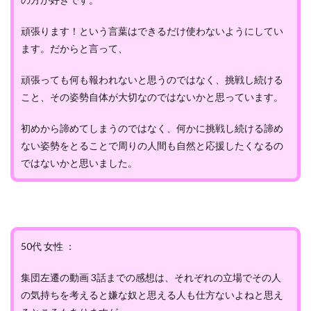
頑張ります！という言葉はできるだけ使わないようにしてい
ます。だからと言って、
頑張っても何も報われないと思うのではなく、挑戦し続ける
こと、その姿勢自体が大切なのではないかと思っています。
初めから諦めてしまうのではなく、何かに挑戦し続ける諦め
ない姿勢をとることで周りの人間も自然と応援したくなるの
ではないかと思いました。
50代 女性 ：
集団左遷の動画 3話までの感想は、それぞれの立場でその人
の気持ちを考えると嫌な奴と思える人も仕方ないよねと思え