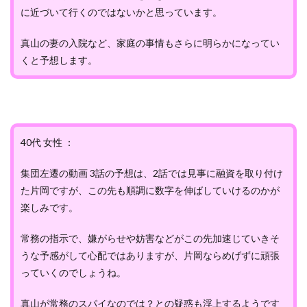
に近づいて行くのではないかと思っています。
真山の妻の入院など、家庭の事情もさらに明らかになってい
くと予想します。
40代 女性 ：
集団左遷の動画 3話の予想は、2話では見事に融資を取り付け
た片岡ですが、この先も順調に数字を伸ばしていけるのかが
楽しみです。
常務の指示で、嫌がらせや妨害などがこの先加速じていきそ
うな予感がして心配ではありますが、片岡ならめげずに頑張
っていくのでしょうね。
真山が常務のスパイなのでは？との疑惑も浮上するようです