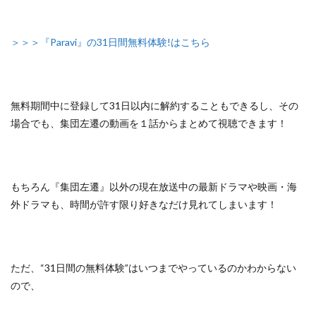
＞＞＞『Paravi』の31日間無料体験!はこちら
無料期間中に登録して31日以内に解約することもできるし、
その
場合でも、集団左遷の動画を１話からまとめて視聴できます！
もちろん『集団左遷』以外の
現在放送中の最新ドラマや映画・海
外ドラマも、
時間が許す限り好きなだけ見れてしまいます！
ただ、
“31日間の無料体験”はいつまでやっているのかわからない
ので、