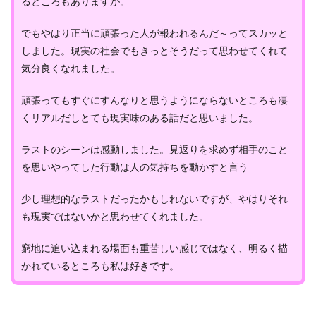
るところもありますが。
でもやはり正当に頑張った人が報われるんだ～ってスカッと
しました。現実の社会でもきっとそうだって思わせてくれて
気分良くなれました。
頑張ってもすぐにすんなりと思うようにならないところも凄
くリアルだしとても現実味のある話だと思いました。
ラストのシーンは感動しました。見返りを求めず相手のこと
を思いやってした行動は人の気持ちを動かすと言う
少し理想的なラストだったかもしれないですが、やはりそれ
も現実ではないかと思わせてくれました。
窮地に追い込まれる場面も重苦しい感じではなく、明るく描
かれているところも私は好きです。