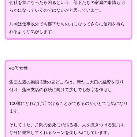
会社を首になったら困るという、部下たちの家庭の事情も明
らかになっていくのではないかと思っています。
片岡は仕事以外でも部下たちの力になってさらに信頼を得ら
れるような気がします。
40代 女性 ：
集団左遷の動画 3話の見どころは、新たに大口の融資を取り
付け、蒲田支店の存続に向けて少しでも数字を伸ばし、
100億にどれだけ近づけることができるのかがとても気になり
ます。
そしてまた、片岡の必死に頑張る姿、人を惹きつける魅力を
存分に発揮してくれるシーンを楽しみにしています。