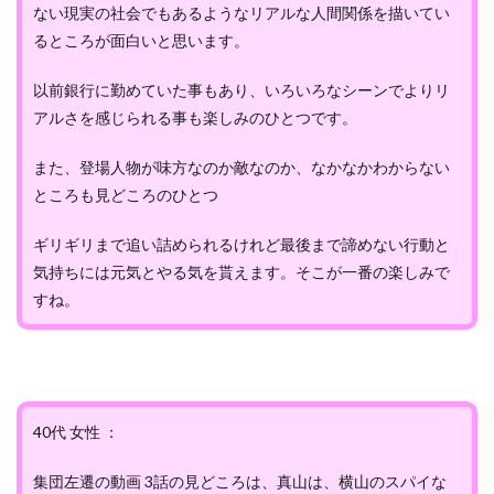
ない現実の社会でもあるようなリアルな人間関係を描いてい
るところが面白いと思います。
以前銀行に勤めていた事もあり、いろいろなシーンでよりリ
アルさを感じられる事も楽しみのひとつです。
また、登場人物が味方なのか敵なのか、なかなかわからない
ところも見どころのひとつ
ギリギリまで追い詰められるけれど最後まで諦めない行動と
気持ちには元気とやる気を貰えます。そこが一番の楽しみで
すね。
40代 女性 ：
集団左遷の動画 3話の見どころは、真山は、横山のスパイな