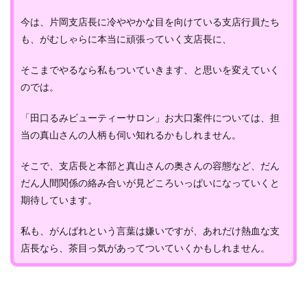
今は、片岡支店長に冷ややかな目を向けている支店行員たち
も、がむしゃらに本当に頑張っていく支店長に、
そこまでやるなら私もついていきます、と思いを変えていく
のでは。
「田口るみビューティーサロン」お大口案件については、担
当の真山さんの人柄も伺い知れるかもしれません。
そこで、支店長と本部と真山さんの奥さんの容態など、だん
だん人間関係の絡み合いが見どころいっぱいになっていくと
期待しています。
私も、がんばれという言葉は嫌いですが、あれだけ熱血な支
店長なら、茶目っ気があってついていくかもしれません。