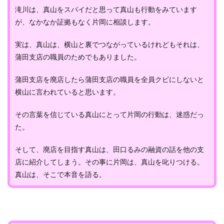
滝川は、真山をスパイだと思って真山も行動をみています
が、なかなか証拠もなく片岡に相談します。
実は、真山は、横山と裏でつながっているけれどもそれは、
蒲田支店の職員のためでもありました。
蒲田支店を廃店したら蒲田支店の職員を全員クビにしないと
横山に言われていると思います。
その言葉を信じている真山にとって片岡の行動は、迷惑だっ
た。
そして、廃店を目指す真山は、田口るみの融資の話を他の支
店に紹介してしまう。その事に片岡は、真山を叱りつける。
真山は、そこで本音を語る。