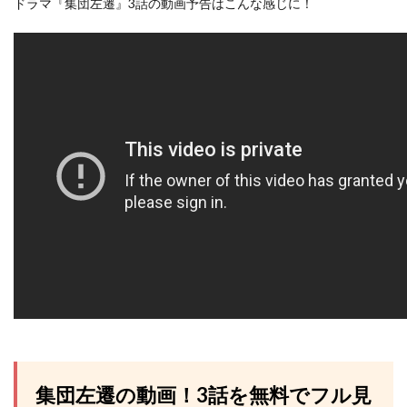
ドラマ『集団左遷』3話の動画予告はこんな感じに！
集団左遷の動画！3話を無料でフル見