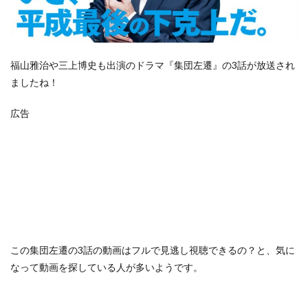
福山雅治や三上博史も出演のドラマ『集団左遷』の3話が放送され
ましたね！
広告
この
集団左遷の3話の動画はフルで見逃し視聴できるの？
と、気に
なって動画を探している人が多いようです。