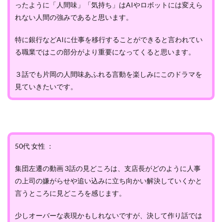
ったように「人間味」「気持ち」はAIやロボットには変えら
れない人間の強みであると思います。
特に銀行などAIに仕事を移行することができると言われてい
る職業ではこの部分がより重要になってくると思います。
３話でも片岡の人間味あふれる言動を楽しみにこのドラマを
見ていきたいです。
50代 女性 ：
集団左遷の動画 3話の見どころは、支店長がどのように人事
の上司の嫌がらせや追い込みに立ち向かい解決していくかと
言うところに見どころを感じます。
少しオーバーな表現かもしれないですが、決して作り話では