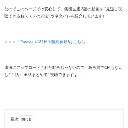
なのでこのページでは安心して、
集団左遷 3話の動画を “見逃し視
聴できるおススメの方法”
やネタバレを紹介しています↓
＞＞＞『Paravi』の31日間無料体験!はこちら
違法にアップロードされた動画じゃないので
、高画質でCMもない
し
“１話～ 全話まとめて”
視聴できますよ！
目次