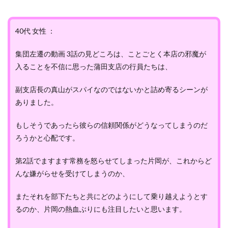
40代 女性 ：
集団左遷の動画 3話の見どころは、ことごとく本店の邪魔が
入ることを不信に思った蒲田支店の行員たちは、
副支店長の真山がスパイなのではないかと詰め寄るシーンが
ありました。
もしそうであったら彼らの信頼関係がどうなってしまうのだ
ろうかと心配です。
第2話でますます常務を怒らせてしまった片岡が、これからど
んな嫌がらせを受けてしまうのか、
またそれを部下たちと共にどのようにして乗り越えようとす
るのか、片岡の熱血ぶりにも注目したいと思います。