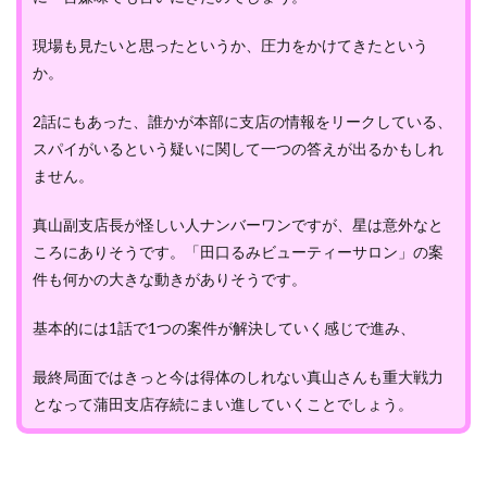
現場も見たいと思ったというか、圧力をかけてきたという
か。
2話にもあった、誰かが本部に支店の情報をリークしている、
スパイがいるという疑いに関して一つの答えが出るかもしれ
ません。
真山副支店長が怪しい人ナンバーワンですが、星は意外なと
ころにありそうです。「田口るみビューティーサロン」の案
件も何かの大きな動きがありそうです。
基本的には1話で1つの案件が解決していく感じで進み、
最終局面ではきっと今は得体のしれない真山さんも重大戦力
となって蒲田支店存続にまい進していくことでしょう。