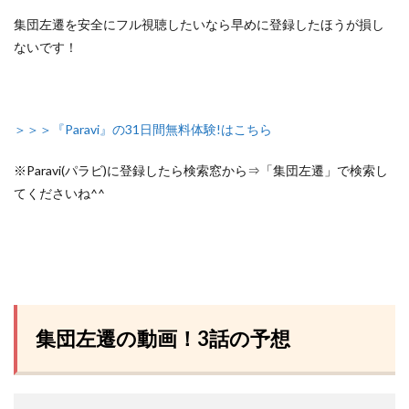
集団左遷を安全にフル視聴したいなら早めに登録したほうが損し
ないです！
＞＞＞『Paravi』の31日間無料体験!はこちら
※Paravi(パラビ)に登録したら検索窓から⇒「集団左遷」で検索し
てくださいね^^
集団左遷の動画！3話の予想