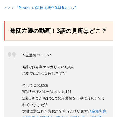
＞＞＞『Paravi』の31日間無料体験!はこちら
集団左遷の動画！3話の見所はどこ？
??左遷柳パート2?
1話でお弁当ケンカしていた3人
現場ではこんな感じです??
そしてこの動画
実は8分ほど本当はあります??
3課長さまたち1つ1つの左遷柳を丁寧に吟味してく
れていました??
大賞に選ばれた方おめでとうございます?
#高橋和也