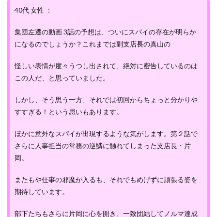
40代 女性 ：
集団左遷の動画 3話の予想は、ついにスパイの存在が明らか
になるのでしょうか？これまでは副支店長の真山の
怪しい表情が度々うつし出されて、絶対に密告しているのは
この人だ、と思っていました。
しかし、そう思う一方、それでは初回からちょっと分かりや
すすぎる！という思いもあります。
ほかに意外なスパイが出現するような気がします。第２話で
さらに人事担当の常務の逆鱗に触れてしまった支店長・片
岡。
またもや仕事の邪魔が入るも、それでもめげずに頑張る姿を
期待しています。
部下たちもさらに片岡に心を開き、一致団結してノルマ達成