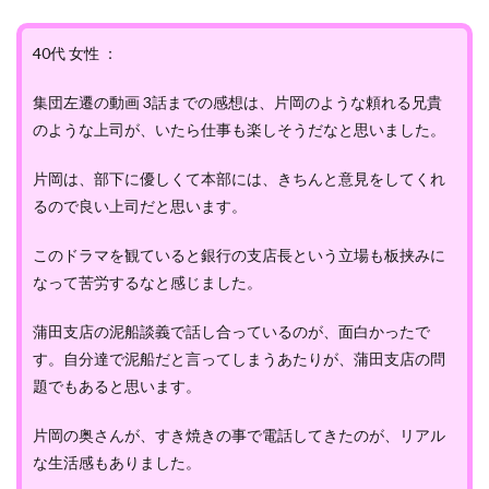
40代 女性 ：
集団左遷の動画 3話までの感想は、片岡のような頼れる兄貴
のような上司が、いたら仕事も楽しそうだなと思いました。
片岡は、部下に優しくて本部には、きちんと意見をしてくれ
るので良い上司だと思います。
このドラマを観ていると銀行の支店長という立場も板挟みに
なって苦労するなと感じました。
蒲田支店の泥船談義で話し合っているのが、面白かったで
す。自分達で泥船だと言ってしまうあたりが、蒲田支店の問
題でもあると思います。
片岡の奥さんが、すき焼きの事で電話してきたのが、リアル
な生活感もありました。