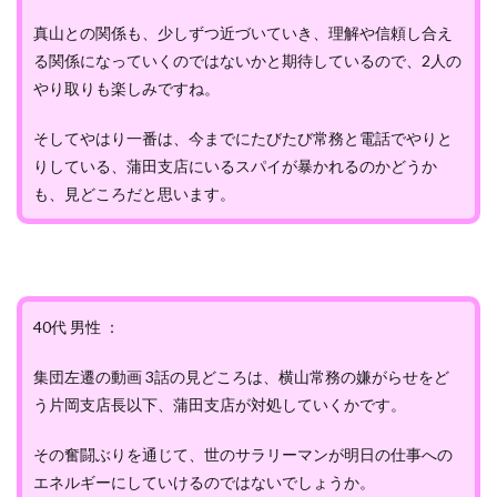
真山との関係も、少しずつ近づいていき、理解や信頼し合え
る関係になっていくのではないかと期待しているので、2人の
やり取りも楽しみですね。
そしてやはり一番は、今までにたびたび常務と電話でやりと
りしている、蒲田支店にいるスパイが暴かれるのかどうか
も、見どころだと思います。
40代 男性 ：
集団左遷の動画 3話の見どころは、横山常務の嫌がらせをど
う片岡支店長以下、蒲田支店が対処していくかです。
その奮闘ぶりを通じて、世のサラリーマンが明日の仕事への
エネルギーにしていけるのではないでしょうか。