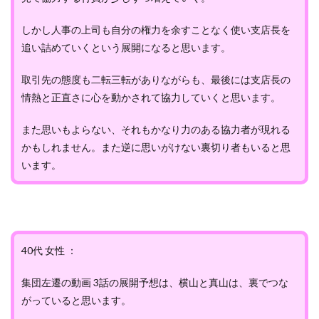
しかし人事の上司も自分の権力を余すことなく使い支店長を
追い詰めていくという展開になると思います。
取引先の態度も二転三転がありながらも、最後には支店長の
情熱と正直さに心を動かされて協力していくと思います。
また思いもよらない、それもかなり力のある協力者が現れる
かもしれません。また逆に思いがけない裏切り者もいると思
います。
40代 女性 ：
集団左遷の動画 3話の展開予想は、横山と真山は、裏でつな
がっていると思います。