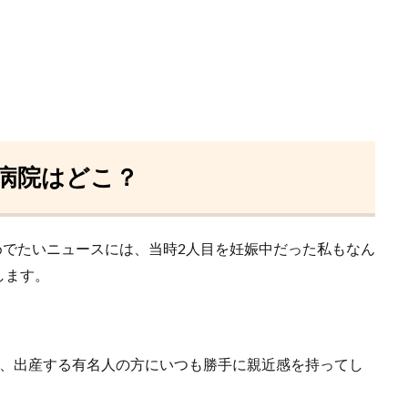
病院はどこ？
おめでたいニュースには、当時2人目を妊娠中だった私もなん
します。
娠、出産する有名人の方にいつも勝手に親近感を持ってし