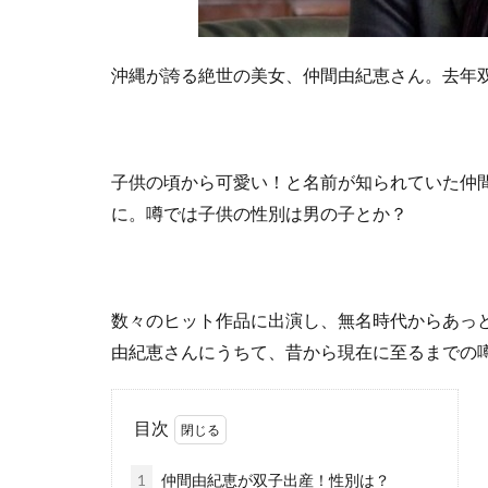
沖縄が誇る絶世の美女、仲間由紀恵さん。去年
子供の頃から可愛い！と名前が知られていた仲
に。噂では子供の性別は男の子とか？
数々のヒット作品に出演し、無名時代からあっ
由紀恵さんにうちて、昔から現在に至るまでの
目次
1
仲間由紀恵が双子出産！性別は？