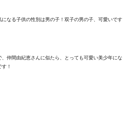
気になる子供の性別は男の子！双子の男の子、可愛いです
で、仲間由紀恵さんに似たら、とっても可愛い美少年にな
です！