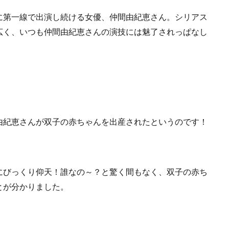
に第一線で出演し続ける女優、仲間由紀恵さん。シリアス
広く、いつも仲間由紀恵さんの演技には魅了されっぱなし
由紀恵さんが双子の赤ちゃんを出産されたというのです！
にびっくり仰天！誰なの～？と驚く間もなく、双子の赤ち
とが分かりました。