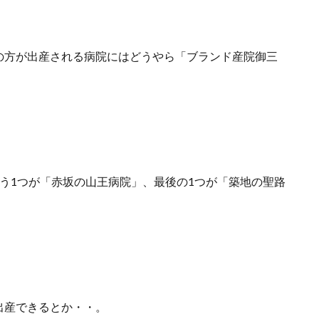
の方が出産される病院にはどうやら「ブランド産院御三
う1つが「赤坂の山王病院」、最後の1つが「築地の聖路
出産できるとか・・。