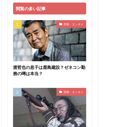
閲覧の多い記事
芸能・エンタメ
渡哲也の息子は鹿島建設？ゼネコン勤
務の噂は本当？
芸能・エンタメ