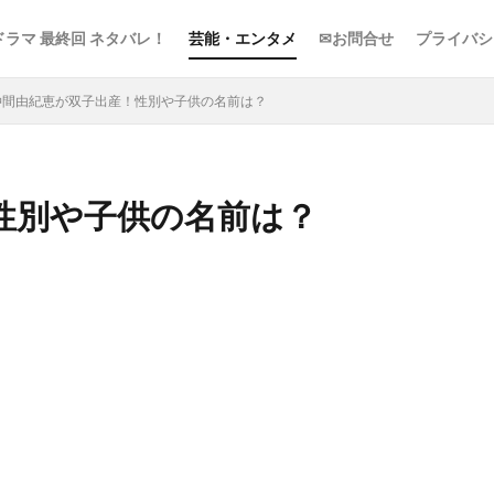
ドラマ 最終回 ネタバレ！
芸能・エンタメ
✉お問合せ
プライバシ
仲間由紀恵が双子出産！性別や子供の名前は？
性別や子供の名前は？