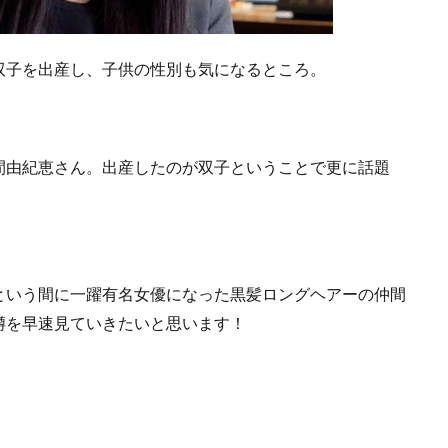
双子を出産し、子供の性別も気になるところ。
間由紀恵さん。出産したのが双子ということで更に話題
という間に一躍有名女優になった黒髪ロングヘアーの仲間
噂を早速見ていきたいと思います！