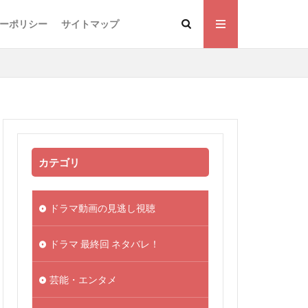
ーポリシー
サイトマップ
カテゴリ
ドラマ動画の見逃し視聴
ドラマ 最終回 ネタバレ！
芸能・エンタメ