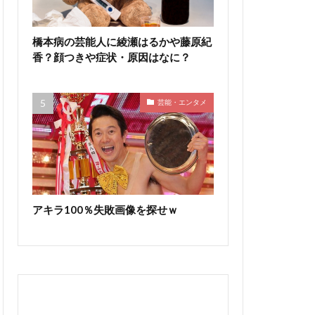
橋本病の芸能人に綾瀬はるかや藤原紀
香？顔つきや症状・原因はなに？
芸能・エンタメ
アキラ100％失敗画像を探せｗ