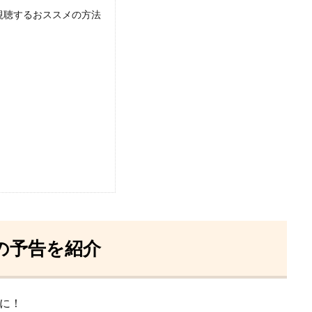
視聴するおススメの方法
の予告を紹介
に！