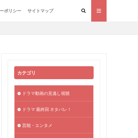
ーポリシー
サイトマップ
カテゴリ
ドラマ動画の見逃し視聴
ドラマ 最終回 ネタバレ！
芸能・エンタメ