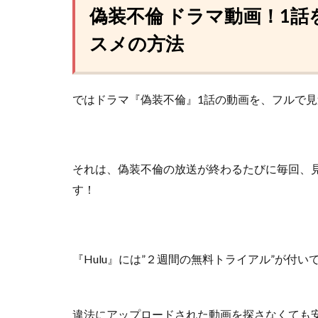
偽装不倫 ドラマ動画！1
スメの方法
ではドラマ『偽装不倫』1話の動画を、フルで
それは、偽装不倫の放送が終わるたびに毎回、
す！
『Hulu』には”２週間の無料トライアル”が付い
違法にアップロードされた動画を探さなくても