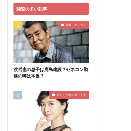
閲覧の多い記事
芸能・エンタメ
渡哲也の息子は鹿島建設？ゼネコン勤
務の噂は本当？
わたし定時で帰ります