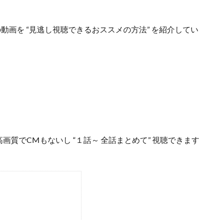
の動画を “見逃し視聴できるおススメの方法”
を紹介してい
高画質でCMもないし
“１話～ 全話まとめて”
視聴できます