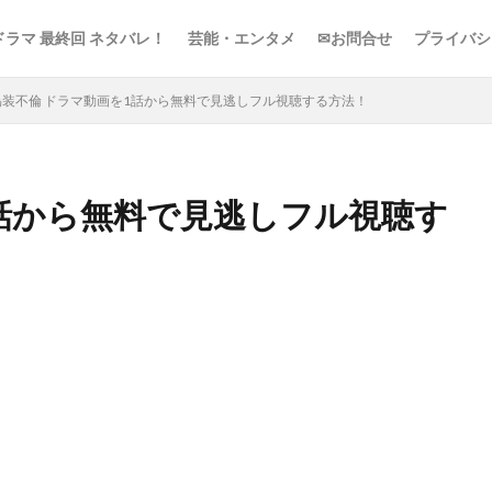
ドラマ 最終回 ネタバレ！
芸能・エンタメ
✉お問合せ
プライバシ
偽装不倫 ドラマ動画を1話から無料で見逃しフル視聴する方法！
1話から無料で見逃しフル視聴す