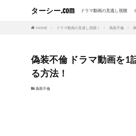
ターシー.com
ドラマ動画の見逃し視聴
HOME
ドラマ動画の見逃し視聴！
偽装不倫
偽装不倫 ドラマ動画を
る方法！
偽装不倫