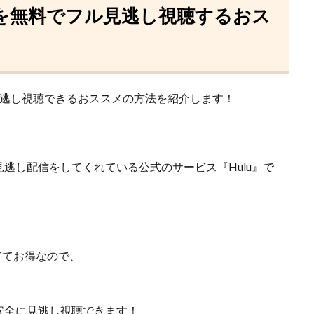
話を無料でフル見逃し視聴するおス
見逃し視聴できるおススメの方法を紹介します！
見逃し配信をしてくれている
公式のサービス『Hulu』
で
ててお得なので、
安全に見逃し視聴できます！