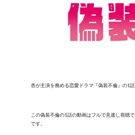
杏が主演を務める恋愛ドラマ『偽装不倫』の1
この
偽装不倫の1話の動画はフルで見逃し視聴
です。