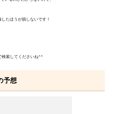
録したほうが損しないです！
で検索してくださいね^^
の予想