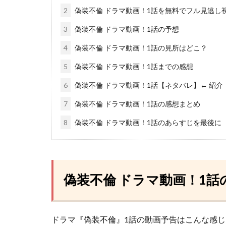
2
偽装不倫 ドラマ動画！1話を無料でフル見逃し
3
偽装不倫 ドラマ動画！1話の予想
4
偽装不倫 ドラマ動画！1話の見所はどこ？
5
偽装不倫 ドラマ動画！1話までの感想
6
偽装不倫 ドラマ動画！1話【ネタバレ】← 紹介
7
偽装不倫 ドラマ動画！1話の感想まとめ
8
偽装不倫 ドラマ動画！1話のあらすじを最後に
偽装不倫 ドラマ動画！1話
ドラマ『偽装不倫』1話の動画予告はこんな感じ