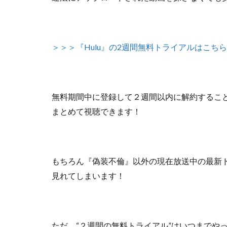
＞＞＞『Hulu』の2週間無料トライアルはこちら
無料期間中に登録して２週間以内に解約するこ
まとめて視聴できます！
もちろん『偽装不倫』以外の
現在放送中の最新
見れてしまいます！
ただ、
“２週間の無料トライアル”はいつまでや