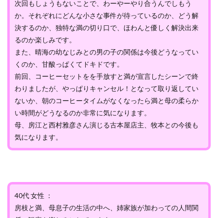
次回もしょうもないことで、わーやーやり合うんでしもう
か。それぞれにどんな小さな事件が待っているのか、どう解
決するのか、独特な満の切り口で、ほわんと優しく解決出来
るのか楽しみです。
また、晴海の幼なじみとの男の子の関係は今後どうなってい
くのか、甘酸っぱくてドキドです。
前回、コーヒーセットをを手放すと満が宣言したシーンで終
わりましたが、やっぱりキャンセル！となって取り返してい
ないか、朝のコーヒータイムがなくなったら満と母の柔らか
い時間がどうなるのか非常に気になります。
母、房江と西村雅彦さん演じる古本屋店主、牧本との今後も
気になります。
40代 女性 ：
房枝と満、母息子の生活の中へ、姉家族が加わっての人間関