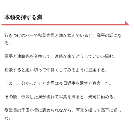
本領発揮する満
行きつけのバーで秋葉光司と満が飲んでいると、高平の話にな
る。
高平と連絡先を交換して、連絡が来てどうしていいか悩む。
相談すると思い切って仲良くしてみるように提案する。
「よし、分かった」と光司は今日返事を返すと宣言した。
その後、仮装した満が現れて写真を撮ると、光司に勧める。
従業員の千田小雪に褒められながら、写真を撮って高平に送っ
た。