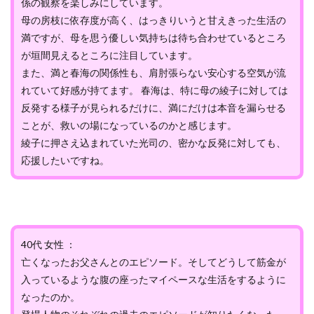
係の観察を楽しみにしています。
母の房枝に依存度が高く、はっきりいうと甘えきった生活の
満ですが、母を思う優しい気持ちは待ち合わせているところ
が垣間見えるところに注目しています。
また、満と春海の関係性も、肩肘張らない安心する空気が流
れていて好感が持てます。 春海は、特に母の綾子に対しては
反発する様子が見られるだけに、満にだけは本音を漏らせる
ことが、救いの場になっているのかと感じます。
綾子に押さえ込まれていた光司の、密かな反発に対しても、
応援したいですね。
40代 女性 ：
亡くなったお父さんとのエピソード。そしてどうして筋金が
入っているような腹の座ったマイペースな生活をするように
なったのか。