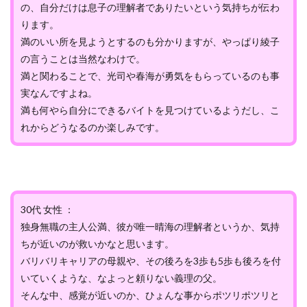
の、自分だけは息子の理解者でありたいという気持ちが伝わ
ります。
満のいい所を見ようとするのも分かりますが、やっぱり綾子
の言うことは当然なわけで。
満と関わることで、光司や春海が勇気をもらっているのも事
実なんですよね。
満も何やら自分にできるバイトを見つけているようだし、こ
れからどうなるのか楽しみです。
30代 女性 ：
独身無職の主人公満、彼が唯一晴海の理解者というか、気持
ちが近いのが救いかなと思います。
バリバリキャリアの母親や、その後ろを3歩も5歩も後ろを付
いていくような、なよっと頼りない義理の父。
そんな中、感覚が近いのか、ひょんな事からポツリポツリと