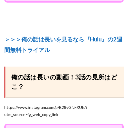
＞＞＞俺の話は長いを見るなら『Hulu』の2週
間無料トライアル
俺の話は長いの動画！3話の見所はど
こ？
https://www.instagram.com/p/B28yGfzFXUh/?
utm_source=ig_web_copy_link