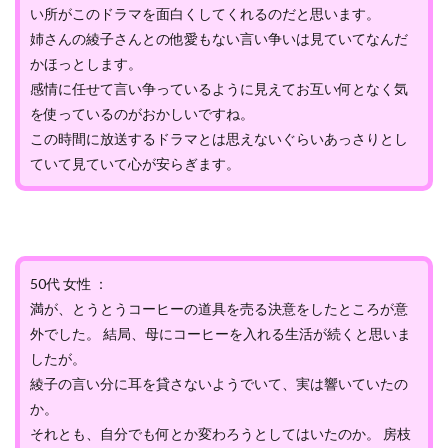
い所がこのドラマを面白くしてくれるのだと思います。
姉さんの綾子さんとの他愛もない言い争いは見ていてなんだ
かほっとします。
感情に任せて言い争っているように見えてお互い何となく気
を使っているのがおかしいですね。
この時間に放送するドラマとは思えないぐらいあっさりとし
ていて見ていて心が安らぎます。
50代 女性 ：
満が、とうとうコーヒーの道具を売る決意をしたところが意
外でした。 結局、母にコーヒーを入れる生活が続くと思いま
したが。
綾子の言い分に耳を貸さないようでいて、実は響いていたの
か。
それとも、自分でも何とか変わろうとしてはいたのか。 房枝