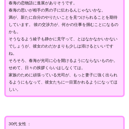
春海の恋物語に進展がありそうです。
春海の思いが相手の男の子に伝わるんじゃないかな。
満が、新たに自分のやりたいことを見つけられることを期待
しています。 彼の交渉力が、何かの仕事を掴むことになるの
かも。
そうなるよう綾子も静かに見守って、とはなかなかいかない
でしょうが、彼女のわだかまりも少しは溶けるといいです
ね。
そろそろ、春海が光司に心を開けるようにならないものか。
せめて、日々の挨拶くらいはしなくては。
家族のために頑張っている光司が、もっと妻子に強く出られ
るようにもなって、彼女たちに一目置かれるようになってほ
しい。
30代 女性 ：