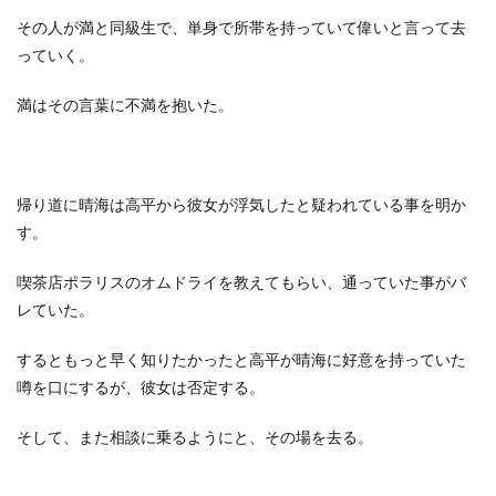
その人が満と同級生で、単身で所帯を持っていて偉いと言って去
っていく。
満はその言葉に不満を抱いた。
帰り道に晴海は高平から彼女が浮気したと疑われている事を明か
す。
喫茶店ポラリスのオムドライを教えてもらい、通っていた事がバ
レていた。
するともっと早く知りたかったと高平が晴海に好意を持っていた
噂を口にするが、彼女は否定する。
そして、また相談に乗るようにと、その場を去る。