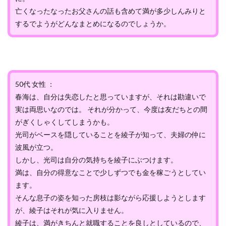
亡くなったなったお父さんの話も含めて満が多少しんみりと
するでようがどんなまとめになるのでしょうか。
50代 女性 ：
春海は、自分は失恋したと思っていますが、それは勘違いで
実は両思いなのでは。 それが分かって、今度は友だちとの間
がぎくしゃくしてしまうかも。
光司がベースを隠していることを綾子が知って、夫婦の仲に
波風が立つ。
しかし、光司は自分の気持ちを綾子にぶつけます。
満は、自分の得意なことで少しずつでも金を稼ごうとしてい
ます。
そんな息子の姿を知った房枝は影ながら応援しようとします
が、綾子はそれが気に入りません。
綾子は、満がきちんと就職することを良しとしているので、