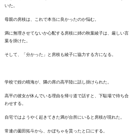
いた。
母親の房枝は、これで本当に良かったのか悩む。
満に無理させてないか心配する房枝に姉の秋葉綾子は、厳しい言
葉を掛けた。
そして、「分かった」と房枝も綾子に協力する方になる。
学校で姪の晴海が、隣の席の高平陸に話し掛けられた。
高平の彼女が休んでいる理由を帰り道で話すと、下駄場で待ち合
わせする。
自宅ではようやく起きてきた満が台所にいると房枝が現れた。
常連の薗田拓斗から、かぼちゃを貰ったと口にする。