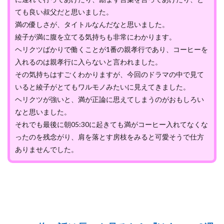
ても良い叔父だと思いました。
満の優しさが、タイトルなんだなと思いました。
綾子が満に腹を立てる気持ちも非常にわかります。
ヘリクツばかりで働くことが1番の親孝行であり、コーヒーを
入れるのは親孝行に入らないと言われました。
その気持ちはすごくわかりますが、今回のドラマの中で見て
いると綾子がとてもワルモノみたいに見えてきました。
ヘリクツが強いと、満が正論に思えてしまうのがおもしろい
なと思いました。
それでも最後に朝05:30に起きても満がコーヒー入れてなくな
ったのを残念がり、肩を落とす房枝をみると可愛そうで仕方
ありませんでした。