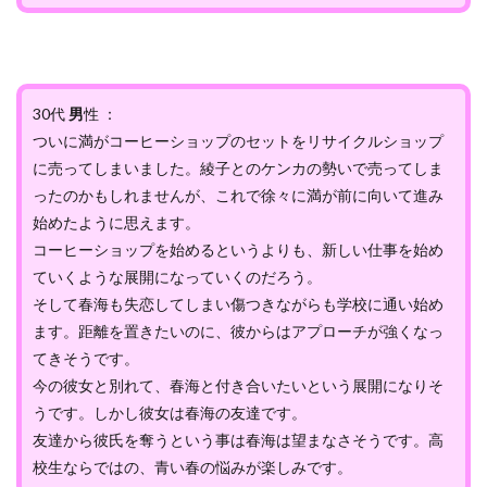
30代
男
性 ：
ついに満がコーヒーショップのセットをリサイクルショップ
に売ってしまいました。綾子とのケンカの勢いで売ってしま
ったのかもしれませんが、これで徐々に満が前に向いて進み
始めたように思えます。
コーヒーショップを始めるというよりも、新しい仕事を始め
ていくような展開になっていくのだろう。
そして春海も失恋してしまい傷つきながらも学校に通い始め
ます。距離を置きたいのに、彼からはアプローチが強くなっ
てきそうです。
今の彼女と別れて、春海と付き合いたいという展開になりそ
うです。しかし彼女は春海の友達です。
友達から彼氏を奪うという事は春海は望まなさそうです。高
校生ならではの、青い春の悩みが楽しみです。