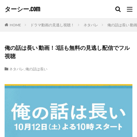
ターシー.com
HOME
ドラマ動画の見逃し視聴！
ネタバレ
俺の話は長い 動
俺の話は長い 動画！3話も無料の見逃し配信でフル
視聴
ネタバレ
,
俺の話は長い