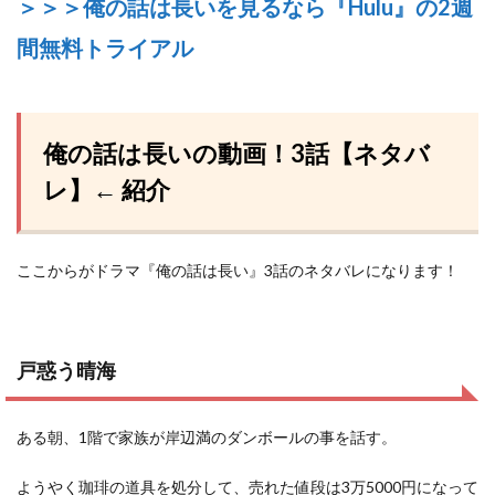
＞＞＞俺の話は長いを見るなら『Hulu』の2週
間無料トライアル
俺の話は長いの動画！3話【ネタバ
レ】← 紹介
ここからがドラマ『俺の話は長い』3話のネタバレになります！
戸惑う晴海
ある朝、1階で家族が岸辺満のダンボールの事を話す。
ようやく珈琲の道具を処分して、売れた値段は3万5000円になって