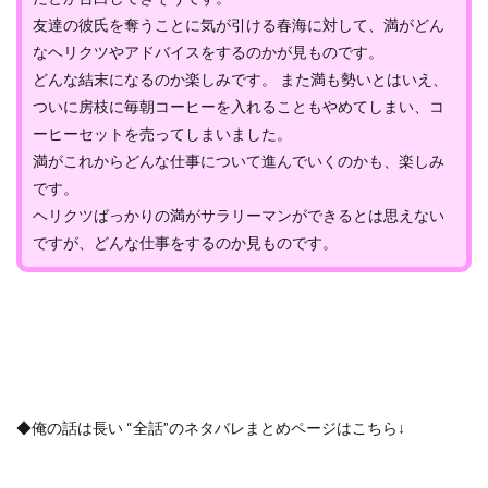
友達の彼氏を奪うことに気が引ける春海に対して、満がどん
なヘリクツやアドバイスをするのかが見ものです。
どんな結末になるのか楽しみです。 また満も勢いとはいえ、
ついに房枝に毎朝コーヒーを入れることもやめてしまい、コ
ーヒーセットを売ってしまいました。
満がこれからどんな仕事について進んでいくのかも、楽しみ
です。
ヘリクツばっかりの満がサラリーマンができるとは思えない
ですが、どんな仕事をするのか見ものです。
◆俺の話は長い “全話”のネタバレまとめページはこちら↓