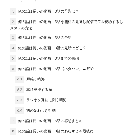
1
俺の話は長いの動画！3話の予告は？
2
俺の話は長いの動画！3話を無料の見逃し配信でフル視聴するお
ススメの方法
3
俺の話は長いの動画！3話の予想
4
俺の話は長いの動画！3話の見所はどこ？
5
俺の話は長いの動画！3話までの感想
6
俺の話は長いの動画！3話【ネタバレ】← 紹介
6.1
戸惑う晴海
6.2
本領発揮する満
6.3
ラジオを真剣に聞く晴海
6.4
満の疑わしき行動
7
俺の話は長いの動画！3話の感想まとめ
8
俺の話は長いの動画！3話のあらすじを最後に