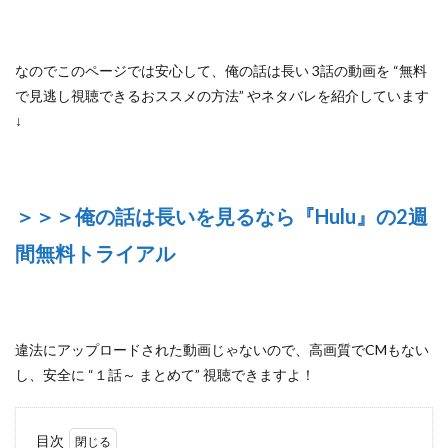
なのでこのページでは安心して、
俺の話は長い 3話の動画を “無料
で見逃し視聴できるおススメの方法”
やネタバレを紹介しています
↓
＞＞＞俺の話は長いを見るなら『Hulu』の2週
間無料トライアル
違法にアップロードされた動画じゃないので
、高画質でCMもない
し、安全に
“１話～ まとめて”
視聴できますよ！
目次