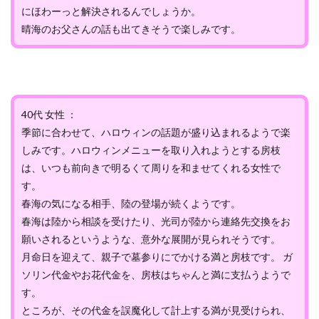
にほわーっと解決されるんでしょうか。
晴海のお父さんの話も出てきそうで楽しみです。
40代 女性 ：
季節に合わせて、ハロウィンの話題が盛り込まれるようで楽
しみです。ハロウィンメニューを取り入れようとする房枝
は、いつも前向きで明るくて周りを和ませてくれる女性で
す。
春海の気になる相手、陸の登場が続くようです。
春海は陸から相談を受けたり、光司が陸から連絡先交換をお
願いされるというような、意外な展開が見られそうです。
月命日を迎えて、親子で墓参りにでかける満と房枝です。 ガ
ソリン代金やお花代金を、房枝はちゃんと満に支払うようで
す。
ところが、その代金を誤魔化して計上する満が見受けられ、