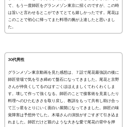
て、もう一度師匠をグランメゾン東京に招くのですが、この時
は旨いと言わせるとこができてとても嬉しかったです。尾花は
このことで初心に帰ってまた料理の腕が上達したと思いまし
た。
30代男性
グランメゾン東京動画を見た感想は、７話で尾花最強説の後に
師匠登場で気を引き締めて盤石になってきました。尾花と京野
さんが仲良くしてるのはすごくほほえましくてわくわくしま
す。壊して作って強くなる。師匠のことで接客術を見直したり
料理へのひたむきさを取り戻し、教訓をもって共有し助け合っ
て三ッ星をとりにいく面白い展開になってきました。師匠の味
覚障害は予想外でした。木場さんの演技がすごすぎて引き込ま
れました。師匠だけど親のような大きな愛で尾花の背中を押