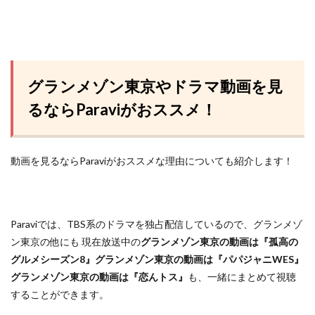
グランメゾン東京やドラマ動画を見
るならParaviがおススメ！
動画を見るならParaviがおススメな理由についても紹介します！
Paraviでは、TBS系のドラマを独占配信しているので、グランメゾ
ン東京の他にも 現在放送中の
グランメゾン東京の動画は『孤高の
グルメシーズン8』グランメゾン東京の動画は『パパジャニWES』
グランメゾン東京の動画は『恋んトス』
も、一緒にまとめて視聴
することができます。