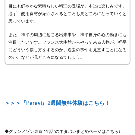
目にも鮮やかな素晴らしい料理の登場が、本当に楽しみです。
必ず、使用食材が紹介されるところも見どころになっていくと
思っています。
また、祥平の周辺に起こる出来事や、祥平自身の心の動きにも
注目したいです。フランス大使館からやって来る人物が、祥平
にどういう接し方をするのか、過去の事件を見直すことになる
のか、などが見どころになるでしょう。
＞＞＞『Paravi』2週間無料体験はこちら！
◆グランメゾン東京 “全話”のネタバレまとめページはこちら↓