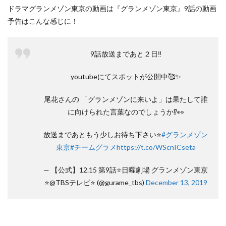
ドラマグランメゾン東京の動画は『グランメゾン東京』9話の動画
予告はこんな感じに！
9話放送まであと２日‼️
youtubeにてスポットが公開中🥰✨
尾花さんの 「グランメゾンに来いよ」は果たして誰
に向けられた言葉なのでしょうか⁉️👀
放送まであともう少しお待ち下さい⭐️
#グランメゾン
東京
#チームグラメ
https://t.co/WScnICseta
— 【公式】12.15 第9話⭐️日曜劇場 グランメゾン東京
⭐️@TBSテレビ⭐️ (@gurame_tbs)
December 13, 2019