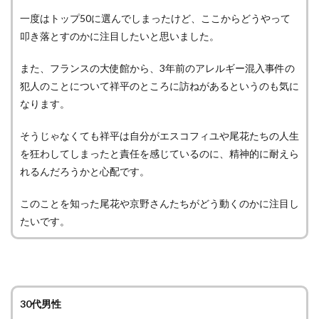
一度はトップ50に選んでしまったけど、ここからどうやって
叩き落とすのかに注目したいと思いました。
また、フランスの大使館から、3年前のアレルギー混入事件の
犯人のことについて祥平のところに訪ねがあるというのも気に
なります。
そうじゃなくても祥平は自分がエスコフィユや尾花たちの人生
を狂わしてしまったと責任を感じているのに、精神的に耐えら
れるんだろうかと心配です。
このことを知った尾花や京野さんたちがどう動くのかに注目し
たいです。
30代男性