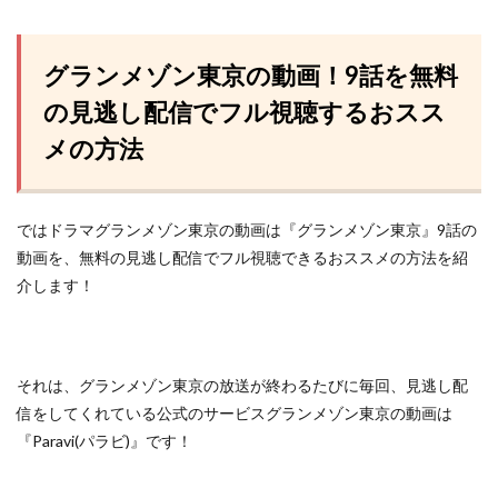
グランメゾン東京の動画！9話を無料
の見逃し配信でフル視聴するおスス
メの方法
ではドラマグランメゾン東京の動画は『グランメゾン東京』9話の
動画を、無料の見逃し配信でフル視聴できるおススメの方法を紹
介します！
それは、グランメゾン東京の放送が終わるたびに毎回、見逃し配
信をしてくれている
公式のサービスグランメゾン東京の動画は
『Paravi(パラビ)』
です！