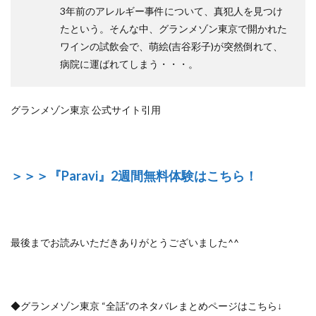
3年前のアレルギー事件について、真犯人を見つけ
たという。そんな中、グランメゾン東京で開かれた
ワインの試飲会で、萌絵(吉谷彩子)が突然倒れて、
病院に運ばれてしまう・・・。
グランメゾン東京 公式サイト引用
＞＞＞『Paravi』2週間無料体験はこちら！
最後までお読みいただきありがとうございました^^
◆グランメゾン東京 “全話”のネタバレまとめページはこちら↓