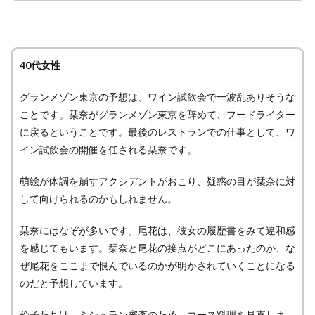
40代女性
グランメゾン東京の予想は、ワイン試飲会で一波乱ありそうな
ことです。栞奈がグランメゾン東京を辞めて、フードライター
に戻るということです。最後のレストランでの仕事として、ワ
イン試飲会の開催を任される栞奈です。
萌絵が体調を崩すアクシデントがおこり、疑惑の目が栞奈に対
して向けられるのかもしれません。
栞奈にはなぞが多いです。尾花は、彼女の履歴書をみて違和感
を感じてもいます。栞奈と尾花の接点がどこにあったのか、な
ぜ尾花をここまで恨んでいるのかが明かされていくことになる
のだと予想しています。
倫子たちは、ミシュラン審査のため、コース料理を見直しま