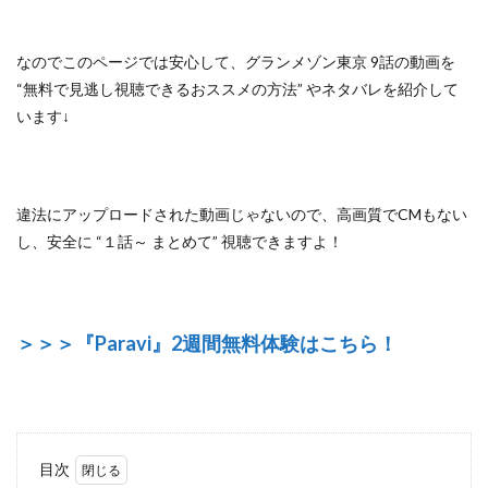
なのでこのページでは安心して、
グランメゾン東京 9話の動画を
“無料で見逃し視聴できるおススメの方法”
やネタバレを紹介して
います↓
違法にアップロードされた動画じゃないので
、高画質でCMもない
し、安全に
“１話～ まとめて”
視聴できますよ！
＞＞＞『Paravi』2週間無料体験はこちら！
目次