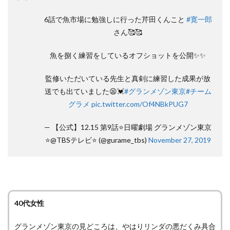
6話で魚市場に勉強しに行った芹田くんこと
#寛一郎
さん🥰🥰
魚を捌く練習をしているオフショットを公開✨✨
監修いただいている先生と真剣に練習した成果が放
送でも出ていました😫💓
#グランメゾン東京
#チーム
グラメ
pic.twitter.com/Of4NBkPUG7
— 【公式】12.15 第9話⭐️日曜劇場 グランメゾン東京
⭐️@TBSテレビ⭐️ (@gurame_tbs)
November 27, 2019
40代女性
グランメゾン東京の見どころは、やはりリンダの悪だくみ具合