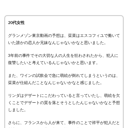
20代女性
グランメゾン東京動画の予想は、栞菜はエスコフィユで働いて
いた誰かの恋人か兄妹なんじゃないかなと思いました。
3年前の事件でその大切な人の人生を狂わされたから、犯人に
復讐したいと考えているんじゃないかと思います。
また、ワインの試飲会で急に萌絵が倒れてしまうというのは、
栞菜が仕組んだことなんじゃないかなと感じました。
リンダはデザートにこだわっていると言っていたし、萌絵を欠
くことでデザートの質を落とそうとしたんじゃないかなと予想
しました。
さらに、フランスから人が来て、事件のことで祥平が犯人だと