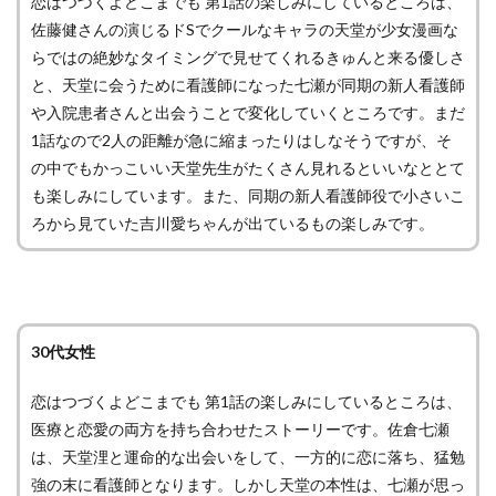
恋はつづくよどこまでも 第1話の楽しみにしているところは、
佐藤健さんの演じるドSでクールなキャラの天堂が少女漫画な
らではの絶妙なタイミングで見せてくれるきゅんと来る優しさ
と、天堂に会うために看護師になった七瀬が同期の新人看護師
や入院患者さんと出会うことで変化していくところです。まだ
1話なので2人の距離が急に縮まったりはしなそうですが、そ
の中でもかっこいい天堂先生がたくさん見れるといいなととて
も楽しみにしています。また、同期の新人看護師役で小さいこ
ろから見ていた吉川愛ちゃんが出ているもの楽しみです。
30代女性
恋はつづくよどこまでも 第1話の楽しみにしているところは、
医療と恋愛の両方を持ち合わせたストーリーです。佐倉七瀬
は、天堂浬と運命的な出会いをして、一方的に恋に落ち、猛勉
強の末に看護師となります。しかし天堂の本性は、七瀬が思っ