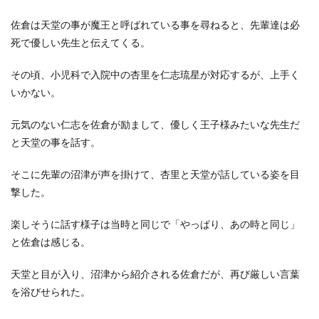
佐倉は天堂の事が魔王と呼ばれている事を尋ねると、先輩達は必
死で優しい先生と伝えてくる。
その頃、小児科で入院中の杏里を仁志琉星が対応するが、上手く
いかない。
元気のない仁志を佐倉が励まして、優しく王子様みたいな先生だ
と天堂の事を話す。
そこに先輩の沼津が声を掛けて、杏里と天堂が話している姿を目
撃した。
楽しそうに話す様子は当時と同じで「やっぱり、あの時と同じ」
と佐倉は感じる。
天堂と目が入り、沼津から紹介される佐倉だが、再び厳しい言葉
を浴びせられた。