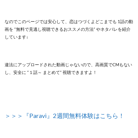
なのでこのページでは安心して、
恋はつづくよどこまでも 1話の動
画を “無料で見逃し視聴できるおススメの方法”
やネタバレを紹介
しています↓
違法にアップロードされた動画じゃないので
、高画質でCMもない
し、安全に
“１話～ まとめて”
視聴できますよ！
＞＞＞『Paravi』2週間無料体験はこちら！