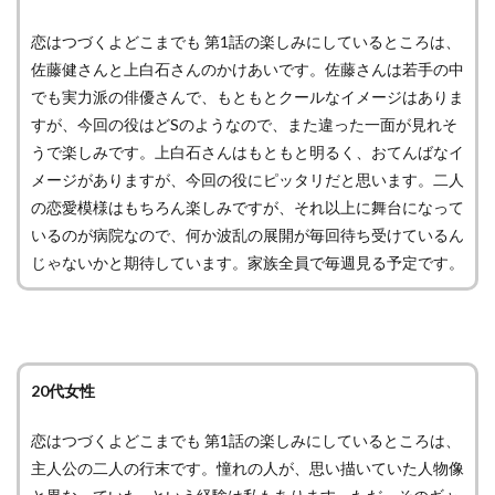
恋はつづくよどこまでも 第1話の楽しみにしているところは、
佐藤健さんと上白石さんのかけあいです。佐藤さんは若手の中
でも実力派の俳優さんで、もともとクールなイメージはありま
すが、今回の役はどSのようなので、また違った一面が見れそ
うで楽しみです。上白石さんはもともと明るく、おてんばなイ
メージがありますが、今回の役にピッタリだと思います。二人
の恋愛模様はもちろん楽しみですが、それ以上に舞台になって
いるのが病院なので、何か波乱の展開が毎回待ち受けているん
じゃないかと期待しています。家族全員で毎週見る予定です。
20代女性
恋はつづくよどこまでも 第1話の楽しみにしているところは、
主人公の二人の行末です。憧れの人が、思い描いていた人物像