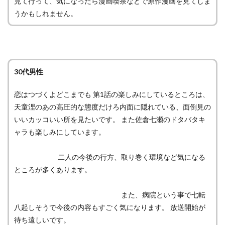
見て行って、気になったら漫画喫茶などで原作漫画を見てしま
うかもしれません。
30代男性
恋はつづくよどこまでも 第1話の楽しみにしているところは、
天童浬のあの高圧的な態度だけろ内面に隠れている、面倒見の
いいカッコいい所を見たいです。 また佐倉七瀬のドタバタキ
ャラも楽しみにしています。
二人の今後の行方、取り巻く環境など気になる
ところが多くあります。
また、病院という事で七転
八起しそうで今後の内容もすごく気になります。 放送開始が
待ち遠しいです。