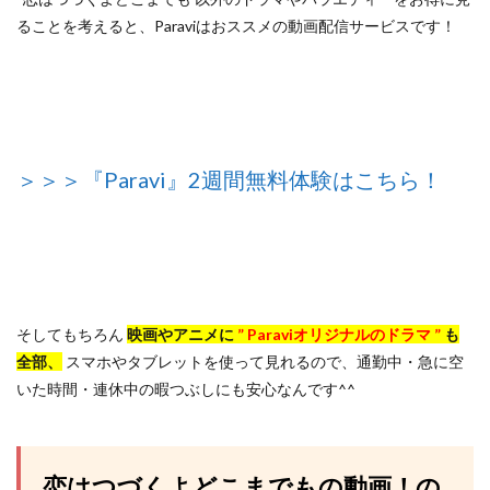
ることを考えると、Paraviはおススメの動画配信サービスです！
＞＞＞『Paravi』2週間無料体験はこちら！
そしてもちろん
映画やアニメに
” Paraviオリジナルのドラマ ”
も
全部、
スマホやタブレットを使って見れるので、通勤中・急に空
いた時間・連休中の暇つぶしにも安心なんです^^
恋はつづくよどこまでもの動画！の