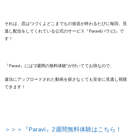
それは、恋はつづくよどこまでもの放送が終わるたびに毎回、見
逃し配信をしてくれている
公式のサービス『Paravi(パラビ)』
で
す！
『Paravi』には”2週間の無料体験”が付いててお得なので、
違法にアップロードされた動画を探さなくても安全に見逃し視聴
できます！
＞＞＞『Paravi』2週間無料体験はこちら！