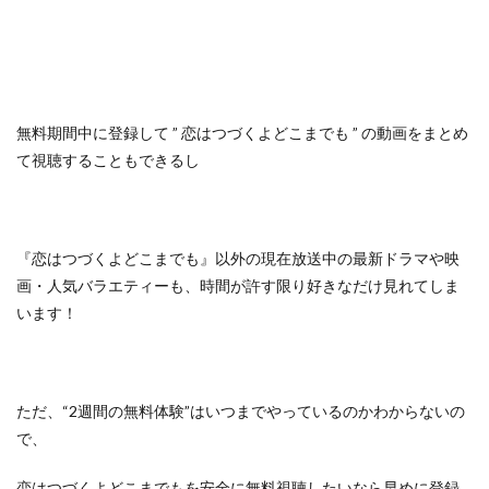
無料期間中に登録して
” 恋はつづくよどこまでも ” の動画をまとめ
て視聴することもできるし
『恋はつづくよどこまでも』以外の
現在放送中の最新ドラマや映
画・人気バラエティーも、
時間が許す限り好きなだけ見れてしま
います！
ただ、
“2週間の無料体験”はいつまでやっているのかわからないの
で、
恋はつづくよどこまでもを安全に無料視聴したいなら早めに登録