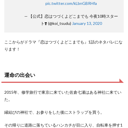
pic.twitter.com/kLbnGBRHfa
— 【公式】恋はつづくよどこまでも 今夜10時スター
ト❣️ (@koi_tsudu)
January 13, 2020
ここからがドラマ『恋はつづくよどこまでも』1話のネタバレにな
ります！
運命の出会い
2015年、修学旅行で東京に来ていた佐倉七瀬はある神社に来てい
た。
縁結びの神社で、お参りをした後にストラップを買う。
その帰りに道路に落ちているハンカチが目に入り、自転車を押す1