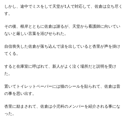
しかし、途中でミスをして天堂が1人で対応して、佐倉は立ち尽く
す。
その後、根岸とともに佐倉は謝るが、天堂から看護師に向いてい
ないと厳しい言葉を浴びせられた。
自信喪失した佐倉が落ち込んで涙を出していると杏里が声を掛け
てくる。
すると在庫室に呼ばれて、新人がよく泣く場所だと説明を受け
た。
置いてトイレットペーパーには猫のシールを貼られて、佐倉は昔
の事を思い出す。
杏里に励まされて、佐倉は小児科のメンバーを紹介される事にな
った。