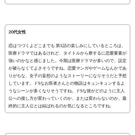
20代女性
恋はつづくよどこまでも 第1話の楽しみにしているところは、
医療ドラマではあるけれど、タイトルから察するに恋愛要素が
強いのかなと感じました。今期は医療ドラマが多いので、設定
が被らなくてよさそうですね。恋愛マンガやゲームなんかであ
りがちな、女子の妄想のようなストーリーになりそうだと予想
しています。ドSなお医者さんとの物語はキュンキュンするよ
うなシーンが多くなりそうですね。ドSな彼がどのように主人
公への接し方が変わっていくのか、または変わらないのか、最
終的に主人公とは結ばれるのか気になるところですね。