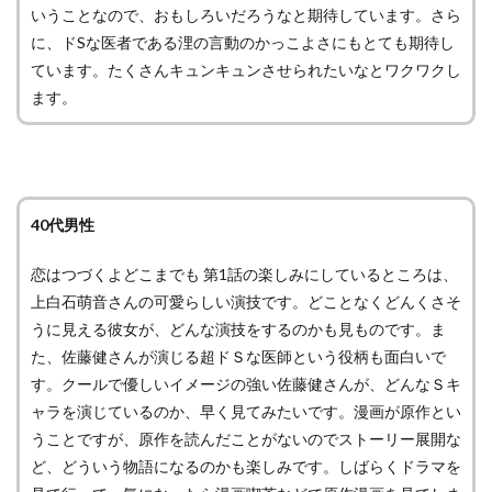
いうことなので、おもしろいだろうなと期待しています。さら
に、ドSな医者である浬の言動のかっこよさにもとても期待し
ています。たくさんキュンキュンさせられたいなとワクワクし
ます。
40代男性
恋はつづくよどこまでも 第1話の楽しみにしているところは、
上白石萌音さんの可愛らしい演技です。どことなくどんくさそ
うに見える彼女が、どんな演技をするのかも見ものです。ま
た、佐藤健さんが演じる超ドＳな医師という役柄も面白いで
す。クールで優しいイメージの強い佐藤健さんが、どんなＳキ
ャラを演じているのか、早く見てみたいです。漫画が原作とい
うことですが、原作を読んだことがないのでストーリー展開な
ど、どういう物語になるのかも楽しみです。しばらくドラマを