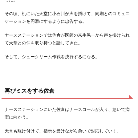
その頃、机にいた天堂に小石川が声を掛けて、同期とのコミュニ
ケーションを円滑にするように忠告する。
ナースステーションでは佐倉が医師の来生晃一から声を掛けられ
て天堂との仲を取り持つと話してきた。
そして、シュークリーム作戦を決行するになる。
再びミスをする佐倉
ナースステーションにいた佐倉はナースコールが入り、急いで病
室に向かう。
天堂も駆け付けて、指示を受けながら急いで対応していく。