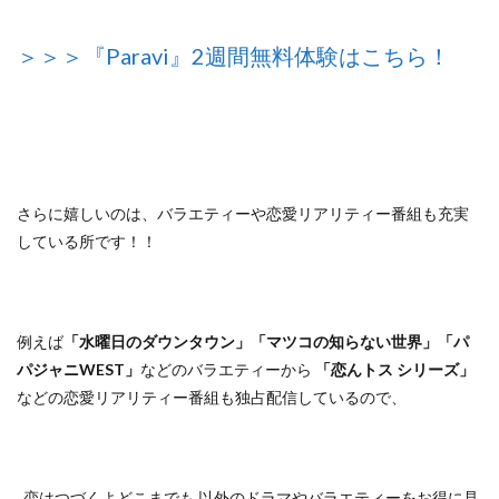
＞＞＞『Paravi』2週間無料体験はこちら！
さらに嬉しいのは、バラエティーや恋愛リアリティー番組も充実
している所です！！
例えば
「水曜日のダウンタウン」「マツコの知らない世界」「パ
パジャニWEST」
などのバラエティーから
「恋んトス シリーズ」
などの恋愛リアリティー番組も独占配信しているので、
恋はつづくよどこまでも 以外のドラマやバラエティーをお得に見