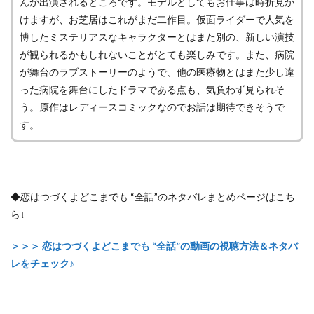
んが出演されるところです。モデルとしてもお仕事は時折見か
けますが、お芝居はこれがまだ二作目。仮面ライダーで人気を
博したミステリアスなキャラクターとはまた別の、新しい演技
が観られるかもしれないことがとても楽しみです。また、病院
が舞台のラブストーリーのようで、他の医療物とはまた少し違
った病院を舞台にしたドラマである点も、気負わず見られそ
う。原作はレディースコミックなのでお話は期待できそうで
す。
◆恋はつづくよどこまでも “全話”のネタバレまとめページはこち
ら↓
＞＞＞ 恋はつづくよどこまでも “全話”の動画の視聴方法＆ネタバ
レをチェック♪