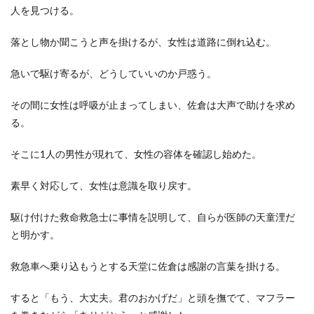
人を見つける。
落とし物か聞こうと声を掛けるが、女性は道路に倒れ込む。
急いで駆け寄るが、どうしていいのか戸惑う。
その間に女性は呼吸が止まってしまい、佐倉は大声で助けを求め
る。
そこに1人の男性が現れて、女性の容体を確認し始めた。
素早く対応して、女性は意識を取り戻す。
駆け付けた救命救急士に事情を説明して、自らが医師の天童浬だ
と明かす。
救急車へ乗り込もうとする天堂に佐倉は感謝の言葉を掛ける。
すると「もう、大丈夫。君のおかげだ」と頭を撫でて、マフラー