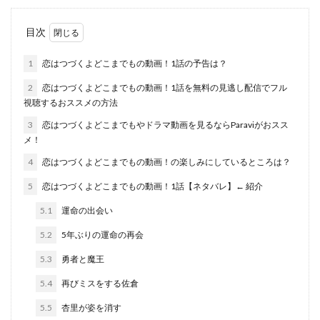
目次
1
恋はつづくよどこまでもの動画！1話の予告は？
2
恋はつづくよどこまでもの動画！1話を無料の見逃し配信でフル
視聴するおススメの方法
3
恋はつづくよどこまでもやドラマ動画を見るならParaviがおスス
メ！
4
恋はつづくよどこまでもの動画！の楽しみにしているところは？
5
恋はつづくよどこまでもの動画！1話【ネタバレ】← 紹介
5.1
運命の出会い
5.2
5年ぶりの運命の再会
5.3
勇者と魔王
5.4
再びミスをする佐倉
5.5
杏里が姿を消す