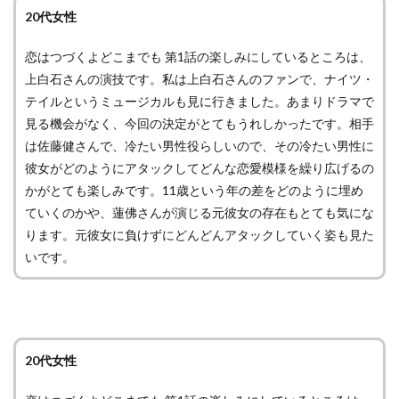
20代女性
恋はつづくよどこまでも 第1話の楽しみにしているところは、
上白石さんの演技です。私は上白石さんのファンで、ナイツ・
テイルというミュージカルも見に行きました。あまりドラマで
見る機会がなく、今回の決定がとてもうれしかったです。相手
は佐藤健さんで、冷たい男性役らしいので、その冷たい男性に
彼女がどのようにアタックしてどんな恋愛模様を繰り広げるの
かがとても楽しみです。11歳という年の差をどのように埋め
ていくのかや、蓮佛さんが演じる元彼女の存在もとても気にな
ります。元彼女に負けずにどんどんアタックしていく姿も見た
いです。
20代女性