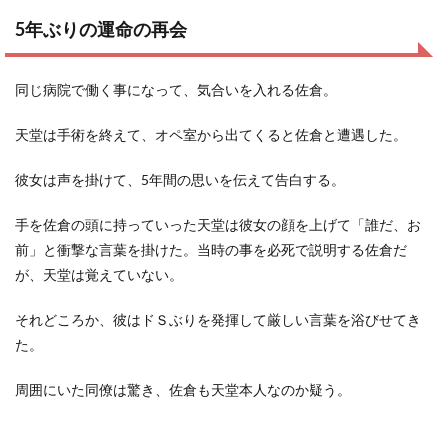
5
年ぶりの運命の再会
同じ病院で働く事になって、気合いを入れる佐倉。
天堂は手術を終えて、オペ室から出てくると佐倉と遭遇した。
彼女は声を掛けて、5年間の思いを伝えて告白する。
手を佐倉の頭に持っていった天堂は彼女の顔を上げて「誰だ、お
前」と衝撃な言葉を掛けた。当時の事を必死で説明する佐倉だ
が、天堂は覚えていない。
それどころか、彼はドＳぶりを発揮して厳しい言葉を浴びせてき
た。
周囲にいた同僚は驚き、佐倉も天堂本人なのか疑う。