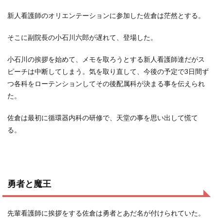
新人看護師のオリエンテーションに参加した佐倉は茫然とする。
そこに副院長の小石川六郎が遅れて、登場した。
小石川の挨拶を始めて、メモを取ろうとする新人看護師達だがス
ピーチは中断してしまう。気を取り直して、今後の予定で3日間ず
つ各科をローテンションしてその後配属科が決まる事を伝えられ
た。
佐倉は最初に循環器内科の研修で、天堂の事を思い出して慌て
る。
勇者と魔王
先輩看護師に挨拶をする佐倉は勇者とあだ名が付けられていた。