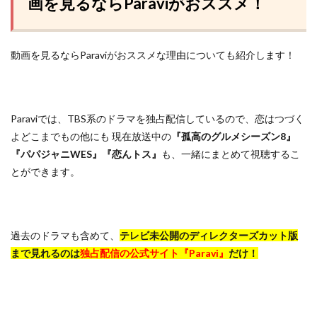
画を見るならParaviがおススメ！
動画を見るならParaviがおススメな理由についても紹介します！
Paraviでは、TBS系のドラマを独占配信しているので、恋はつづく
よどこまでもの他にも 現在放送中の
『孤高のグルメシーズン8』
『パパジャニWES』『恋んトス』
も、一緒にまとめて視聴するこ
とができます。
過去のドラマも含めて、
テレビ未公開のディレクターズカット版
まで見れるのは
独占配信の公式サイト『Paravi』
だけ！