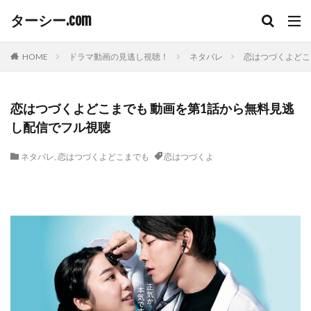
ターシー.com
HOME
ドラマ動画の見逃し視聴！
ネタバレ
恋はつづくよどこ
恋はつづくよどこまでも 動画を第1話から無料見逃
し配信でフル視聴
ネタバレ
,
恋はつづくよどこまでも
恋はつづくよ