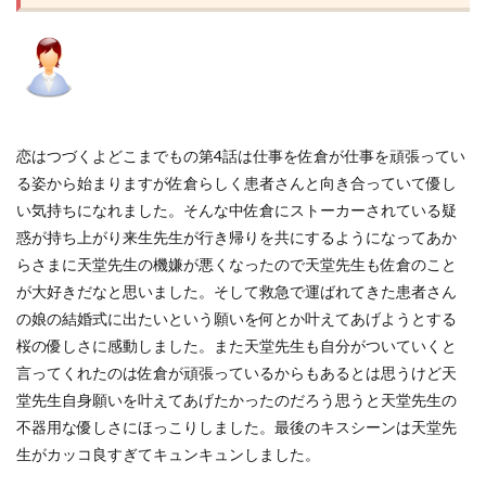
恋はつづくよどこまでもの第4話は仕事を佐倉が仕事を頑張ってい
る姿から始まりますが佐倉らしく患者さんと向き合っていて優し
い気持ちになれました。そんな中佐倉にストーカーされている疑
惑が持ち上がり来生先生が行き帰りを共にするようになってあか
らさまに天堂先生の機嫌が悪くなったので天堂先生も佐倉のこと
が大好きだなと思いました。そして救急で運ばれてきた患者さん
の娘の結婚式に出たいという願いを何とか叶えてあげようとする
桜の優しさに感動しました。また天堂先生も自分がついていくと
言ってくれたのは佐倉が頑張っているからもあるとは思うけど天
堂先生自身願いを叶えてあげたかったのだろう思うと天堂先生の
不器用な優しさにほっこりしました。最後のキスシーンは天堂先
生がカッコ良すぎてキュンキュンしました。