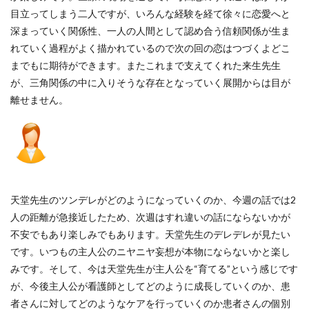
目立ってしまう二人ですが、いろんな経験を経て徐々に恋愛へと
深まっていく関係性、一人の人間として認め合う信頼関係が生ま
れていく過程がよく描かれているので次の回の恋はつづくよどこ
までもに期待ができます。またこれまで支えてくれた来生先生
が、三角関係の中に入りそうな存在となっていく展開からは目が
離せません。
天堂先生のツンデレがどのようになっていくのか、今週の話では2
人の距離が急接近したため、次週はすれ違いの話にならないかが
不安でもあり楽しみでもあります。天堂先生のデレデレが見たい
です。いつもの主人公のニヤニヤ妄想が本物にならないかと楽し
みです。そして、今は天堂先生が主人公を“育てる”という感じです
が、今後主人公が看護師としてどのように成長していくのか、患
者さんに対してどのようなケアを行っていくのか患者さんの個別