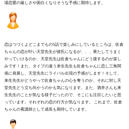
場恋愛の厳しさや面白くなりそうな予感に期待します。
恋はつづくよどこまでもの5話で楽しみにしているところは、佐倉
ちゃんの恋が叶い天堂先生が彼氏になるが、、、果たしてうまく
やっていけるのか、天堂先生は佐倉ちゃんにどう接するのが楽し
みです！また、タイプの違う来生先生も佐倉ちゃんに恋し三角関
係に発展し、天堂先生にライバル出現の予感がします！そして、
来生先生がどうやって佐倉ちゃんの心を奪うのか、それに対し天
堂先生どう立ち向かうのかも気になります。また、酒井さんも来
生先生のことが気なる様子だったので、そこにも注目したいと思
っています。それぞれの恋の行方が気なります。 これまで、佐倉
ちゃんの看護師として成長も期待しています。