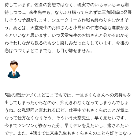
待しています。佐倉の妄想ではなく、現実でのいちゃいちゃも期
待しつつ…。来生先生も、なりふり構ってられずに三角関係に発展
しそうな予感がします。シュークリーム作戦も終わりをむかえそ
う。あとは、天堂先生のお姉さんと小児科の仁志の恋も進展があ
るといいなと思います。いつ天堂先生のお姉さんと分かるのかそ
わそわしながら観るのも少し楽しみだったりしています。今後の
恋はつづくよどこまでも、も目が離せません。
5話の恋はつづくよどこまでもでは、一旦さくらさんへの気持ちを
出してしまったからなのか、抑えきれなくなってしまうんでしょ
うね。公私混同と言われるほど、仕事中でもさくらのことが気に
なって仕方なくなりそう。そういう天堂先生、早く見たいです。
今までツンツンが多かった分、早くデレを見たいし、癒されたい
です。また、4話までに来生先生もさくらさんのことを好きになっ