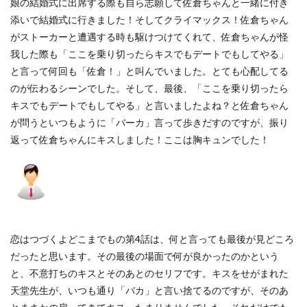
娘の結婚式に出席する際も自ら志願して佐倉ちゃんと一緒に付き
添いで結婚式に行きました！そしてクライマックス！佐倉ちゃん
がストーカーと遭遇する時も駆けつけてくれて、佐倉ちゃんが怪
我した際も「ここを乗り切ったらキスでもデートでもしてやる」
と言って何回も「佐倉！」と叫んでいました。とても心配してる
のが伝わるシーンでした。そして、最後、「ここを乗り切ったら
キスでもデートでもしてやる」と言いましたよね？と佐倉ちゃん
が問うといつもように「バーカ」言って歩きだすのですが、振り
返って佐倉ちゃんにキスしました！ここは胸キュンでした！
恋はつづくよどこまでもの第4話は、何と言っても最後が見どころ
だったと思います。その最後の場面で何が良かったのかという
と、不意打ちのキスとそのあとのセリフです。キスをせがまれた
天堂先生が、いつも通り「バカ」と言い捨てるのですが、そのあ