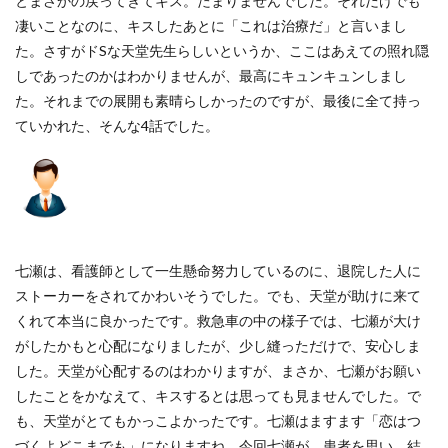
とまさかの戻ってきてキス。たまりませんでした。それだけでも
凄いことなのに、キスしたあとに「これは治療だ」と言いまし
た。さすがドSな天堂先生らしいというか、ここはあえての照れ隠
しであったのかはわかりませんが、最高にキュンキュンしまし
た。それまでの展開も素晴らしかったのですが、最後に全て持っ
ていかれた、そんな4話でした。
七瀬は、看護師として一生懸命努力しているのに、退院した人に
ストーカーをされてかわいそうでした。でも、天堂が助けに来て
くれて本当に良かったです。救急車の中の様子では、七瀬が大け
がしたかもと心配になりましたが、少し縫っただけで、安心しま
した。天堂が心配するのはわかりますが、まさか、七瀬がお願い
したことをかなえて、キスするとは思っても見ませんでした。で
も、天堂がとてもかっこよかったです。七瀬はますます「恋はつ
づくよどこまでも」になりますね。今回七瀬が、患者を思い、結