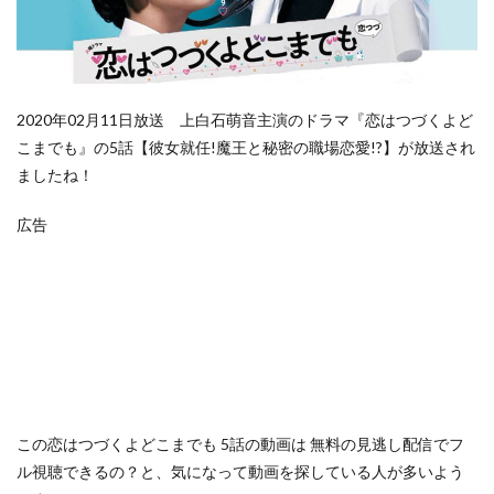
2020年02月11日放送 上白石萌音主演のドラマ『恋はつづくよど
こまでも』の5話【彼女就任!魔王と秘密の職場恋愛!?】が放送され
ましたね！
広告
この
恋はつづくよどこまでも 5話の動画は
無料の見逃し配信でフ
ル視聴できるの？
と、気になって動画を探している人が多いよう