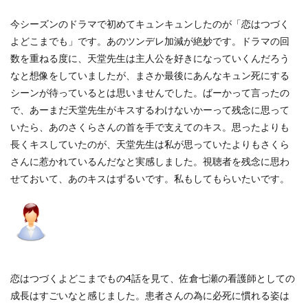
今シーズンのドラマで初めてキュンキュンしたのが「恋はつづく
よどこまでも」です。あのツンデレ加減が絶妙です。ドラマの回
数を重ねる度に、天堂先生は主人公を好きになっていくんだろう
なと想像をしていましたが、まさか最後にあんなキュン死にする
シーンが待っているとは思いませんでした。ばーかって言ったの
で、あーまだ天堂先生がキスするわけないかーって残念に思って
いたら、あのさくらさんの首を手で支えてのキス。思ったよりも
長くキスしていたのが、天堂先生は私が思っていたよりもさくら
さんに惹かれているんだなと実感しました。視聴者を残念に思わ
せておいて、あのキスはずるいです。私もしてもらいたいです。
恋はつづくよどこまでもの4話を見て、佐倉七瀬の看護師としての
成長はすごいなと感じました。患者さんの為に必死に慣れる姿は