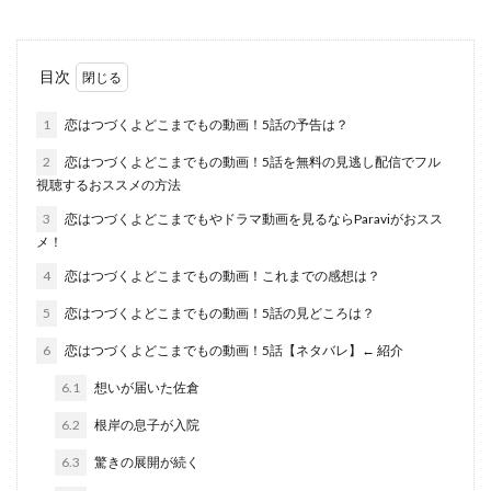
目次
1
恋はつづくよどこまでもの動画！5話の予告は？
2
恋はつづくよどこまでもの動画！5話を無料の見逃し配信でフル
視聴するおススメの方法
3
恋はつづくよどこまでもやドラマ動画を見るならParaviがおスス
メ！
4
恋はつづくよどこまでもの動画！これまでの感想は？
5
恋はつづくよどこまでもの動画！5話の見どころは？
6
恋はつづくよどこまでもの動画！5話【ネタバレ】← 紹介
6.1
想いが届いた佐倉
6.2
根岸の息子が入院
6.3
驚きの展開が続く