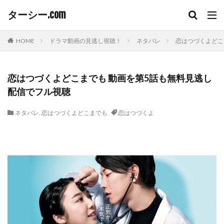
ターシー.com
HOME
ドラマ動画の見逃し視聴！
ネタバレ
恋はつづくよどこ
恋はつづくよどこまでも 動画を第5話も無料見逃し
配信でフル視聴
ネタバレ
,
恋はつづくよどこまでも
恋はつづくよ