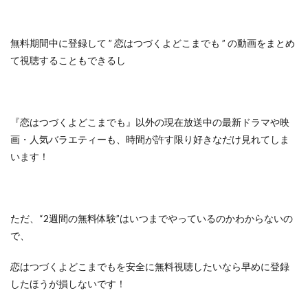
無料期間中に登録して
” 恋はつづくよどこまでも ” の動画をまとめ
て視聴することもできるし
『恋はつづくよどこまでも』以外の
現在放送中の最新ドラマや映
画・人気バラエティーも、
時間が許す限り好きなだけ見れてしま
います！
ただ、
“2週間の無料体験”はいつまでやっているのかわからないの
で、
恋はつづくよどこまでもを安全に無料視聴したいなら早めに登録
したほうが損しないです！