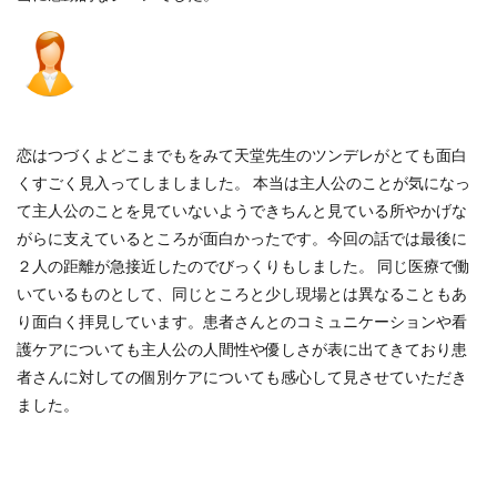
恋はつづくよどこまでもをみて天堂先生のツンデレがとても面白
くすごく見入ってしましました。 本当は主人公のことが気になっ
て主人公のことを見ていないようできちんと見ている所やかげな
がらに支えているところが面白かったです。今回の話では最後に
２人の距離が急接近したのでびっくりもしました。 同じ医療で働
いているものとして、同じところと少し現場とは異なることもあ
り面白く拝見しています。患者さんとのコミュニケーションや看
護ケアについても主人公の人間性や優しさが表に出てきており患
者さんに対しての個別ケアについても感心して見させていただき
ました。