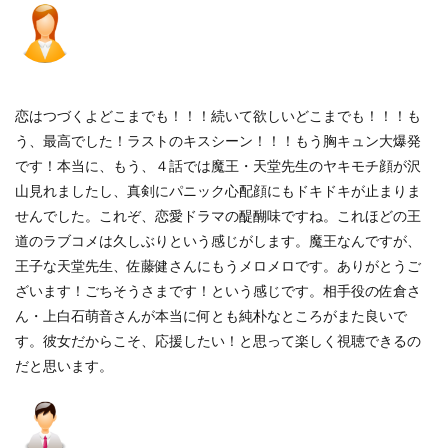
恋はつづくよどこまでも！！！続いて欲しいどこまでも！！！も
う、最高でした！ラストのキスシーン！！！もう胸キュン大爆発
です！本当に、もう、４話では魔王・天堂先生のヤキモチ顔が沢
山見れましたし、真剣にパニック心配顔にもドキドキが止まりま
せんでした。これぞ、恋愛ドラマの醍醐味ですね。これほどの王
道のラブコメは久しぶりという感じがします。魔王なんですが、
王子な天堂先生、佐藤健さんにもうメロメロです。ありがとうご
ざいます！ごちそうさまです！という感じです。相手役の佐倉さ
ん・上白石萌音さんが本当に何とも純朴なところがまた良いで
す。彼女だからこそ、応援したい！と思って楽しく視聴できるの
だと思います。