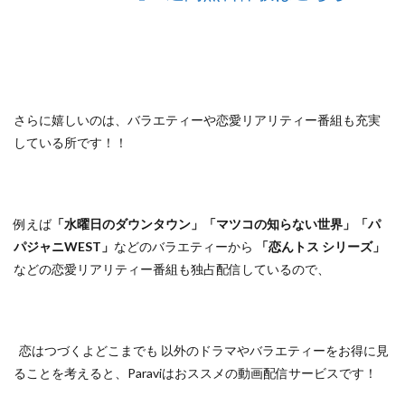
さらに嬉しいのは、バラエティーや恋愛リアリティー番組も充実
している所です！！
例えば
「水曜日のダウンタウン」「マツコの知らない世界」「パ
パジャニWEST」
などのバラエティーから
「恋んトス シリーズ」
などの恋愛リアリティー番組も独占配信しているので、
恋はつづくよどこまでも 以外のドラマやバラエティーをお得に見
ることを考えると、Paraviはおススメの動画配信サービスです！