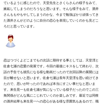
ているように感じたので、天堂先生とさくらさんの様子をみて、
嫉妬してしまうのだろうなと思います。そんな様子をみて、酒井
さんももやもやしてしまうのかな、今まで勉強ばかり頑張ってき
た酒井さんがどのように自分の恋心を表現していくのかも見どこ
ろだと思っています。
恋はつづくよどこまでもの次話に期待する事としては、天堂浬と
佐倉七瀬の恋愛の発展です。今回の最後にキスをして終わり、次
話の予告でも彼氏になる様な動画だったので次回以降の展開には
目が離せないと思います。佐倉七瀬は長年天堂浬を思い続けてき
たので、思いが叶ったのであれば本当にすごい事だなと思いま
す。来生晃一も佐倉七瀬が気になっている様子だったのでこの三
角関係がどんな風にこじれていくのか楽しみです。最近では同僚
の酒井結華も来生晃一への恋心がある様な雰囲気もあるので、職