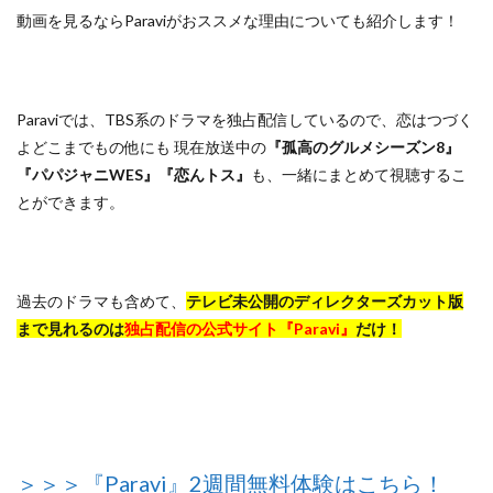
動画を見るならParaviがおススメな理由についても紹介します！
Paraviでは、TBS系のドラマを独占配信しているので、恋はつづく
よどこまでもの他にも 現在放送中の
『孤高のグルメシーズン8』
『パパジャニWES』『恋んトス』
も、一緒にまとめて視聴するこ
とができます。
過去のドラマも含めて、
テレビ未公開のディレクターズカット版
まで見れるのは
独占配信の公式サイト『Paravi』
だけ！
＞＞＞『Paravi』2週間無料体験はこちら！