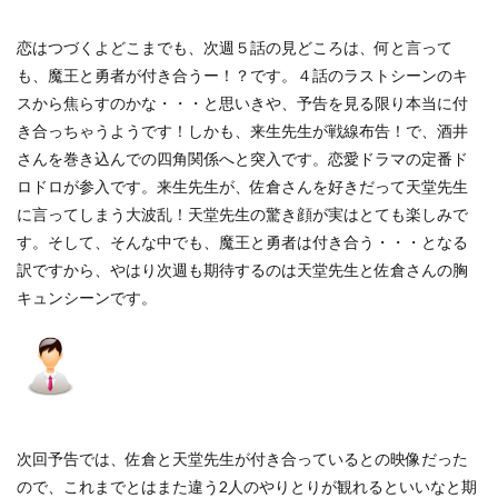
恋はつづくよどこまでも、次週５話の見どころは、何と言って
も、魔王と勇者が付き合うー！？です。４話のラストシーンのキ
スから焦らすのかな・・・と思いきや、予告を見る限り本当に付
き合っちゃうようです！しかも、来生先生が戦線布告！で、酒井
さんを巻き込んでの四角関係へと突入です。恋愛ドラマの定番ド
ロドロが参入です。来生先生が、佐倉さんを好きだって天堂先生
に言ってしまう大波乱！天堂先生の驚き顔が実はとても楽しみで
す。そして、そんな中でも、魔王と勇者は付き合う・・・となる
訳ですから、やはり次週も期待するのは天堂先生と佐倉さんの胸
キュンシーンです。
次回予告では、佐倉と天堂先生が付き合っているとの映像だった
ので、これまでとはまた違う2人のやりとりが観れるといいなと期