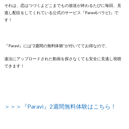
それは、恋はつづくよどこまでもの放送が終わるたびに毎回、見
逃し配信をしてくれている
公式のサービス『Paravi(パラビ)』
で
す！
『Paravi』には”2週間の無料体験”が付いててお得なので、
違法にアップロードされた動画を探さなくても安全に見逃し視聴
できます！
＞＞＞『Paravi』2週間無料体験はこちら！