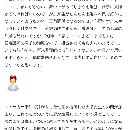
ついに、願いがかない、舞い上がってしまう七瀬は、仕事に支障
がでなければいいのですが。来生がだんだん七瀬を本気で好きに
なっているようなので、三角関係になるのではと心配です。来生
も優しく社交的で、十分魅力的ですから。看護師としての七瀬の
活躍も見たいですが、次回の「恋はつづくよどこまでも」は、主
任看護師の息子の治療なので、担当させてもらえないようです。
いくら熱心でも、新米看護師には任せたくないのが本音だと思い
ます。きっと、循環器内科みんなで、協力して治療に当たるので
はないかと思います。
ストーカー事件でけがをした七瀬を看病した天堂先生との間が深
まり、これからどのように恋が進展していくかが見どころです。
次の回では魔王がついに恋人宣言？をする展開がどのようになる
か楽しみです。医療の現場を通じて、毎回恋のすれ違いばかりが