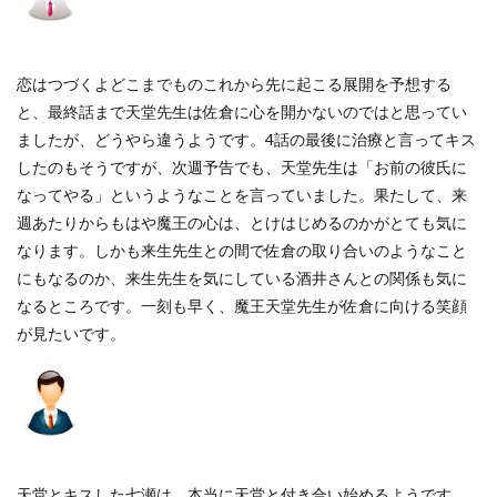
恋はつづくよどこまでものこれから先に起こる展開を予想する
と、最終話まで天堂先生は佐倉に心を開かないのではと思ってい
ましたが、どうやら違うようです。4話の最後に治療と言ってキス
したのもそうですが、次週予告でも、天堂先生は「お前の彼氏に
なってやる」というようなことを言っていました。果たして、来
週あたりからもはや魔王の心は、とけはじめるのかがとても気に
なります。しかも来生先生との間で佐倉の取り合いのようなこと
にもなるのか、来生先生を気にしている酒井さんとの関係も気に
なるところです。一刻も早く、魔王天堂先生が佐倉に向ける笑顔
が見たいです。
天堂とキスした七瀬は、本当に天堂と付き合い始めるようです。