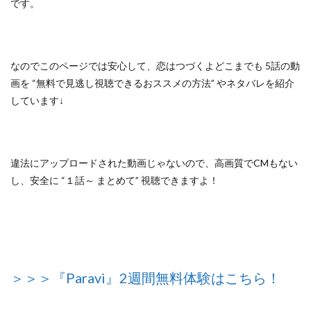
です。
なのでこのページでは安心して、
恋はつづくよどこまでも 5話の動
画を “無料で見逃し視聴できるおススメの方法”
やネタバレを紹介
しています↓
違法にアップロードされた動画じゃないので
、高画質でCMもない
し、安全に
“１話～ まとめて”
視聴できますよ！
＞＞＞『Paravi』2週間無料体験はこちら！