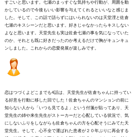
すごいと思います。七瀬のまっすぐな気持ちや行動が、周囲を動
かしているので今後もいい影響を与えてくれるといいなと感じま
した。そして、この話で語らずにはいられないのは天堂浬と佐倉
七瀬のキスシーンだと思います。好きじゃなかったらキスしない
よなと思います。天堂先生も実は佐倉七瀬の事を気になっていた
のか、それとも既に好きだったのか考えるだけで胸がキュンキュ
ンしました。これからの恋愛発展が楽しみです。
恋はつづくよどこまでも4話は、天堂先生が佐倉ちゃんに持ってい
る好意を行動に移した回でした！佐倉ちゃんのマンションの前に
知らない人から「いつも見てるよ」という付箋が貼ってあり、天
堂先生の姉や来生先生がストーカーだと心配している状況で、気
にしないふりをしながらも佐倉ちゃんの方を心配そうにみてた天
堂先生。そして、心不全で運ばれた患者が２０年ぶりに再会する