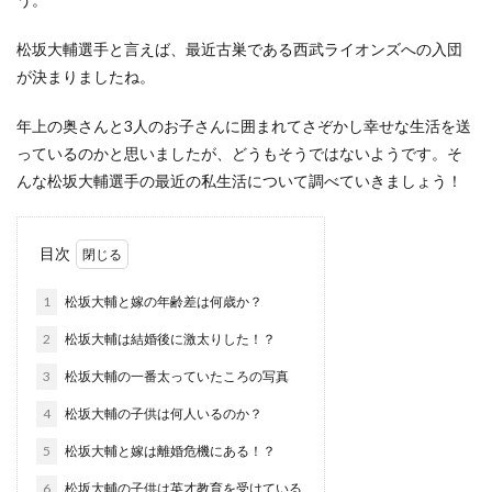
松坂大輔選手と言えば、最近古巣である西武ライオンズへの入団
が決まりましたね。
年上の奥さんと3人のお子さんに囲まれてさぞかし幸せな生活を送
っているのかと思いましたが、どうもそうではないようです。そ
んな松坂大輔選手の最近の私生活について調べていきましょう！
目次
1
松坂大輔と嫁の年齢差は何歳か？
2
松坂大輔は結婚後に激太りした！？
3
松坂大輔の一番太っていたころの写真
4
松坂大輔の子供は何人いるのか？
5
松坂大輔と嫁は離婚危機にある！？
6
松坂大輔の子供は英才教育を受けている