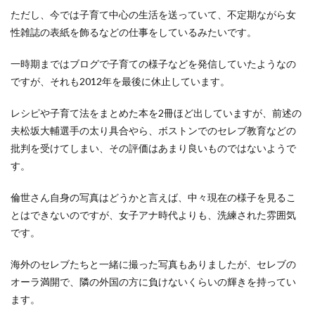
ただし、今では子育て中心の生活を送っていて、不定期ながら女
性雑誌の表紙を飾るなどの仕事をしているみたいです。
一時期まではブログで子育ての様子などを発信していたようなの
ですが、それも2012年を最後に休止しています。
レシピや子育て法をまとめた本を2冊ほど出していますが、前述の
夫松坂大輔選手の太り具合やら、ボストンでのセレブ教育などの
批判を受けてしまい、その評価はあまり良いものではないようで
す。
倫世さん自身の写真はどうかと言えば、中々現在の様子を見るこ
とはできないのですが、女子アナ時代よりも、洗練された雰囲気
です。
海外のセレブたちと一緒に撮った写真もありましたが、セレブの
オーラ満開で、隣の外国の方に負けないくらいの輝きを持ってい
ます。