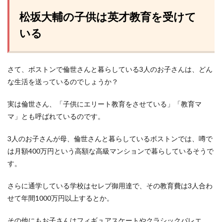
松坂大輔の子供は英才教育を受けて
いる
さて、ボストンで倫世さんと暮らしている3人のお子さんは、どん
な生活を送っているのでしょうか？
実は倫世さん、「子供にエリート教育をさせている」「教育マ
マ」とも呼ばれているのです。
3人のお子さんが母、倫世さんと暮らしているボストンでは、噂で
は月額400万円という高額な高級マンションで暮らしているそうで
す。
さらに通学している学校はセレブ御用達で、その教育費は3人合わ
せて年間1000万円以上するとか。
その他にもお子さんはフィギュアスケートやクラシックバレエ、