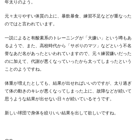
年太りのよう。
元々太りやすい体質の上に、暴飲暴食、練習不足などが重なった
のではと言われています。
一説によると有酸素系のトレーニングが「大嫌い」という噂もあ
るようで、また、高校時代から「サボりのマツ」などという不名
誉なあだ名があったといわれていますので、元々練習嫌いだった
のに加えて、代謝が悪くなっていったから太ってしまったという
ことのようですね。
体重が増えたとしても、結果が出せればいいのですが、太り過ぎ
て体の動きのキレが悪くなってしまった上に、故障などが続いて
思うような結果が出せない日々が続いているそうです。
新しい球団で身体を絞りいい結果を出して欲しいですね。