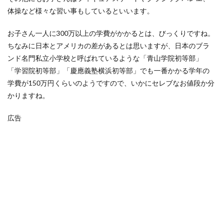
体操など様々な習い事もしているといいます。
お子さん一人に300万以上の学費がかかるとは、びっくりですね。
ちなみに日本とアメリカの差があるとは思いますが、日本のブラ
ンド名門私立小学校と呼ばれているような「青山学院初等部」
「学習院初等部」「慶應義塾横浜初等部」でも一番かかる学年の
学費が150万円くらいのようですので、いかにセレブなお値段か分
かりますね。
広告