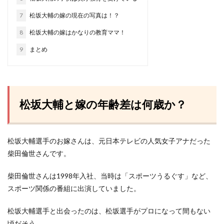
7
松坂大輔の嫁の現在の写真は！？
8
松坂大輔の嫁はかなりの教育ママ！
9
まとめ
松坂大輔と嫁の年齢差は何歳か？
松坂大輔選手のお嫁さんは、元日本テレビの人気女子アナだった
柴田倫世さんです。
柴田倫世さんは1998年入社、当時は「スポーツうるぐす」など、
スポーツ関係の番組に出演していました。
松坂大輔選手と出会ったのは、松坂選手がプロになって間もない
頃だそう。