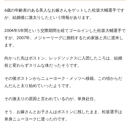
6歳の年齢差のある美人なお嫁さんをゲットした松坂大輔選手です
が、結婚後に激太りしたという情報があります。
2004年5年間という交際期間を経てゴールインした松坂大輔選手で
すが、2007年、メジャーリーグに挑戦するため家族と共に渡米し
ます。
向かった先はボストン、レッドソックスに入団したころは、結婚
前と変わらずスリムな体だったそうです。
その後ボストンからニューヨーク・メッツへ移籍。この頃からだ
んだんと太り始めていったようです。
その激太りの原因と言われているのが、単身赴任。
そう、お嫁さんとお子さんはボストンに残したまま、松坂選手は
単身ニューヨークに渡ったのです。