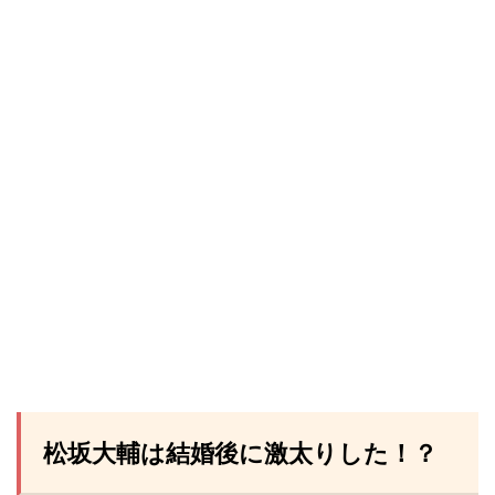
松坂大輔は結婚後に激太りした！？