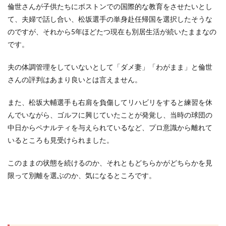
倫世さんが子供たちにボストンでの国際的な教育をさせたいとし
て、夫婦で話し合い、松坂選手の単身赴任帰国を選択したそうな
のですが、それから5年ほどたつ現在も別居生活が続いたままなの
です。
夫の体調管理をしていないとして「ダメ妻」「わがまま」と倫世
さんの評判はあまり良いとは言えません。
また、松坂大輔選手も右肩を負傷してリハビリをすると練習を休
んでいながら、ゴルフに興じていたことが発覚し、当時の球団の
中日からペナルティを与えられているなど、プロ意識から離れて
いるところも見受けられました。
このままの状態を続けるのか、それともどちらかがどちらかを見
限って別離を選ぶのか、気になるところです。