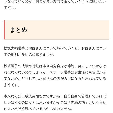
うなっていくのか、何とか良い方向で進んでいくように願いたい
ですね。
まとめ
松坂大輔選手とお嫁さんについて調べていくと、お嫁さんについ
ての批判が多いのに驚きました。
松坂選手の成績や行動は本来自分自身が節制、努力していかなけ
ればならないのでしょうが、スポーツ選手は食生活にも管理が必
要なため、どうしてもお嫁さんの力がカギになると思われている
ようです。
本来ならば、成人男性なのですから、自分自身で管理していけば
いいはずなのになとは思いますがそこは「内助の功」という言葉
がまだ根強く残っているのかも知れません。