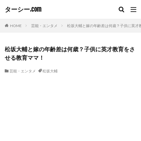
ターシー.com
HOME
芸能・エンタメ
松坂大輔と嫁の年齢差は何歳？子供に英才
松坂大輔と嫁の年齢差は何歳？子供に英才教育をさ
せる教育ママ！
芸能・エンタメ
松坂大輔