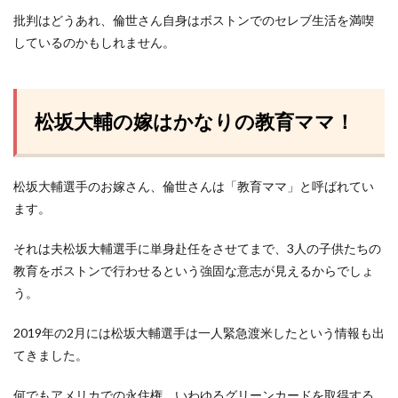
批判はどうあれ、倫世さん自身はボストンでのセレブ生活を満喫
しているのかもしれません。
松坂大輔の嫁はかなりの教育ママ！
松坂大輔選手のお嫁さん、倫世さんは「教育ママ」と呼ばれてい
ます。
それは夫松坂大輔選手に単身赴任をさせてまで、3人の子供たちの
教育をボストンで行わせるという強固な意志が見えるからでしょ
う。
2019年の2月には松坂大輔選手は一人緊急渡米したという情報も出
てきました。
何でもアメリカでの永住権、いわゆるグリーンカードを取得する