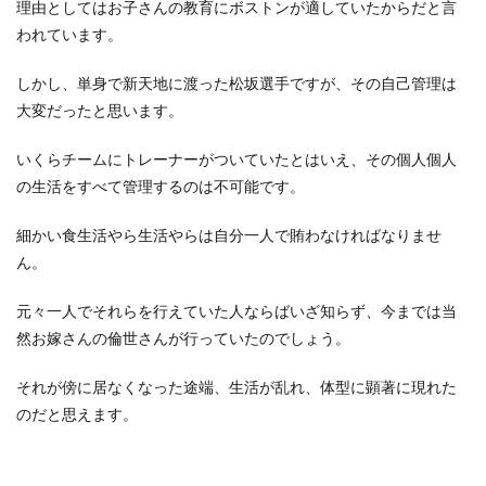
理由としてはお子さんの教育にボストンが適していたからだと言
われています。
しかし、単身で新天地に渡った松坂選手ですが、その自己管理は
大変だったと思います。
いくらチームにトレーナーがついていたとはいえ、その個人個人
の生活をすべて管理するのは不可能です。
細かい食生活やら生活やらは自分一人で賄わなければなりませ
ん。
元々一人でそれらを行えていた人ならばいざ知らず、今までは当
然お嫁さんの倫世さんが行っていたのでしょう。
それが傍に居なくなった途端、生活が乱れ、体型に顕著に現れた
のだと思えます。