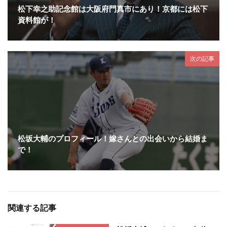
松下幸之助記念館は大阪府門真市にあり！京都には松下
資料館が！
次の記事
松坂大輔のプロフィール！嫁さんとの出会いから結婚ま
で！
関連する記事