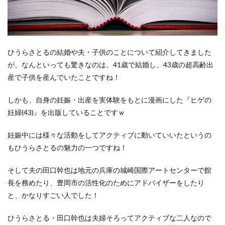
ひうらさとるの結婚や夫・子供のことについて紹介してきました
が、なんといっても驚きなのは、41歳で結婚し、43歳の超高齢出
産で子供を産んでいたことですね！
しかも、自身の妊娠・出産を実体験をもとに漫画にした『ヒゲの
妊婦(43)』を出版していることですｗ
妊娠中には様々な活動をしてアクティブに動いていいたというの
もひうらさとるの魅力の一つですね！
そして夫の田口幹也は地元の兵庫の城崎国際アートセンターで館
長を務めたり、豊岡市の活性化のためにアドバイザーをしたり
と、かなりすごい人でした！
ひうらさとる・田口幹也は夫婦そろってアクティブな二人なので