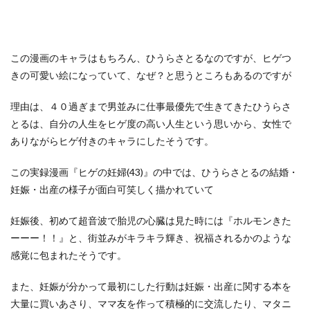
この漫画のキャラはもちろん、ひうらさとるなのですが、ヒゲつ
きの可愛い絵になっていて、なぜ？と思うところもあるのですが
理由は、４０過ぎまで男並みに仕事最優先で生きてきたひうらさ
とるは、自分の人生をヒゲ度の高い人生という思いから、女性で
ありながらヒゲ付きのキャラにしたそうです。
この実録漫画『ヒゲの妊婦(43)』の中では、ひうらさとるの結婚・
妊娠・出産の様子が面白可笑しく描かれていて
妊娠後、初めて超音波で胎児の心臓は見た時には『ホルモンきた
ーーー！！』と、街並みがキラキラ輝き、祝福されるかのような
感覚に包まれたそうです。
また、妊娠が分かって最初にした行動は妊娠・出産に関する本を
大量に買いあさり、ママ友を作って積極的に交流したり、マタニ