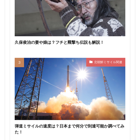
久保俊治の妻や娘は？フチと羆撃ち伝説も解説！
北朝鮮ミサイル関連
弾道ミサイルの速度は？日本まで何分で到達可能か調べてみ
た！