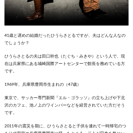
41歳と遅めの結婚だったひうらさとるですが、夫はどんな人なの
でしょうか？
ひうらさとるの夫は田口幹也（たぐち・みきや）という人で、現
在は兵家県にある城崎国際アートセンターで館長を務めている方
です。
1969年、兵庫県豊岡市生まれの（47歳）
東京で、サッカー専門新聞『エル・ゴラッソ』の立ち上げや下北
沢のカフェ、池ノ上のワインバーなどを経営されていた方だそう
です。
2011年の震災を期に、ひうらさとると子供を連れて一時帰宅のつ