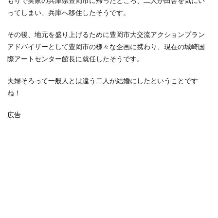
もりで実家の兵庫県豊岡市に帰ったところ、二人が田舎を気にい
ってしまい、兵庫へ移住したそうです。
その後、地元を盛り上げるために豊岡市大交流アクションプラン
アドバイザーとして豊岡市の様々な企画に携わり、現在の城崎国
際アートセンター館長に就任したそうです。
夫婦そろって一般人とは違う二人が結婚にしたということです
ね！
広告