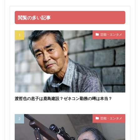
閲覧の多い記事
芸能・エンタメ
渡哲也の息子は鹿島建設？ゼネコン勤務の噂は本当？
芸能・エンタメ