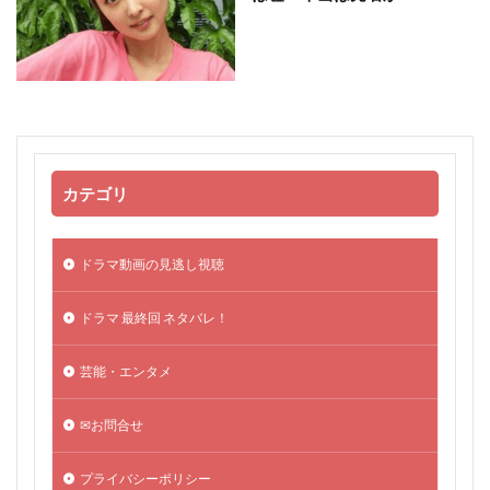
カテゴリ
ドラマ動画の見逃し視聴
ドラマ 最終回 ネタバレ！
芸能・エンタメ
✉お問合せ
プライバシーポリシー