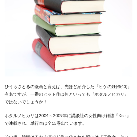
ひうらさとるの漫画と言えば、先ほど紹介した『ヒゲの妊婦(43)』
有名ですが、一番のヒット作は何といっても『ホタルノヒカリ』
ではないでしょうか！
ホタルノヒカリは2004～2009年に講談社の女性向け雑誌『Kiss』
で連載され、単行本は全15巻出ています。
その後、綾瀬はるか主演でドラマ化された際には『干物女』とい