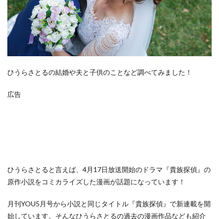
ひうらさとるの結婚や夫と子供のことなど調べてみました！
広告
ひうらさとると言えば、4月17日放送開始のドラマ『貴族探偵』の
原作小説をコミカライズした漫画が話題になっています！
月刊YOU5月号から小説と同じタイトル『貴族探偵』で新連載を開
始しています。そんなひうらさとるの過去の漫画作品なども紹介