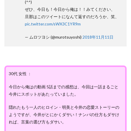
(^^)
ぜひ、今日も！今日から俺は！！みてください、
旦那はこのツイートになんて返すのだろうか、笑、
pic.twitter.com/sWX3C1YR9m
— ムロツヨシ (@murotsuyoshi)
2018年11月11日
30代 女性 ：
今日から俺はの動画 5話までの感想は、今回は一話まるごと
今井にスポットがあたっていました。
隠れたもう一人のヒロイン・明美と今井の恋愛ストーリーの
ようですが、今井がとにかくダサい！ナンパの仕方もダサけ
れば、言葉の選び方もダサい。