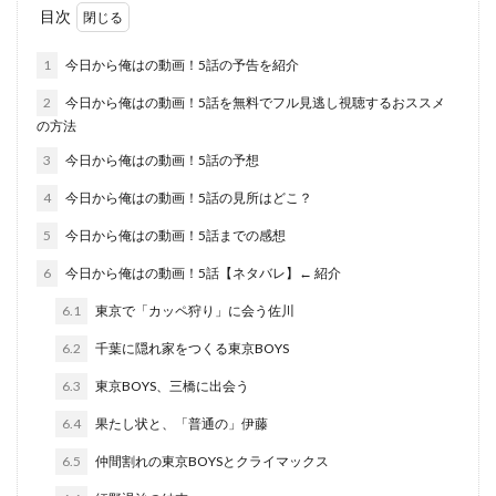
目次
1
今日から俺はの動画！5話の予告を紹介
2
今日から俺はの動画！5話を無料でフル見逃し視聴するおススメ
の方法
3
今日から俺はの動画！5話の予想
4
今日から俺はの動画！5話の見所はどこ？
5
今日から俺はの動画！5話までの感想
6
今日から俺はの動画！5話【ネタバレ】← 紹介
6.1
東京で「カッペ狩り」に会う佐川
6.2
千葉に隠れ家をつくる東京BOYS
6.3
東京BOYS、三橋に出会う
6.4
果たし状と、「普通の」伊藤
6.5
仲間割れの東京BOYSとクライマックス