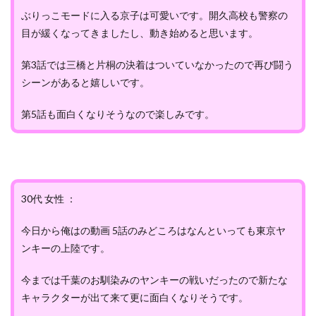
ぶりっこモードに入る京子は可愛いです。開久高校も警察の
目が緩くなってきましたし、動き始めると思います。
第3話では三橋と片桐の決着はついていなかったので再び闘う
シーンがあると嬉しいです。
第5話も面白くなりそうなので楽しみです。
30代 女性 ：
今日から俺はの動画 5話のみどころはなんといっても東京ヤ
ンキーの上陸です。
今までは千葉のお馴染みのヤンキーの戦いだったので新たな
キャラクターが出て来て更に面白くなりそうです。