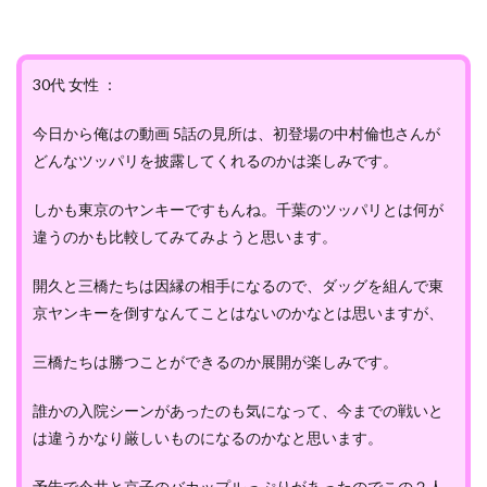
30代 女性 ：
今日から俺はの動画 5話の見所は、初登場の中村倫也さんが
どんなツッパリを披露してくれるのかは楽しみです。
しかも東京のヤンキーですもんね。千葉のツッパリとは何が
違うのかも比較してみてみようと思います。
開久と三橋たちは因縁の相手になるので、ダッグを組んで東
京ヤンキーを倒すなんてことはないのかなとは思いますが、
三橋たちは勝つことができるのか展開が楽しみです。
誰かの入院シーンがあったのも気になって、今までの戦いと
は違うかなり厳しいものになるのかなと思います。
予告で今井と京子のバカップルっぷりがあったのでこの２人