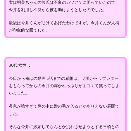
実は明美ちゃんの彼氏は不良のカツアゲに困っていたので、
今井を利用し不良から彼を助けようとしたのでした。
最後は今井くんが助けてあげたわけですが、今井くんが人柄
が印象的な回でした。
30代 女性 ：
今日から俺はの動画 5話までの感想は、明美からラブレター
をもらってからの今井の浮かれっぷりが面白くて笑ってしま
いました。
鼻息が強すぎて鼻の中に髪の毛が入るとかありえない展開で
した。
そんな今井に嫉妬してなんとか別れさせようとする三橋との