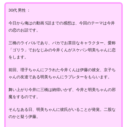
30代 男性 ：
今日から俺はの動画 5話までの感想は、今回のテーマは今井
の恋のお話です。
三橋のライバルであり、バカでお茶目なキャラクター、愛称
「ゴリラ」でおなじみの今井くんがスケバン明美ちゃんに恋
をします。
前回、理子ちゃんにフラれた今井くんは伊藤の彼女、京子ち
ゃんの友達である明美ちゃんにラブレターをもらいます。
舞い上がり今井に三橋は納得いかず、今井と明美ちゃんの邪
魔をするのです。
そんなある日、明美ちゃんに彼氏がいることが発覚。二股な
のかと疑う伊藤。