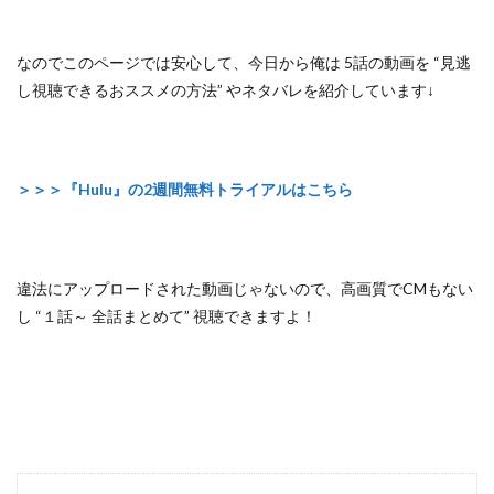
なのでこのページでは安心して、
今日から俺は 5話の動画を “見逃
し視聴できるおススメの方法”
やネタバレを紹介しています↓
＞＞＞『Hulu』の2週間無料トライアルはこちら
違法にアップロードされた動画じゃないので
、高画質でCMもない
し
“１話～ 全話まとめて”
視聴できますよ！