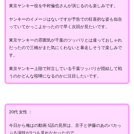
東京ヤンキー役を中村倫也さんが演じるのも楽しみです。
ヤンキーのイメージはないですが予告での狂喜的な姿も似合
っていてかっこよかったので早く次回が見たいです。
東京ヤンキーの雰囲気が千葉のツッパリとは違っておしゃれ
だったので三橋がまた気にくわないと暴走しそうで楽しみで
す。
東京ヤンキー上陸で対立している千葉ツッパリが団結して戦
うのかどんな喧嘩になるのかに注目したいです。
20代 女性 ：
今日から俺はの動画 5話の見所は、京子と伊藤のあのバカっ
ぶる演技が1つも見れなかったので、