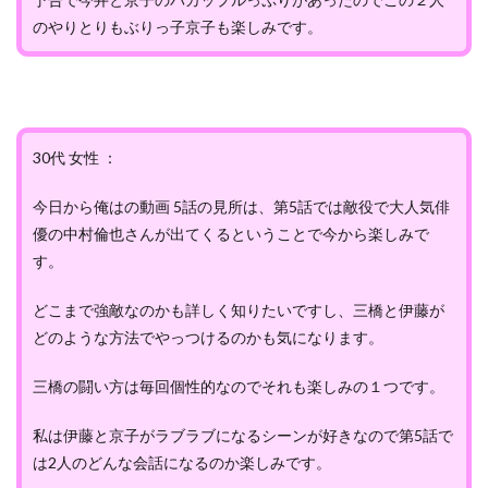
のやりとりもぶりっ子京子も楽しみです。
30代 女性 ：
今日から俺はの動画 5話の見所は、第5話では敵役で大人気俳
優の中村倫也さんが出てくるということで今から楽しみで
す。
どこまで強敵なのかも詳しく知りたいですし、三橋と伊藤が
どのような方法でやっつけるのかも気になります。
三橋の闘い方は毎回個性的なのでそれも楽しみの１つです。
私は伊藤と京子がラブラブになるシーンが好きなので第5話で
は2人のどんな会話になるのか楽しみです。