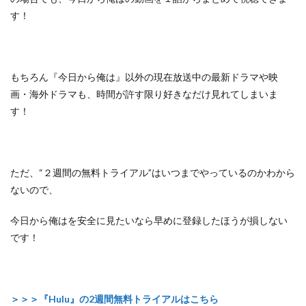
す！
もちろん『今日から俺は』以外の
現在放送中の最新ドラマや映
画・海外ドラマも、
時間が許す限り好きなだけ見れてしまいま
す！
ただ、
“２週間の無料トライアル”はいつまでやっているのかわから
ないので、
今日から俺はを安全に見たいなら早めに登録したほうが損しない
です！
＞＞＞『Hulu』の2週間無料トライアルはこちら