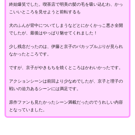
終始爆笑でした。喫茶店で明美の髪の毛を吸い込むわ、かっ
こいいところを見せようと前転するも
犬のふんが背中についてしまうなどとにかくかっこ悪さ全開
でしたが、最後はやっぱり魅せてくれました！
少し残念だったのは、伊藤と京子のバカップルぶりが見られ
なかったところです。
ですが、京子がやきもちを焼くところはかわいかったです。
アクションシーンは前回より少なめでしたが、京子と理子の
戦いの迫力あるシーンには満足です。
原作ファンも見たかったシーン満載だったのでうれしい内容
となっていました。