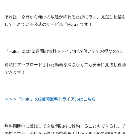
それは、今日から俺はの放送が終わるたびに毎回、見逃し配信を
してくれている
公式のサービス『Hulu』
です！
『Hulu』には”２週間の無料トライアル”が付いててお得なので、
違法にアップロードされた動画を探さなくても安全に見逃し視聴
できます！
＞＞＞『Hulu』の2週間無料トライアルはこちら
無料期間中に登録して２週間以内に解約することもできるし、
そ
の場合でも、今日から俺はの動画を１話からまとめて視聴できま