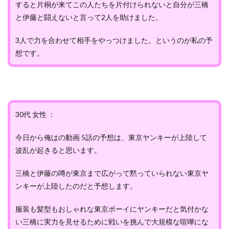
すると片桐が来てこの人たちを片付けられないと自分が三橋
と伊藤と闘えないと言って2人を助けました。
3人で力を合わせて相手をやっつけました。というのが私の予
想です。
30代 女性 ：
今日から俺はの動画 5話の予想は、東京ヤンキーが上陸して
波乱が起きると思います。
三橋と伊藤の噂が東京まで広がって黙っていられない東京ヤ
ンキーが上陸したのだと予想します。
服装も髪型もおしゃれな東京ボーイにヤンキーだと気付かな
い三橋に実力を見せるために戦いを挑んで大規模な喧嘩にな