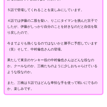
５話で登場してくれることを楽しみにしています。
４話では伊藤の二股を疑い、りこにタイマンを挑んだ京子で
したが、伊藤がしっかり自分のことを好きなのだと自信を取
り戻したので、
今までよりも熱くなるのではないかと勝手に予想しています
（笑）そして、中村倫也さんの登場。
果たして東京のヤンキー役の中村倫也さんはどんな役なの
か。クールなのか、三橋たちのように少しおちゃらけている
ような役なのか。
また、三橋は５話ではどんな卑怯な手を使って戦いにでるの
か、楽しみです。