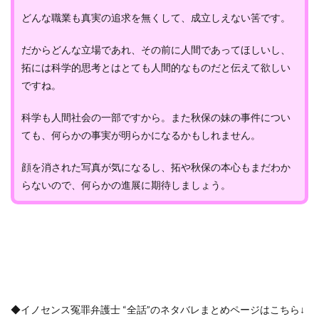
どんな職業も真実の追求を無くして、成立しえない筈です。
だからどんな立場であれ、その前に人間であってほしいし、
拓には科学的思考とはとても人間的なものだと伝えて欲しい
ですね。
科学も人間社会の一部ですから。また秋保の妹の事件につい
ても、何らかの事実が明らかになるかもしれません。
顔を消された写真が気になるし、拓や秋保の本心もまだわか
らないので、何らかの進展に期待しましょう。
◆イノセンス冤罪弁護士 “全話”のネタバレまとめページはこちら↓