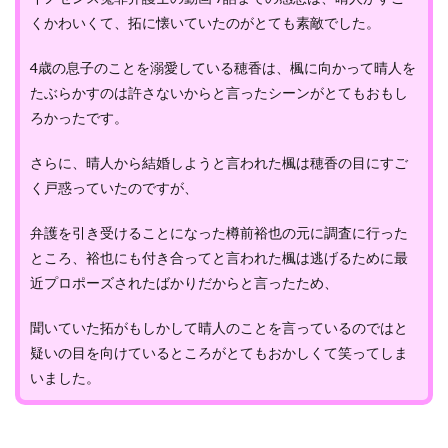
くかわいくて、拓に懐いていたのがとても素敵でした。
4歳の息子のことを溺愛している穂香は、楓に向かって晴人を
たぶらかすのは許さないからと言ったシーンがとてもおもし
ろかったです。
さらに、晴人から結婚しようと言われた楓は穂香の目にすご
く戸惑っていたのですが、
弁護を引き受けることになった樽前裕也の元に調査に行った
ところ、裕也にも付き合ってと言われた楓は逃げるために最
近プロポーズされたばかりだからと言ったため、
聞いていた拓がもしかして晴人のことを言っているのではと
疑いの目を向けているところがとてもおかしくて笑ってしま
いました。