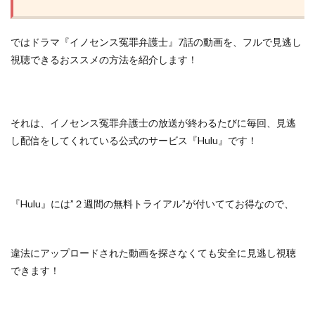
ではドラマ『イノセンス冤罪弁護士』7話の動画を、フルで見逃し
視聴できるおススメの方法を紹介します！
それは、イノセンス冤罪弁護士の放送が終わるたびに毎回、見逃
し配信をしてくれている
公式のサービス『Hulu』
です！
『Hulu』には”２週間の無料トライアル”が付いててお得なので、
違法にアップロードされた動画を探さなくても安全に見逃し視聴
できます！