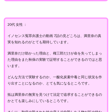
20代 女性 ：
イノセンス冤罪弁護士の動画 7話の見どころは、満里奈の真
実を知れるのがとても期待しています。
満里奈だけ助かった理由と、権三郎だけが命を失ってしまっ
た理由をまた秋保の実験で証明することができるのではと思
います。
どんな方法で実験するのか、一酸化炭素中毒と同じ状況を作
り出すことになるのか、とても気になるところです。
拓は満里奈の無実を見つけて法定で追求することができるの
かとても楽しみにしているところです。
さらに、秋保の殺された妹の恋人で自殺した人物が拓の幼な