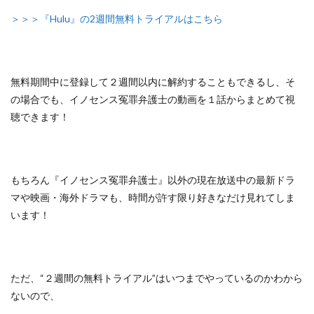
＞＞＞『Hulu』の2週間無料トライアルはこちら
無料期間中に登録して２週間以内に解約することもできるし、
そ
の場合でも、イノセンス冤罪弁護士の動画を１話からまとめて視
聴できます！
もちろん『イノセンス冤罪弁護士』以外の
現在放送中の最新ドラ
マや映画・海外ドラマも、
時間が許す限り好きなだけ見れてしま
います！
ただ、
“２週間の無料トライアル”はいつまでやっているのかわから
ないので、