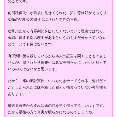
のことです。
前回秋保先生が最後に見せてくれた、拓に背格好がそっくり
な拓の幼馴染の塗りつぶされた男性の写真。
幼馴染だから有罪判決を信じたくないという理由ではなく、
冤罪に値する別の理由があるというのもまだ分かっていない
ので、とても気になります。
有罪判決後自殺しているから本人の証言を聞くこともできま
せんが、残された秋保先生は真実を明らかにしたいと願って
いるのではないかと思います。
だから、拓の実証実験にいつも付き合ってくれる。冤罪だっ
たとしたら未だに妹を殺した犯人が捕まっていない可能性も
あります。
被害者家族からすれば妹の罪を早く償って欲しいはずです。
だから最後の方で真実が明らかになるのでしょうね。