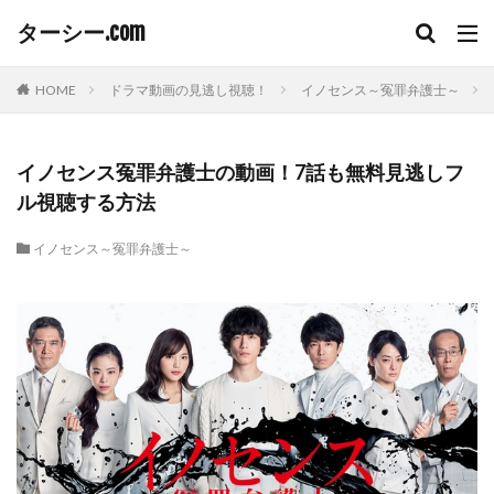
ターシー.com
HOME
ドラマ動画の見逃し視聴！
イノセンス～冤罪弁護士～
イノセンス冤罪弁護士の動画！7話も無料見逃しフ
ル視聴する方法
イノセンス～冤罪弁護士～