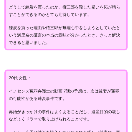
どうして練炭を買ったのか、権三郎を殺した疑いを拓が晴ら
すことができるのかとても期待しています。
練炭を買った理由や権三郎が無理心中をしようとしていたと
いう満里奈の証言の本当の意味が分かったとき、きっと解決
できると思いました。
20代 女性 ：
イノセンス冤罪弁護士の動画 7話の予想は、次は後妻が冤罪
の可能性がある練炭事件です。
再婚がきっかけの事件はよくあることだし、遺産目的の殺し
などよくドラマで取り上げられることです。