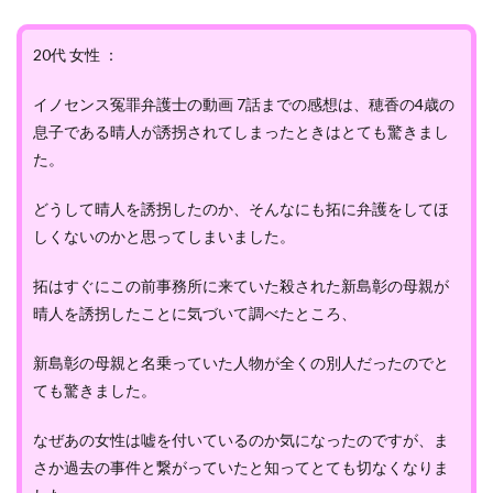
20代 女性 ：
イノセンス冤罪弁護士の動画 7話までの感想は、穂香の4歳の
息子である晴人が誘拐されてしまったときはとても驚きまし
た。
どうして晴人を誘拐したのか、そんなにも拓に弁護をしてほ
しくないのかと思ってしまいました。
拓はすぐにこの前事務所に来ていた殺された新島彰の母親が
晴人を誘拐したことに気づいて調べたところ、
新島彰の母親と名乗っていた人物が全くの別人だったのでと
ても驚きました。
なぜあの女性は嘘を付いているのか気になったのですが、ま
さか過去の事件と繋がっていたと知ってとても切なくなりま