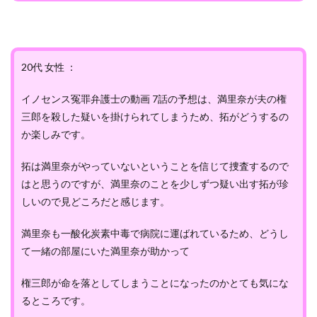
20代 女性 ：
イノセンス冤罪弁護士の動画 7話の予想は、満里奈が夫の権
三郎を殺した疑いを掛けられてしまうため、拓がどうするの
か楽しみです。
拓は満里奈がやっていないということを信じて捜査するので
はと思うのですが、満里奈のことを少しずつ疑い出す拓が珍
しいので見どころだと感じます。
満里奈も一酸化炭素中毒で病院に運ばれているため、どうし
て一緒の部屋にいた満里奈が助かって
権三郎が命を落としてしまうことになったのかとても気にな
るところです。