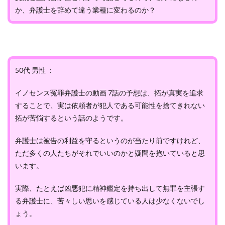
か、弁護士を辞めて違う業種に変わるのか？
50代 男性 ：
イノセンス冤罪弁護士の動画 7話の予想は、拓が真実を追求
することで、実は依頼者が犯人である可能性を捨てきれない
拓が苦悩するという話のようです。
弁護士は被告の利益を守るというのが当たり前ですけれど、
ただ多くの人たちがそれでいいのかと疑問を抱いていると思
います。
実際、たとえば凶悪犯に精神鑑定を持ち出して無罪を主張す
る弁護士に、苦々しい思いを感じている人は少なくないでし
ょう。