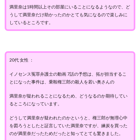
満里奈は1時間以上その部屋にいることになるようなので、ど
うして満里奈だけ助かったのかとても気になるので楽しみに
しているところです。
20代 女性 ：
イノセンス冤罪弁護士の動画 7話の予想は、拓が担当するこ
とになった事件は、乗鞍権三郎の殺人を若い奥さんの
満里奈が疑われることになるため、どうなるのか期待してい
るところになっています。
どうして満里奈が疑われたのかというと、権三郎が無理心中
を図ろうとしたと証言していた満里奈ですが、練炭を買った
のが満里奈だったためだったと知ってとても驚きました。