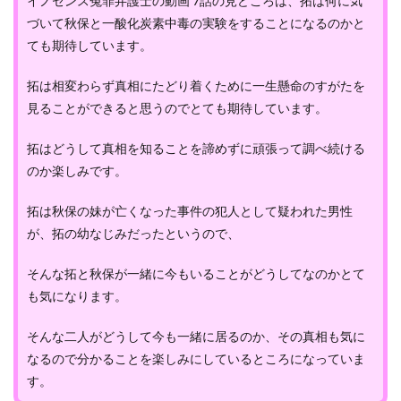
イノセンス冤罪弁護士の動画 7話の見どころは、拓は何に気
づいて秋保と一酸化炭素中毒の実験をすることになるのかと
ても期待しています。
拓は相変わらず真相にたどり着くために一生懸命のすがたを
見ることができると思うのでとても期待しています。
拓はどうして真相を知ることを諦めずに頑張って調べ続ける
のか楽しみです。
拓は秋保の妹が亡くなった事件の犯人として疑われた男性
が、拓の幼なじみだったというので、
そんな拓と秋保が一緒に今もいることがどうしてなのかとて
も気になります。
そんな二人がどうして今も一緒に居るのか、その真相も気に
なるので分かることを楽しみにしているところになっていま
す。