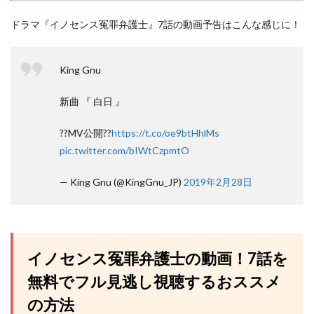
ドラマ『イノセンス冤罪弁護士』7話の動画予告はこんな感じに！
King Gnu
新曲 『 白日 』
??MV公開??
https://t.co/oe9btHhlMs
pic.twitter.com/bIWtCzpmtO
— King Gnu (@KingGnu_JP)
2019年2月28日
イノセンス冤罪弁護士の動画！7話を
無料でフル見逃し視聴するおススメ
の方法