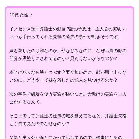
30代 女性 ：
イノセンス冤罪弁護士の動画 7話の予想は、主人公の実験を
いつも手伝ってくれる先輩の過去の事件が動きそうです。
妹を殺したのは誰なのか。幼なじみなのに、なぜ写真の顔の
部分が黒塗りにされてるのか？見たくないからなのか？
本当に犯人なら塗りつぶす必要が無いのに。顔が思い出せな
いのに、どうやって妹を殺したの犯人を見つけるのか？
次の事件で練炭を使う実験が怖いなと。命懸けの実験を主人
公がするなんて。
そこまでして弁護士の仕事の域を越えてるなと。弁護士失格
と予告で見たのでなぜなのか？
父親と主人公が面と向かって話してるので、検事になるの