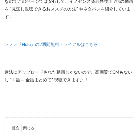
なのでこのページでは安心して、
イノセンス冤罪弁護士 7話の動画
を “見逃し視聴できるおススメの方法”
やネタバレを紹介していま
す↓
＞＞＞『Hulu』の2週間無料トライアルはこちら
違法にアップロードされた動画じゃないので
、高画質でCMもない
し
“１話～ 全話まとめて”
視聴できますよ！
目次