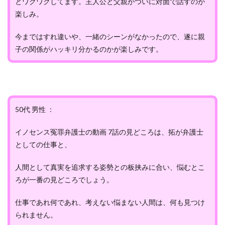
とワクワクしてます。主人公と父親がついに対面で話すのが
楽しみ。
今まではすれ違いや、一緒のシーンがなかったので、遂に親
子の関係がハッキリ分かるのかが楽しみです。
50代 男性 ：
イノセンス冤罪弁護士の動画 7話の見どころは、拓が弁護士
としての仕事と、
人間として真実を追求する姿勢との板挟みに合い、悩むとこ
ろが一番の見どころでしょう。
仕事であれ何であれ、考えない悩まない人間は、何も見つけ
られません。