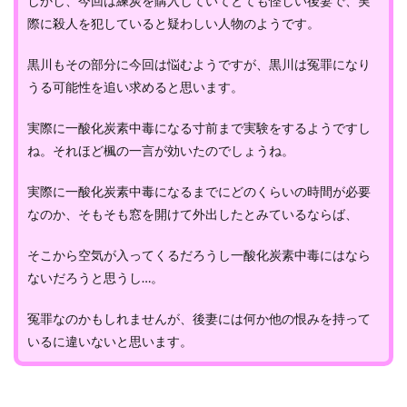
しかし、今回は練炭を購入していてとても怪しい後妻で、実
際に殺人を犯していると疑わしい人物のようです。
黒川もその部分に今回は悩むようですが、黒川は冤罪になり
うる可能性を追い求めると思います。
実際に一酸化炭素中毒になる寸前まで実験をするようですし
ね。それほど楓の一言が効いたのでしょうね。
実際に一酸化炭素中毒になるまでにどのくらいの時間が必要
なのか、そもそも窓を開けて外出したとみているならば、
そこから空気が入ってくるだろうし一酸化炭素中毒にはなら
ないだろうと思うし…。
冤罪なのかもしれませんが、後妻には何か他の恨みを持って
いるに違いないと思います。