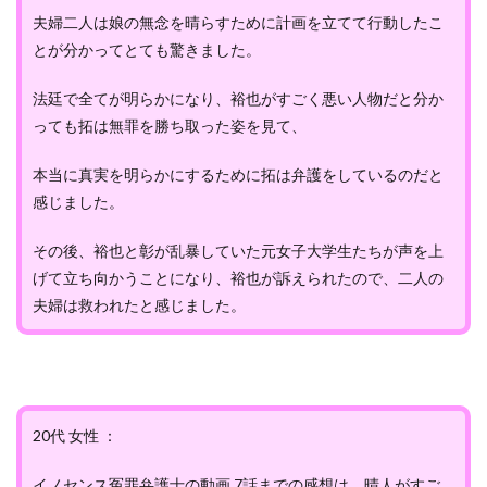
夫婦二人は娘の無念を晴らすために計画を立てて行動したこ
とが分かってとても驚きました。
法廷で全てが明らかになり、裕也がすごく悪い人物だと分か
っても拓は無罪を勝ち取った姿を見て、
本当に真実を明らかにするために拓は弁護をしているのだと
感じました。
その後、裕也と彰が乱暴していた元女子大学生たちが声を上
げて立ち向かうことになり、裕也が訴えられたので、二人の
夫婦は救われたと感じました。
20代 女性 ：
イノセンス冤罪弁護士の動画 7話までの感想は、晴人がすご