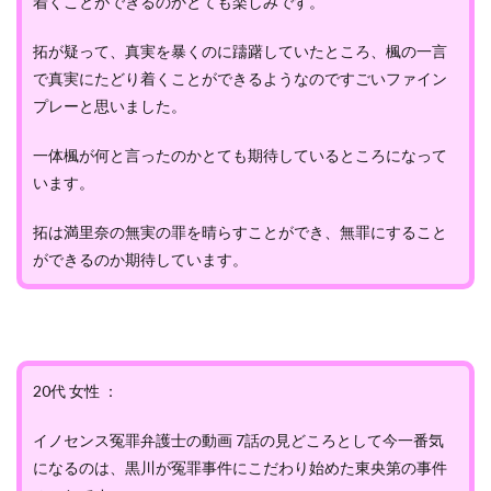
着くことができるのかとても楽しみです。
拓が疑って、真実を暴くのに躊躇していたところ、楓の一言
で真実にたどり着くことができるようなのですごいファイン
プレーと思いました。
一体楓が何と言ったのかとても期待しているところになって
います。
拓は満里奈の無実の罪を晴らすことができ、無罪にすること
ができるのか期待しています。
20代 女性 ：
イノセンス冤罪弁護士の動画 7話の見どころとして今一番気
になるのは、黒川が冤罪事件にこだわり始めた東央第の事件