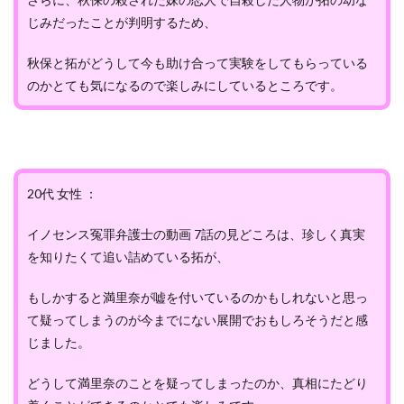
じみだったことが判明するため、
秋保と拓がどうして今も助け合って実験をしてもらっている
のかとても気になるので楽しみにしているところです。
20代 女性 ：
イノセンス冤罪弁護士の動画 7話の見どころは、珍しく真実
を知りたくて追い詰めている拓が、
もしかすると満里奈が嘘を付いているのかもしれないと思っ
て疑ってしまうのが今までにない展開でおもしろそうだと感
じました。
どうして満里奈のことを疑ってしまったのか、真相にたどり