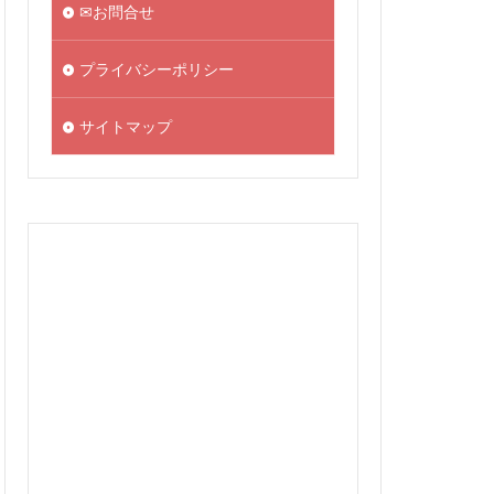
✉お問合せ
プライバシーポリシー
サイトマップ