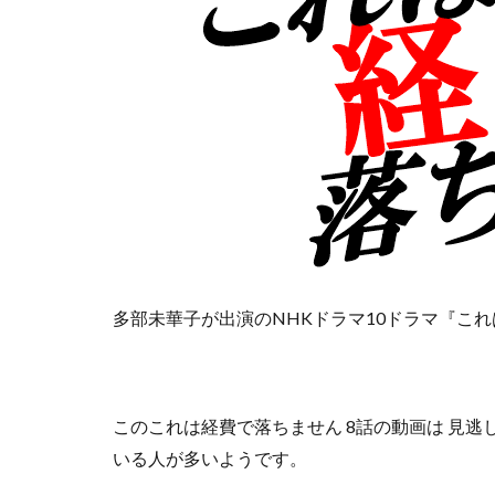
多部未華子が出演のNHKドラマ10ドラマ『こ
この
これは経費で落ちません 8話の動画は
見逃
いる人が多いようです。