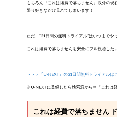
もちろん『これは経費で落ちません』以外の
現
限り好きなだけ見れてしまいます！
ただ、
“31日間の無料トライアル”はいつまで
これは経費で落ちませんを安全にフル視聴した
＞＞＞『U-NEXT』の31日間無料トライアルは
※U-NEXTに登録したら検索窓から⇒「これは
これは経費で落ちません 