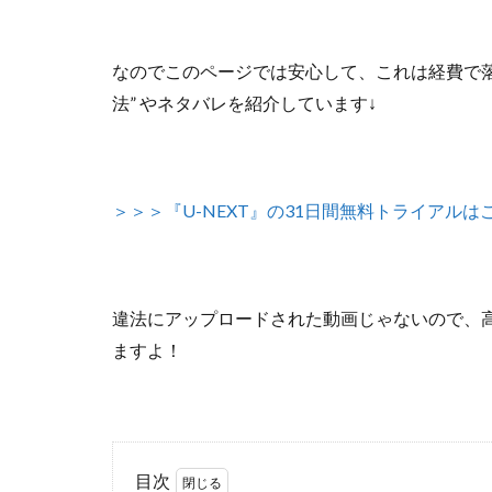
なのでこのページでは安心して、
これは経費で落
法”
やネタバレを紹介しています↓
＞＞＞『U-NEXT』の31日間無料トライアルは
違法にアップロードされた動画じゃないので
、
ますよ！
目次