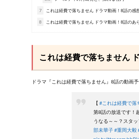
7
これは経費で落ちません ドラマ動画！8話の感
8
これは経費で落ちません ドラマ動画！8話のあ
これは経費で落ちません 
ドラマ『これは経費で落ちません』8話の動画
【
#これは経費で落
第8話の放送です！
うなる～～？スタッ
部未華子
#重岡大毅
pic.twitter.com/nbB