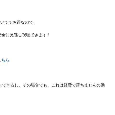
が付いててお得なので、
安全に見逃し視聴できます！
こちら
もできるし、
その場合でも、これは経費で落ちませんの動