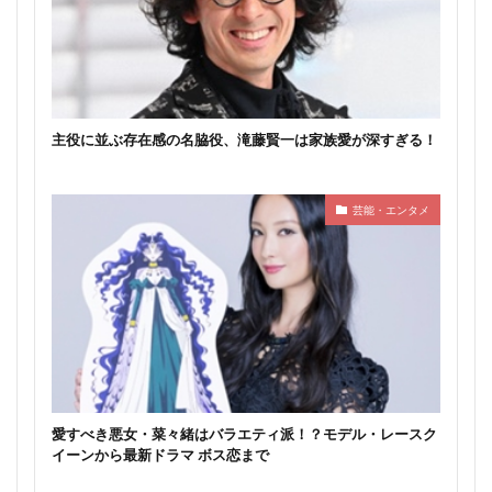
主役に並ぶ存在感の名脇役、滝藤賢一は家族愛が深すぎる！
芸能・エンタメ
愛すべき悪女・菜々緒はバラエティ派！？モデル・レースク
イーンから最新ドラマ ボス恋まで