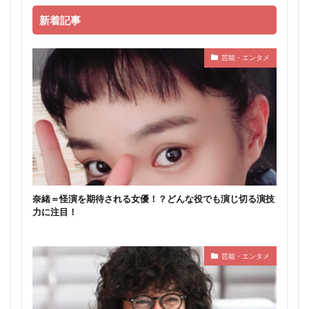
新着記事
芸能・エンタメ
奈緒＝怪演を期待される女優！？どんな役でも演じ切る演技
力に注目！
芸能・エンタメ