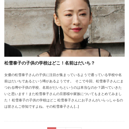
松雪泰子の子供の学校はどこ！名前はだいち？
女優の松雪泰子さんの子供に注目が集まっているようで通っている学校や名
前はだいちであるという噂があるようです。 そこで今回、松雪泰子さんにま
つわる噂や子供の学校、名前がだいちというのは本当なのか？調べていきた
いと思います！また松雪泰子さんの旦那様や家族についてもまとめてみまし
た！ 松雪泰子の子供の学校はどこ 松雪泰子さんにお子さんがいらっしゃるの
は皆さんご存知ですよね。その松雪泰子さん […]