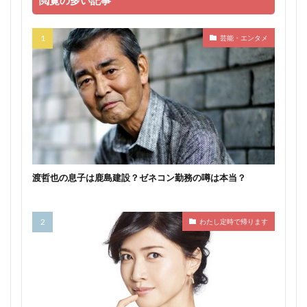
閲覧の多い記事
芸能・エンタメ
渡哲也の息子は鹿島建設？ゼネコン勤務の噂は本当？
わたし定時で帰ります