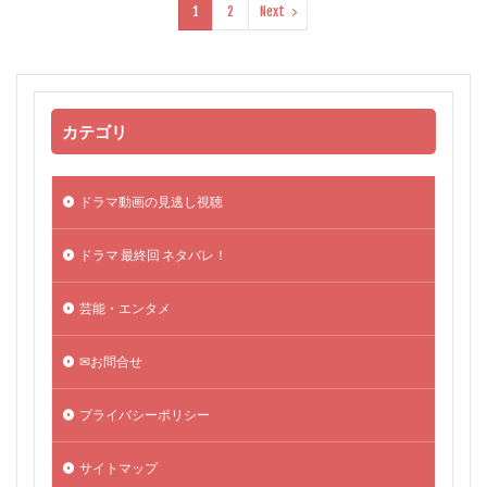
1
2
Next
カテゴリ
ドラマ動画の見逃し視聴
ドラマ 最終回 ネタバレ！
芸能・エンタメ
✉お問合せ
プライバシーポリシー
サイトマップ