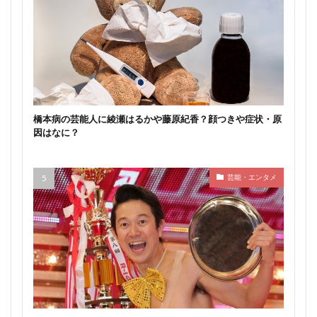
橋本病の芸能人に綾瀬はるかや藤原紀香？顔つきや症状・原
因はなに？
芸能・エンタメ