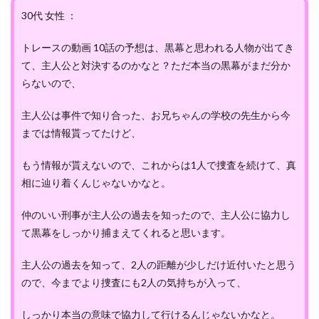
30代 女性 ：
トレースの動画 10話の予想は、黒幕と思われる人物が出てき
て、主人公と対決するのかなと？ただ本当の黒幕がまだ分か
らないので、
主人公は事件で知り合った、お兄ちゃんの学校の先生から今
までは情報貰ってたけど、
もう情報が貰えないので、これからは1人で捜査を続けて、真
相に辿り着くんじゃないかなと。
仲のいい刑事が主人公の過去を知ったので、主人公に協力し
て黒幕をしっかり捕まえてくれると思います。
主人公の過去を知って、2人の距離が少しだけ近付いたと思う
ので、今までより捜査にも2人の気持ちが入って、
しっかり本当の意味で協力して行けるんじゃないかなと。