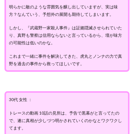
明らかに敵のような雰囲気を醸し出していますが、実は味
方？なんていう、予想外の展開も期待してしまいます。
しかし、『武蔵野一家殺人事件』は証拠隠滅させられていた
り、真野も警察は信用ならないと言っているから、壇が味方
の可能性は低いのかな。
これまで一緒に事件を解決してきた、虎丸とノンナの力で真
野を過去の事件から救ってほしいです。
30代 女性 ：
トレースの動画 10話の見所は、予告で黒幕がと言ってたの
で、遂に真相が少しづつ明かされていくのかなとワクワクし
てます。