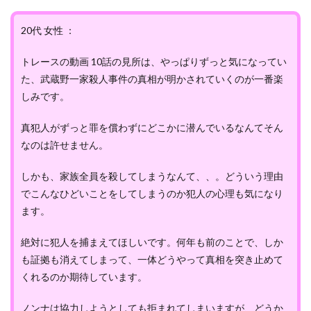
20代 女性 ：
トレースの動画 10話の見所は、やっぱりずっと気になってい
た、武蔵野一家殺人事件の真相が明かされていくのが一番楽
しみです。
真犯人がずっと罪を償わずにどこかに潜んでいるなんてそん
なのは許せません。
しかも、家族全員を殺してしまうなんて、、。どういう理由
でこんなひどいことをしてしまうのか犯人の心理も気になり
ます。
絶対に犯人を捕まえてほしいです。何年も前のことで、しか
も証拠も消えてしまって、一体どうやって真相を突き止めて
くれるのか期待しています。
ノンナは協力しようとしても拒まれてしまいますが、どうか