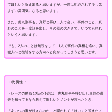
てほしいと訴え出ると思いますが、一度は拒絶されて少し気
まずい雰囲気になると思います。
また、虎丸刑事も、真野と再び二人で会い、事件のこと、真
野のことを一度話を出し、その器の大きさで、いつでも頼れ
というと思います。
でも、2人のことは無視をして、1人で事件の真相を追い、真
犯人へと復讐をする方向へと向かってしまうと思います。
50代 男性 ：
トレースの動画 10話の予想は、虎丸刑事を呼び出し真野の過
去を知ってるなら教えて欲しいとノンナが言ったとき、
「あいつの事が好きなのか」と聞かれて「はい」と答えたノ