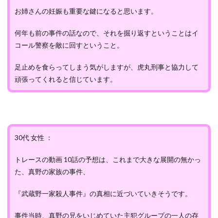
お姉さんの妊娠も重要な鍵になると思います。
何年も前の事件の話なので、それを掘り返すということはイ
コール警察を敵に回すということ。
足止めを食らってしまう気がしますが、虎丸刑事と協力して
頑張ってくれると信じています。
30代 女性 ：
トレースの動画 10話の予想は、これまで大きな展開の無かっ
た、真野の家族の事件、
『武蔵野一家殺人事件』の真相に近づいていきそうです。
事件当時、真野の兄をいじめていた主犯グループの一人の存