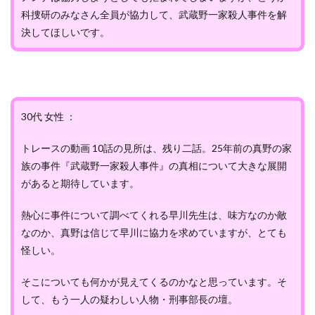
科捜研のみなさん全員が協力して、武蔵野一家殺人事件を解
決してほしいです。
30代 女性 ：
トレースの動画 10話の見所は、残り二話。25年前の真野の家
族の事件『武蔵野一家殺人事件』の真相について大きな展開
があると期待しています。
熱心に事件について調べてくれる早川先生は、味方なのか敵
なのか、真野は信じて早川に協力を求めていますが、とても
怪しい。
そこについても何かが見えてくるのかなと思っています。そ
して、もう一人の疑わしい人物・刑事部長の壇。