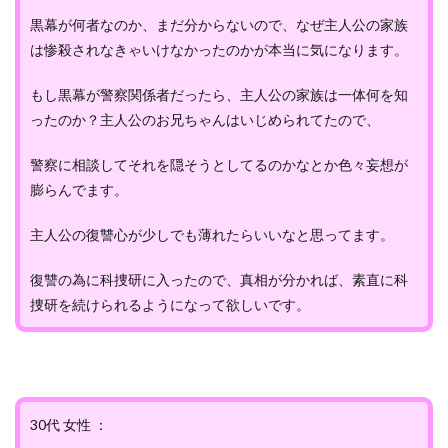
黒幕が何者なのか、まだ分からないので、なぜ主人公の家族
は惨殺されなきゃいけなかったのかが本当に気になります。
もし黒幕が警察関係者だったら、主人公の家族は一体何を知
ったのか？主人公のお兄ちゃんはいじめられてたので、
警察に相談してそれを隠そうとしてるのかなとか色々妄想が
膨らんでます。
主人公の復讐心が少しでも薄れたらいいなと思ってます。
復讐の為に科捜研に入ったので、真相が分かれば、素直に科
捜研を続けられるようになって欲しいです。
30代 女性 ：