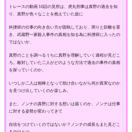
トレースの動画 10話の見所は、虎丸刑事は真野の過去を知
り、真野が色々なことを抱えていた故に
科捜研の仕事の向き合い方が固執しており、周りと距離を置
き、武蔵野一家殺人事件の真相を知る為に科捜研に入ったの
ではないか、
真野のことを調べるうちに真野を理解していく過程が見どこ
ろ。敵対していた二人がどのような方法で過去の事件の真相
を探っていくのか、
いつしか二人は相棒となって助け合いながら何が真実なのか
を見つけ出していくのか楽しみ。
また、ノンナの真野に対する想いは届くのか、ノンナは仕事
に対する姿勢が変わってきて
自信をつけていくのではないか？ノンナの成長もまた見どこ
ろのひとつ。