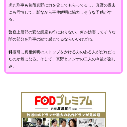
虎丸刑事も普段真野に力を貸してもらってるし、真野の過去
にも同情して、影ながら事件解明に協力しそうな予感がす
る。
警察上層部の変な態度も符におりない、何か妨害してそうな
闇の部分を刑事の勘で感じてるならいいけどね。
科捜研に真相解明のストップをかける力のある人がだれだっ
たのか気になる。そして、真野とノンナの二人の今後が楽し
み。