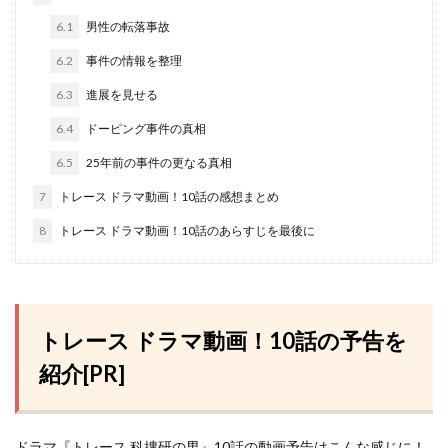
6.1
男性の転落事故
6.2
事件の情報を整理
6.3
進展を見せる
6.4
ドーピング事件の真相
6.5
25年前の事件の更なる真相
7
トレース ドラマ動画！10話の感想まとめ
8
トレース ドラマ動画！10話のあらすじを最後に
トレース ドラマ動画！10話の予告を
紹介[PR]
ドラマ『トレース 科捜研の男』10話の動画予告はこんな感じに！