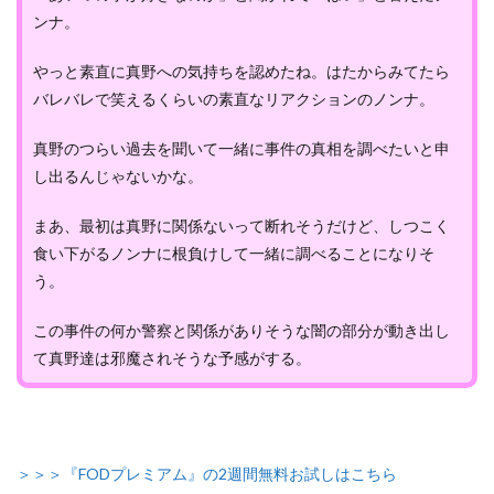
ンナ。
やっと素直に真野への気持ちを認めたね。はたからみてたら
バレバレで笑えるくらいの素直なリアクションのノンナ。
真野のつらい過去を聞いて一緒に事件の真相を調べたいと申
し出るんじゃないかな。
まあ、最初は真野に関係ないって断れそうだけど、しつこく
食い下がるノンナに根負けして一緒に調べることになりそ
う。
この事件の何か警察と関係がありそうな闇の部分が動き出し
て真野達は邪魔されそうな予感がする。
＞＞＞『FODプレミアム』の2週間無料お試しはこちら