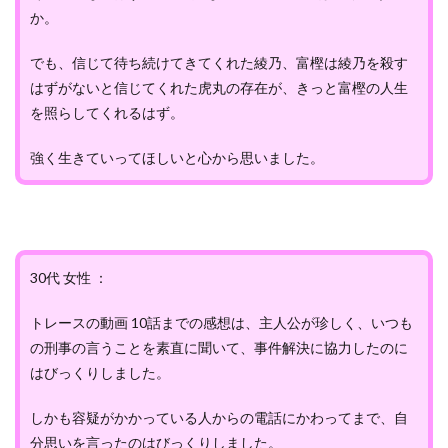
か。
でも、信じて待ち続けてきてくれた綾乃、富樫は綾乃を殺す
はずがないと信じてくれた虎丸の存在が、きっと富樫の人生
を照らしてくれるはず。
強く生きていってほしいと心から思いました。
30代 女性 ：
トレースの動画 10話までの感想は、主人公が珍しく、いつも
の刑事の言うことを素直に聞いて、事件解決に協力したのに
はびっくりしました。
しかも容疑がかかっている人からの電話にかわってまで、自
分思いを言ったのはびっくりしました。