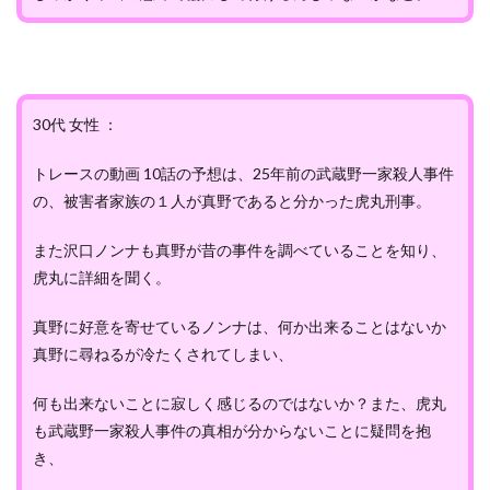
30代 女性 ：
トレースの動画 10話の予想は、25年前の武蔵野一家殺人事件
の、被害者家族の１人が真野であると分かった虎丸刑事。
また沢口ノンナも真野が昔の事件を調べていることを知り、
虎丸に詳細を聞く。
真野に好意を寄せているノンナは、何か出来ることはないか
真野に尋ねるが冷たくされてしまい、
何も出来ないことに寂しく感じるのではないか？また、虎丸
も武蔵野一家殺人事件の真相が分からないことに疑問を抱
き、