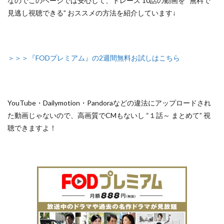
なのでこのページでは安心して、
トレース 10話の動画を “無料で
見逃し視聴できる” おススメの方法
を紹介しています↓
＞＞＞『FODプレミアム』の2週間無料お試しはこちら
YouTube・Dailymotion・Pandoraなどの違法にアップロードされ
た動画じゃないので
、高画質でCMもないし
“１話～ まとめて”
視
聴できますよ！