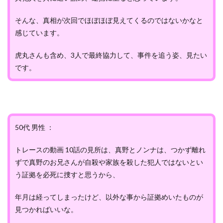
そんな、真相が次回でほぼほぼ見えてくるのではないかなと
感じています。
虎丸さんも含め、3人で最終協力して、事件を追う姿、見たい
です。
50代 男性 ：
トレースの動画 10話の見所は、真野とノンナは、つかず離れ
ずで真野のお兄さんが自殺や家族を殺した犯人ではないとい
う証拠を必死に捜すと思うから、
年月は経ってしまったけど、以外な事から証拠めいたものが
見つかればいいな。