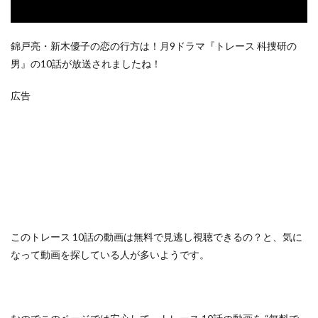
錦戸亮・新木優子の恋の行方は！月9ドラマ『トレース 科捜研の
男』の10話が放送されましたね！
広告
この
トレース 10話の動画は無料で見逃し視聴できるの？
と、気に
なって動画を探している人が多いようです。