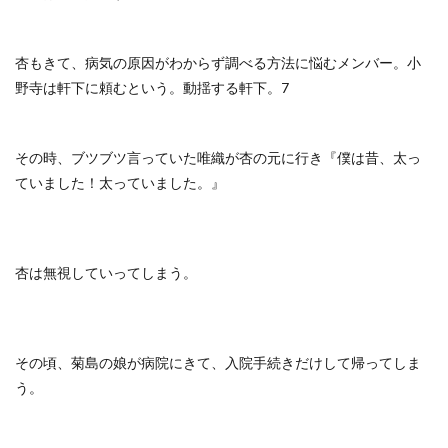
杏もきて、病気の原因がわからず調べる方法に悩むメンバー。小
野寺は軒下に頼むという。動揺する軒下。7
その時、ブツブツ言っていた唯織が杏の元に行き『僕は昔、太っ
ていました！太っていました。』
杏は無視していってしまう。
その頃、菊島の娘が病院にきて、入院手続きだけして帰ってしま
う。