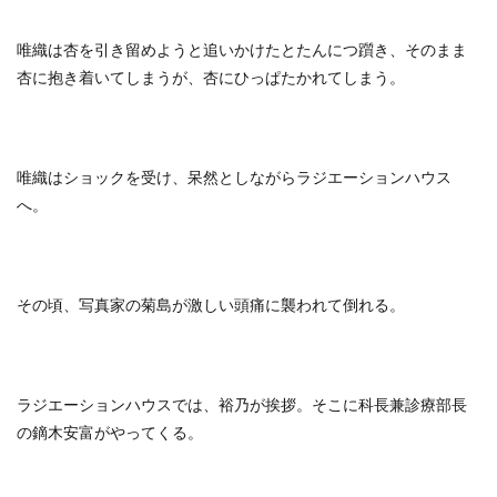
唯織は杏を引き留めようと追いかけたとたんにつ躓き、そのまま
杏に抱き着いてしまうが、杏にひっぱたかれてしまう。
唯織はショックを受け、呆然としながらラジエーションハウス
へ。
その頃、写真家の菊島が激しい頭痛に襲われて倒れる。
ラジエーションハウスでは、裕乃が挨拶。そこに科長兼診療部長
の鏑木安富がやってくる。