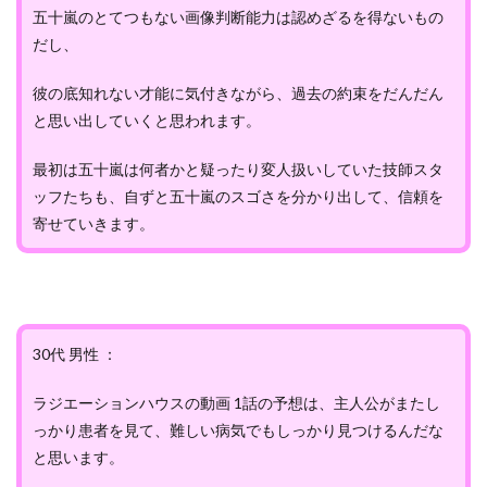
五十嵐のとてつもない画像判断能力は認めざるを得ないもの
だし、
彼の底知れない才能に気付きながら、過去の約束をだんだん
と思い出していくと思われます。
最初は五十嵐は何者かと疑ったり変人扱いしていた技師スタ
ッフたちも、自ずと五十嵐のスゴさを分かり出して、信頼を
寄せていきます。
30代 男性 ：
ラジエーションハウスの動画 1話の予想は、主人公がまたし
っかり患者を見て、難しい病気でもしっかり見つけるんだな
と思います。