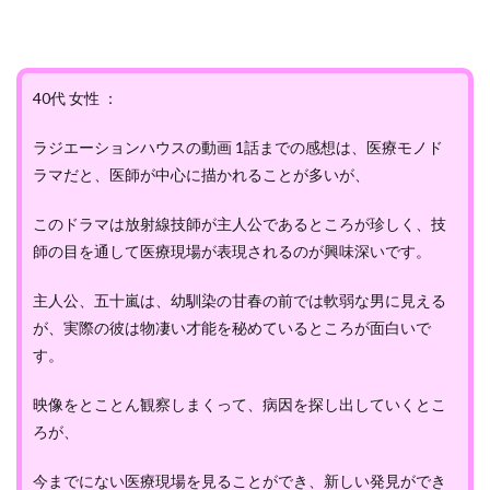
40代 女性 ：
ラジエーションハウスの動画 1話までの感想は、医療モノド
ラマだと、医師が中心に描かれることが多いが、
このドラマは放射線技師が主人公であるところが珍しく、技
師の目を通して医療現場が表現されるのが興味深いです。
主人公、五十嵐は、幼馴染の甘春の前では軟弱な男に見える
が、実際の彼は物凄い才能を秘めているところが面白いで
す。
映像をとことん観察しまくって、病因を探し出していくとこ
ろが、
今までにない医療現場を見ることができ、新しい発見ができ