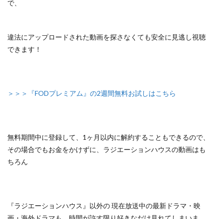
で、
違法にアップロードされた動画を探さなくても安全に見逃し視聴
できます！
＞＞＞『FODプレミアム』の2週間無料お試しはこちら
無料期間中に登録して、1ヶ月以内に解約することもできるので、
その場合でもお金をかけずに、ラジエーションハウスの動画はも
ちろん
『ラジエーションハウス』以外の
現在放送中の最新ドラマ・映
画・海外ドラマも、
時間が許す限り好きなだけ見れてしまいま