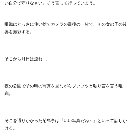
い自分で守りなさい』そう言って行っていまう。
唯織はとっさに使い捨てカメラの最後の一枚で、その女の子の後
姿を撮影する。
そこから月日は流れ…。
夜の公園でその時の写真を見ながらブツブツと独り言を言う唯
織。
そこを通りかかった菊島亨は『いい写真だね～』といって話しか
ける。