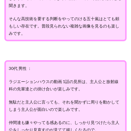
聞きます。
そんな高技術を要する判断をやってのける五十嵐はとても頼
もしい存在です。普段見られない複雑な画像を見るのも楽し
みです。
30代 男性 ：
ラジエーションハウスの動画 1話の見所は、主人公と放射線
科の先輩達との掛け合いが楽しみです。
無駄だと主人公に言っても、それを聞かずに周りを動かして
しまう主人公が面白いので楽しみです。
仲間達も嫌々やってる感あるのに、しっかり見つけたら主人
公をしっかり見直すのが見てて嬉しくなるので。