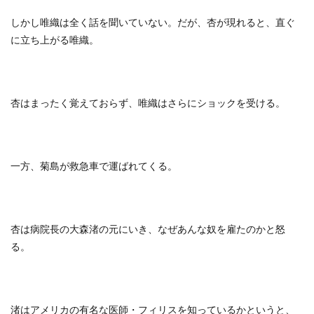
しかし唯織は全く話を聞いていない。だが、杏が現れると、直ぐ
に立ち上がる唯織。
杏はまったく覚えておらず、唯織はさらにショックを受ける。
一方、菊島が救急車で運ばれてくる。
杏は病院長の大森渚の元にいき、なぜあんな奴を雇たのかと怒
る。
渚はアメリカの有名な医師・フィリスを知っているかというと、