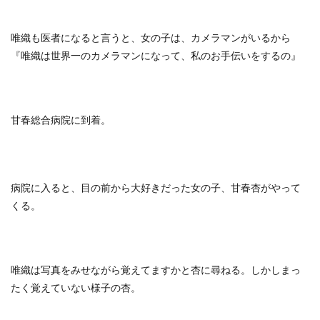
唯織も医者になると言うと、女の子は、カメラマンがいるから
『唯織は世界一のカメラマンになって、私のお手伝いをするの』
甘春総合病院に到着。
病院に入ると、目の前から大好きだった女の子、甘春杏がやって
くる。
唯織は写真をみせながら覚えてますかと杏に尋ねる。しかしまっ
たく覚えていない様子の杏。