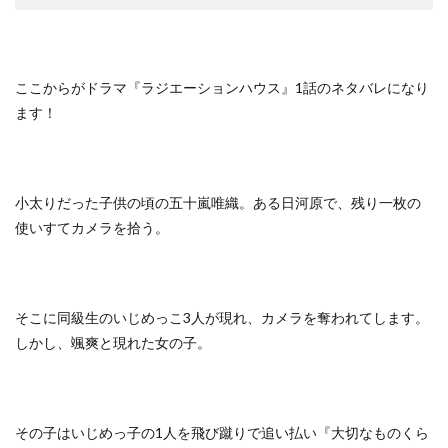
ここからがドラマ『ラジエーションハウス』1話のネタバレになり
ます！
小太りだった子供の頃の五十嵐唯織。ある日河原で、残り一枚の
使いすてカメラを拾う。
そこに同級生のいじめっこ3人が現れ、カメラを奪われてします。
しかし、颯爽と現れた女の子。
その子はいじめっ子の1人を飛び蹴りで追い払い『大切なものくら