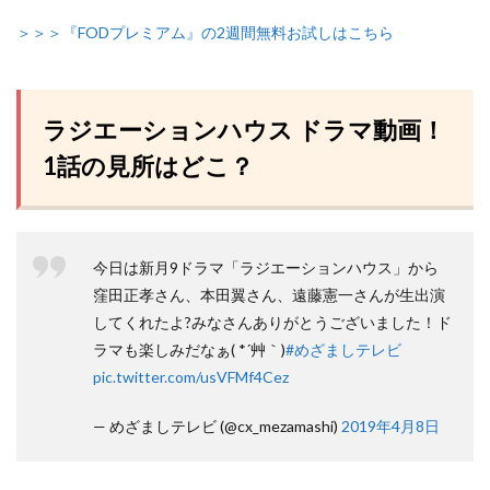
＞＞＞『FODプレミアム』の2週間無料お試しはこちら
ラジエーションハウス ドラマ動画！
1話の見所はどこ？
今日は新月9ドラマ「ラジエーションハウス」から
窪田正孝さん、本田翼さん、遠藤憲一さんが生出演
してくれたよ?みなさんありがとうございました！ド
ラマも楽しみだなぁ( *´艸｀)
#めざましテレビ
pic.twitter.com/usVFMf4Cez
— めざましテレビ (@cx_mezamashi)
2019年4月8日