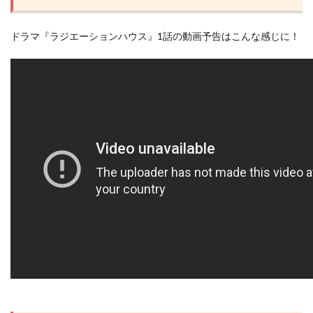
ドラマ『ラジエーションハウス』1話の動画予告はこんな感じに！