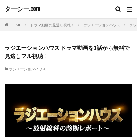
ターシー.com
HOME
ドラマ動画の見逃し視聴！
ラジエーションハウス
ラジ
ラジエーションハウス ドラマ動画を1話から無料で
見逃しフル視聴！
ラジエーションハウス