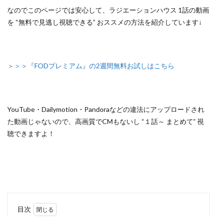
なのでこのページでは安心して、
ラジエーションハウス 1話の動画
を “無料で見逃し視聴できる” おススメの方法
を紹介しています↓
＞＞＞『FODプレミアム』の2週間無料お試しはこちら
YouTube・Dailymotion・Pandoraなどの違法にアップロードされ
た動画じゃないので
、高画質でCMもないし
“１話～ まとめて”
視
聴できますよ！
目次