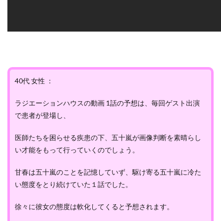
40代 女性 ：
ラジエーションハウスの動画 1話の予想は、毎回ゲスト出演
で患者が登場し、
医師たちを困らせる疾患の下、五十嵐が画像判断を素晴らし
い才能をもって行っていくのでしょう。
甘春は五十嵐のことを記憶していず、駆け寄る五十嵐に冷た
い態度をとり続けていた１話でした。
徐々に彼女の態度は軟化してくると予想されます。