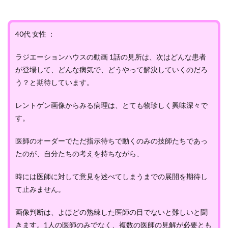
40代 女性 ：
ラジエーションハウスの動画 1話の見所は、次はどんな患者
が登場して、どんな病気で、どうやって解決していくのだろ
う？と期待しています。
レントゲン画像からみる病理は、とても物珍しく興味深々で
す。
医師のオーダーでただ指示待ちで動くのみの技師たちであっ
たのが、自分たちの考えを持ちながら、
時には医師に対して意見を述べてしまうまでの展開を期待し
て止みません。
画像判断は、よほどの熟練した医師の目でないと難しいと聞
きます。1人の医師のみでなく、複数の医師の見解が必要とも