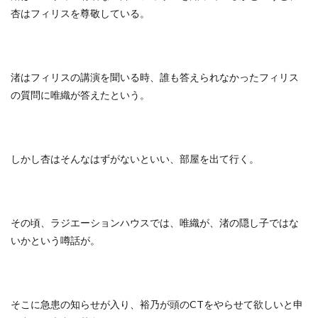
杏はフィリスを尊敬している。
渚はフィリスの講演を聞いる時、誰も答えられなかったフィリス
の質問に唯織が答えたという。
しかし杏はそんなはずがないといい、部屋を出て行く。
その頃、ラジエーションハウスでは、唯織が、渚の隠し子ではな
いかという噂話が。
そこに急患の知らせが入り、裕乃が頭のCTをやらせて欲しいと申