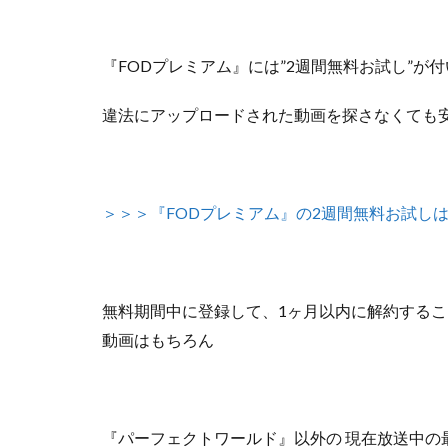
『FODプレミアム』には”2週間無料お試し”が
違法にアップロードされた動画を探さなくても
＞＞＞『FODプレミアム』の2週間無料お試し
無料期間中に登録して、1ヶ月以内に解約する
動画はもちろん
『パーフェクトワールド』以外の
現在放送中の