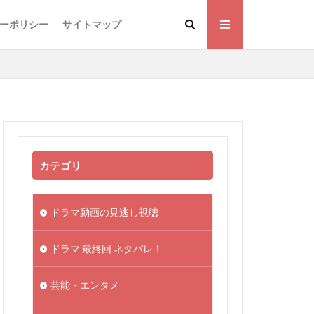
ーポリシー
サイトマップ
カテゴリ
ドラマ動画の見逃し視聴
ドラマ 最終回 ネタバレ！
芸能・エンタメ