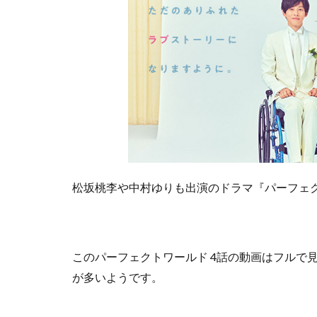
松坂桃李や中村ゆりも出演のドラマ『パーフェ
この
パーフェクトワールド 4話の動画はフルで
が多いようです。