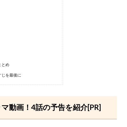
まとめ
すじを最後に
マ動画！4話の予告を紹介[PR]