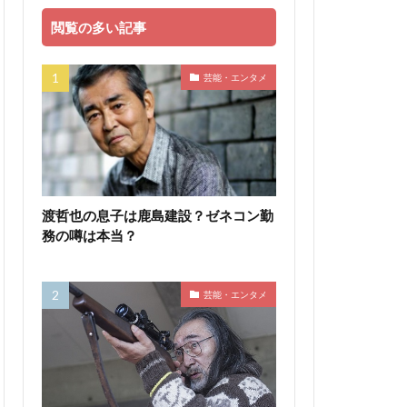
閲覧の多い記事
芸能・エンタメ
渡哲也の息子は鹿島建設？ゼネコン勤
務の噂は本当？
芸能・エンタメ