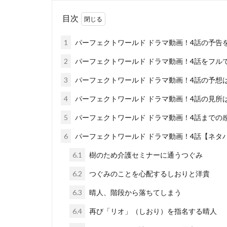
目次
1
パーフェクトワールド ドラマ動画！4話の予告を紹
2
パーフェクトワールド ドラマ動画！4話をフル
3
パーフェクトワールド ドラマ動画！4話の予想
4
パーフェクトワールド ドラマ動画！4話の見所
5
パーフェクトワールド ドラマ動画！4話までの
6
パーフェクトワールド ドラマ動画！4話【ネタバ
6.1
樹のため介護セミナーに通うつぐみ
6.2
つぐみのことを心配するしおりと洋貴
6.3
晴人、階段から落ちてしまう
6.4
再び「リオ」（しおり）を指名する晴人