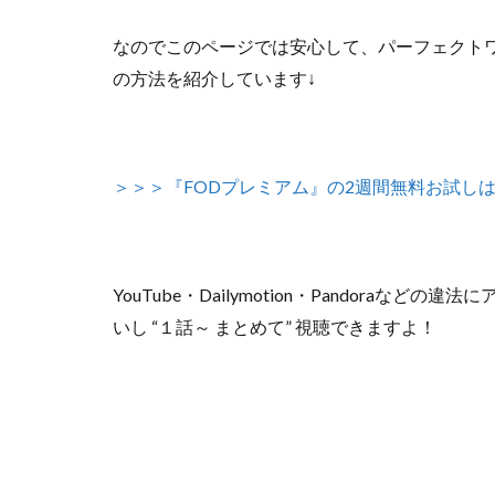
なのでこのページでは安心して、
パーフェクトワ
の方法
を紹介しています↓
＞＞＞『FODプレミアム』の2週間無料お試し
YouTube・Dailymotion・Pandoraな
いし
“１話～ まとめて”
視聴できますよ！