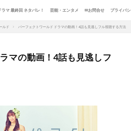
ドラマ 最終回 ネタバレ！
芸能・エンタメ
✉お問合せ
プライバシ
ールド
パーフェクトワールド ドラマの動画！4話も見逃しフル視聴する方法
ドラマの動画！4話も見逃しフ