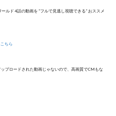
ールド 4話の動画を “フルで見逃し視聴できる” おススメ
はこちら
どの違法にアップロードされた動画じゃないので
、高画質でCMもな