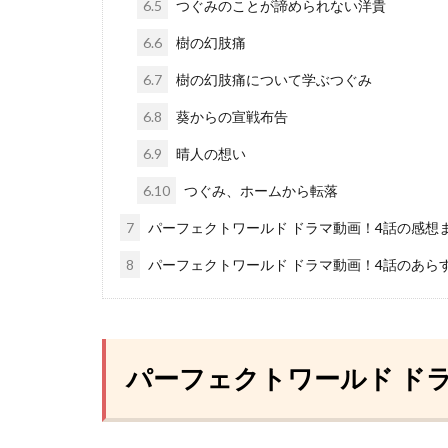
6.5
つぐみのことが諦められない洋貴
6.6
樹の幻肢痛
6.7
樹の幻肢痛について学ぶつぐみ
6.8
葵からの宣戦布告
6.9
晴人の想い
6.10
つぐみ、ホームから転落
7
パーフェクトワールド ドラマ動画！4話の感想
8
パーフェクトワールド ドラマ動画！4話のあら
パーフェクトワールド ドラ