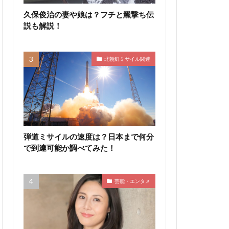
久保俊治の妻や娘は？フチと羆撃ち伝
説も解説！
北朝鮮ミサイル関連
弾道ミサイルの速度は？日本まで何分
で到達可能か調べてみた！
芸能・エンタメ