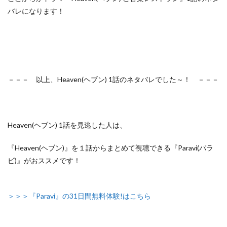
バレになります！
－－－ 以上、Heaven(ヘブン) 1話のネタバレでした～！ －－－
Heaven(ヘブン) 1話を見逃した人は、
『Heaven(ヘブン)』を１話からまとめて視聴できる『Paravi(パラ
ビ)』がおススメです！
＞＞＞『Paravi』の31日間無料体験!はこちら