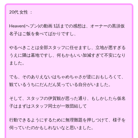
20代 女性 ：
Heaven(ヘブン)の動画 1話までの感想は、オーナーの黒須仮
名子はご飯を食べてばかりですし、
やるべきことは全部スタッフに任せますし、立地が悪すぎる
うえに隣は墓地ですし、何もかもいい加減すぎて不安になり
ました。
でも、そのありえないはちゃめちゃさが逆におもしろくて、
観ているうちにだんだん笑っている自分がいました。
そして、スタッフの伊賀観が思った通り、もしかしたら仮名
子はまずはスタッフ同士が一致団結して
行動できるようにするために無理難題を押しつけて、様子を
伺っていたのかもしれないなと思いました。