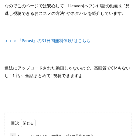
なのでこのページでは安心して、
Heaven(ヘブン) 1話の動画を “見
逃し視聴できるおススメの方法”
やネタバレを紹介しています↓
＞＞＞『Paravi』の31日間無料体験!はこちら
違法にアップロードされた動画じゃないので
、高画質でCMもない
し
“１話～ 全話まとめて”
視聴できますよ！
目次