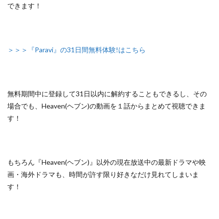
できます！
＞＞＞『Paravi』の31日間無料体験!はこちら
無料期間中に登録して31日以内に解約することもできるし、
その
場合でも、Heaven(ヘブン)の動画を１話からまとめて視聴できま
す！
もちろん『Heaven(ヘブン)』以外の
現在放送中の最新ドラマや映
画・海外ドラマも、
時間が許す限り好きなだけ見れてしまいま
す！