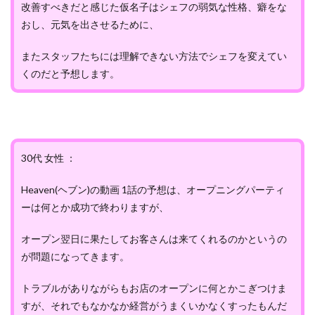
改善すべきだと感じた仮名子はシェフの弱気な性格、癖をな
おし、元気を出させるために、
またスタッフたちには理解できない方法でシェフを変えてい
くのだと予想します。
30代 女性 ：
Heaven(ヘブン)の動画 1話の予想は、オープニングパーティ
ーは何とか成功で終わりますが、
オープン翌日に果たしてお客さんは来てくれるのかというの
が問題になってきます。
トラブルがありながらもお店のオープンに何とかこぎつけま
すが、それでもなかなか経営がうまくいかなくすったもんだ