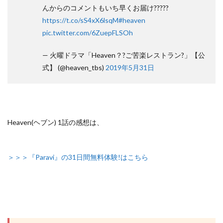
んからのコメントもいち早くお届け?????
https://t.co/sS4xX6lsqM
#heaven
pic.twitter.com/6ZuepFLSOh
— 火曜ドラマ「Heaven？?ご苦楽レストラン?」【公
式】 (@heaven_tbs)
2019年5月31日
Heaven(ヘブン) 1話の感想は、
＞＞＞『Paravi』の31日間無料体験!はこちら