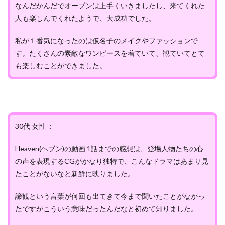
なんだかんだでオープンは上手くいきましたし、来てくれた
人も楽しんでくれたようで、大成功でした。
私が１番気になったのは仮名子のメイクやファッションで
す。たくさんの素敵なワンピースを着ていて、観ていてとて
も楽しむことができました。
30代 女性 ：
Heaven(ヘブン)の動画 1話までの感想は、登場人物たちの心
の声を表現するCGがかなり独特で、こんなドラマはあまり見
たことがないなと新鮮に映りました。
諦観という言葉が何回も出てきて今まで聞いたことがなかっ
たですがこういう意味だったんだなと初めて知りました。