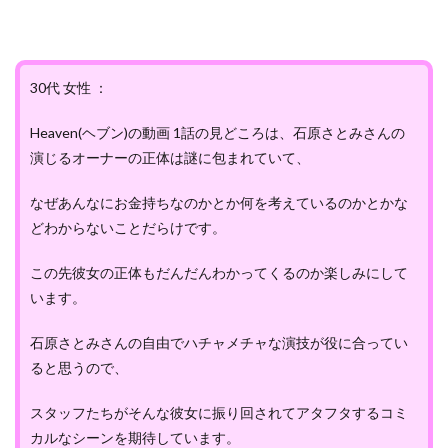
30代 女性 ：
Heaven(ヘブン)の動画 1話の見どころは、石原さとみさんの
演じるオーナーの正体は謎に包まれていて、
なぜあんなにお金持ちなのかとか何を考えているのかとかな
どわからないことだらけです。
この先彼女の正体もだんだんわかってくるのか楽しみにして
います。
石原さとみさんの自由でハチャメチャな演技が役に合ってい
ると思うので、
スタッフたちがそんな彼女に振り回されてアタフタするコミ
カルなシーンを期待しています。