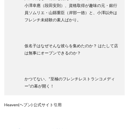
小澤幸應（段田安則）、資格取得が趣味の元・銀行
員ソムリエ・山縣重臣（岸部一徳）と、小澤以外は
フレンチ未経験の素人ばかり。
仮名子はなぜそんな彼らを集めたのか？ はたして店
は無事にオープンできるのか？
かつてない、“至極のフレンチレストランコメディ
ー”の幕が開く！
Heaven(ヘブン) 公式サイト引用