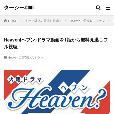
ターシー.com
HOME
ドラマ動画の見逃し視聴！
Heaven ご苦楽レストラン
Heaven(ヘブン)ドラマ動画を1話から無料見逃しフ
ル視聴！
Heaven ご苦楽レストラン