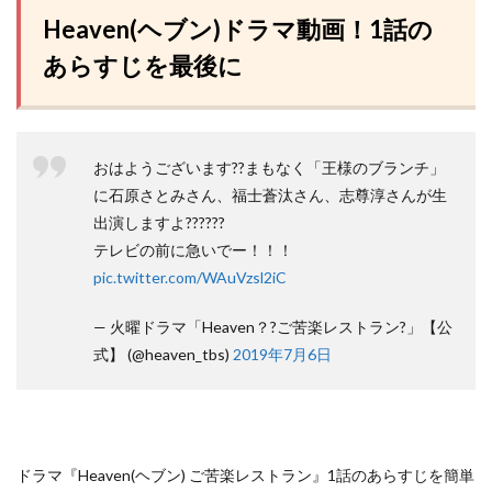
Heaven(ヘブン)ドラマ動画！1話の
あらすじを最後に
おはようございます??まもなく「王様のブランチ」
に石原さとみさん、福士蒼汰さん、志尊淳さんが生
出演しますよ??????
テレビの前に急いでー！！！
pic.twitter.com/WAuVzsl2iC
— 火曜ドラマ「Heaven？?ご苦楽レストラン?」【公
式】 (@heaven_tbs)
2019年7月6日
ドラマ『Heaven(ヘブン) ご苦楽レストラン』1話のあらすじを簡単