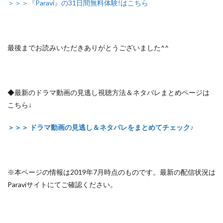
＞＞＞『Paravi』の31日間無料体験!はこちら
最後までお読みいただきありがとうございました^^
◆最新のドラマ動画の見逃し視聴方法＆ネタバレまとめページは
こちら↓
＞＞＞ ドラマ動画の見逃し＆ネタバレをまとめてチェック♪
※本ページの情報は2019年7月時点のものです。最新の配信状況は
Paraviサイトにてご確認ください。