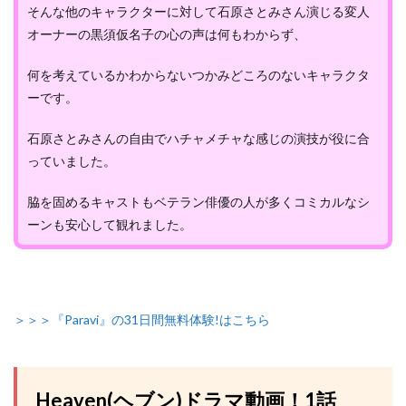
そんな他のキャラクターに対して石原さとみさん演じる変人
オーナーの黒須仮名子の心の声は何もわからず、
何を考えているかわからないつかみどころのないキャラクタ
ーです。
石原さとみさんの自由でハチャメチャな感じの演技が役に合
っていました。
脇を固めるキャストもベテラン俳優の人が多くコミカルなシ
ーンも安心して観れました。
＞＞＞『Paravi』の31日間無料体験!はこちら
Heaven(ヘブン)ドラマ動画！1話