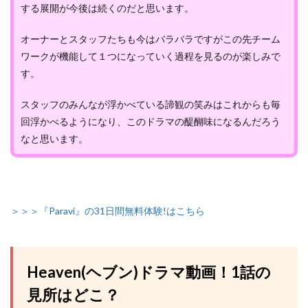
する展開が今後は続くのだと思います。
オーナーとスタッフたちも今はバラバラですがこの先チーム
ワークが機能して１つになっていく過程を見るのが楽しみで
す。
スタッフのみんなが浮かべている諦観の笑みはこれからも毎
回浮かべるようになり、このドラマの醍醐味になるんだろう
なと思います。
＞＞＞『Paravi』の31日間無料体験!はこちら
Heaven(ヘブン)ドラマ動画！1話の
見所はどこ？