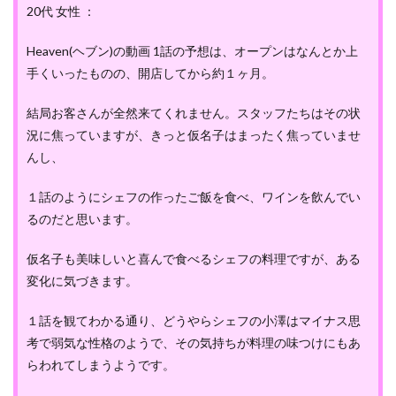
20代 女性 ：
Heaven(ヘブン)の動画 1話の予想は、オープンはなんとか上
手くいったものの、開店してから約１ヶ月。
結局お客さんが全然来てくれません。スタッフたちはその状
況に焦っていますが、きっと仮名子はまったく焦っていませ
んし、
１話のようにシェフの作ったご飯を食べ、ワインを飲んでい
るのだと思います。
仮名子も美味しいと喜んで食べるシェフの料理ですが、ある
変化に気づきます。
１話を観てわかる通り、どうやらシェフの小澤はマイナス思
考で弱気な性格のようで、その気持ちが料理の味つけにもあ
らわれてしまうようです。