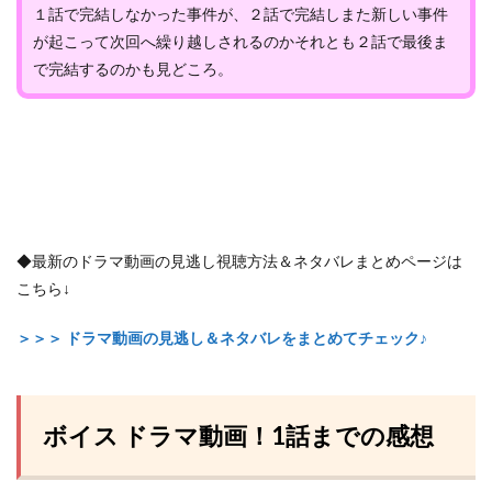
１話で完結しなかった事件が、２話で完結しまた新しい事件
が起こって次回へ繰り越しされるのかそれとも２話で最後ま
で完結するのかも見どころ。
◆最新のドラマ動画の見逃し視聴方法＆ネタバレまとめページは
こちら↓
＞＞＞ ドラマ動画の見逃し＆ネタバレをまとめてチェック♪
ボイス ドラマ動画！1話までの感想