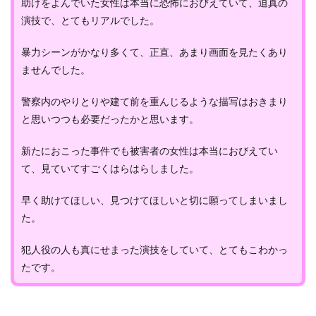
助けをよんでいた女性は本当に恐怖におびえていて、迫真の
演技で、とてもリアルでした。
暴力シーンがかなり多くて、正直、あまり画面を見たくあり
ませんでした。
警察内のやりとりや建て前を重んじるような描写はおきまり
と思いつつも必要だったかと思います。
新たにおこった事件でも被害者の女性は本当におびえてい
て、見ていてすごくはらはらしました。
早く助けてほしい、見つけてほしいと切に願ってしまいまし
た。
犯人役の人も真にせまった演技をしていて、とてもこわかっ
たです。