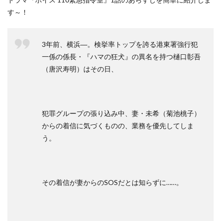
す～！
3年前、横浜―。検挙率トップを誇る港東署強行犯
一係の係長・『ハマの狂犬』の異名を持つ樋口彰吾
（唐沢寿明）はその日、
犯罪グループの張り込み中、妻・未希（菊池桃子）
からの着信に気づくものの、業務を優先してしま
う。
その着信が妻からのSOSだとは知らずに……。