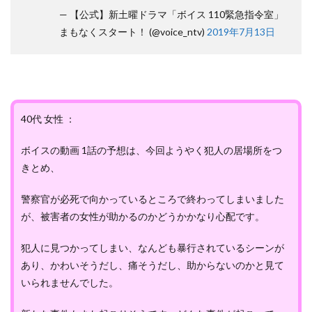
— 【公式】新土曜ドラマ「ボイス 110緊急指令室」
まもなくスタート！ (@voice_ntv)
2019年7月13日
40代 女性 ：
ボイスの動画 1話の予想は、今回ようやく犯人の居場所をつ
きとめ、
警察官が必死で向かっているところで終わってしまいました
が、被害者の女性が助かるのかどうかかなり心配です。
犯人に見つかってしまい、なんども暴行されているシーンが
あり、かわいそうだし、痛そうだし、助からないのかと見て
いられませんでした。