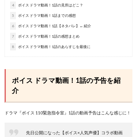
4
ボイス ドラマ動画！1話の見所はどこ？
5
ボイス ドラマ動画！1話までの感想
6
ボイス ドラマ動画！1話【ネタバレ】← 紹介
7
ボイス ドラマ動画！1話の感想まとめ
8
ボイス ドラマ動画！1話のあらすじを最後に
ボイス ドラマ動画！1話の予告を紹
介
ドラマ『ボイス 110緊急指令室』1話の動画予告はこんな感じに！
先日公開になった【ボイス×人気声優】コラボ動画