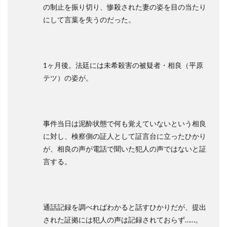
の制止を振り切り、惨殺された妻の姿を目の当たり
にして言葉を失うのだった。
1ヶ月後。法廷には未希殺害の被疑者・相良（平原
テツ）の姿が。
事件当日は泥酔状態で何も覚えていないという相良
に対し、検察側の証人として証言台に立ったひかり
が、相良の声が電話で聞いた犯人の声ではないと証
言する。
通話記録を調べればわかると話すひかりだが、提出
された証拠には犯人の声は記録されておらず……。