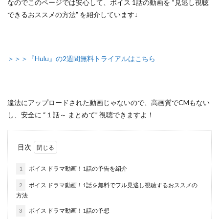
なのでこのページでは安心して、
ボイス 1話の動画を “見逃し視聴
できるおススメの方法”
を紹介しています↓
＞＞＞『Hulu』の2週間無料トライアルはこちら
違法にアップロードされた動画じゃないので
、高画質でCMもない
し、安全に
“１話～ まとめて”
視聴できますよ！
目次
1
ボイス ドラマ動画！1話の予告を紹介
2
ボイス ドラマ動画！1話を無料でフル見逃し視聴するおススメの
方法
3
ボイス ドラマ動画！1話の予想