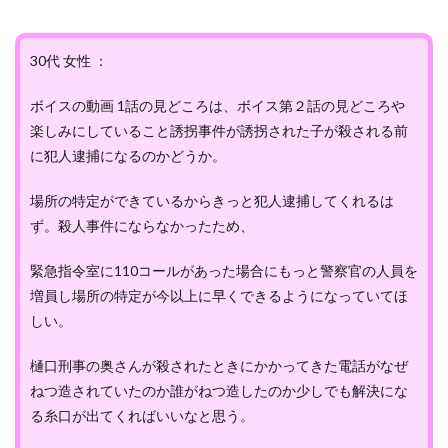
30代 女性 ：
ボイスの動画 1話の見どころは、ボイス第２話の見どころや
楽しみにしていること誘拐事件が誘拐された子が殺される前
に犯人逮捕になるのかどうか。
場所の特定ができているからきっと犯人逮捕してくれるは
ず。殺人事件にならなかったため、
緊急指令室に110コールがあった場合にもっと警察官の人員を
増員し場所の特定が今以上に早くできるようになっていてほ
しい。
樋口刑事の奥さんが殺されたときにかかってきた電話がなぜ
ねつ造されていたのか誰がねつ造したのか少しでも解決にな
る糸口が出てくればいいなと思う。