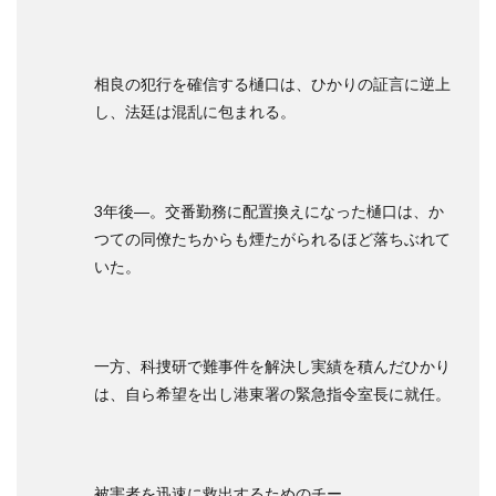
相良の犯行を確信する樋口は、ひかりの証言に逆上
し、法廷は混乱に包まれる。
3年後―。交番勤務に配置換えになった樋口は、か
つての同僚たちからも煙たがられるほど落ちぶれて
いた。
一方、科捜研で難事件を解決し実績を積んだひかり
は、自ら希望を出し港東署の緊急指令室長に就任。
被害者を迅速に救出するためのチー