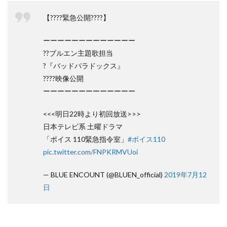
【????緊急公開????】
ーーーーーーーーーーーーー
??ブルエン主題歌担当
?『バッドパラドックス』
????映像公開
ーーーーーーーーーーーーー
<<<明日22時より初回放送>>>
日本テレビ系 土曜ドラマ
「ボイス 110緊急指令室」
#ボイス110
pic.twitter.com/FNPKRMVUoi
— BLUE ENCOUNT (@BLUEN_official)
2019年7月12
日