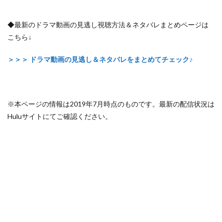
◆最新のドラマ動画の見逃し視聴方法＆ネタバレまとめページは
こちら↓
＞＞＞ ドラマ動画の見逃し＆ネタバレをまとめてチェック♪
※本ページの情報は2019年7月時点のものです。最新の配信状況は
Huluサイトにてご確認ください。