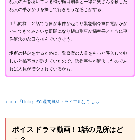
犯人の声を聴いている橘が樋口刑事と一緒に奥さんを殺した
犯人の手がかりを探して行きそうな感じがする。
１話同様、２話でも何か事件が起こり緊急指令室に電話がか
かってきてみたいな展開になり樋口刑事が橘室長とともに事
件解決の糸口を掴んでいきそう。
場所の特定をするために、警察官の人員をもっと導入して欲
しいと橘室長が訴えていたので、誘拐事件が解決したのであ
れば人員が増やされているかも。
＞＞＞『Hulu』の2週間無料トライアルはこちら
ボイス ドラマ動画！1話の見所はど
こ？