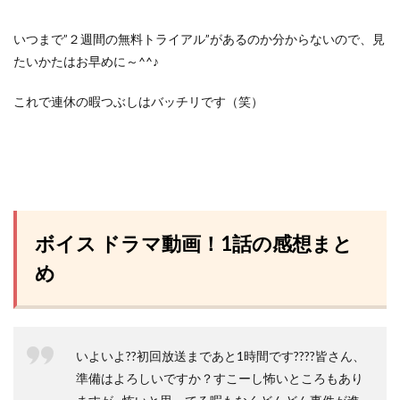
いつまで”２週間の無料トライアル”があるのか分からないので、
見
たいかたはお早めに～^^♪
これで連休の暇つぶしはバッチリです（笑）
ボイス ドラマ動画！1話の感想まと
め
いよいよ??初回放送まであと1時間です????皆さん、
準備はよろしいですか？すこーし怖いところもあり