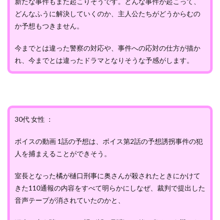
新たな事件もまた起こりそうです。どんな事件が起こって、
どんなふうに解決していくのか、主人公たちがどうからむの
か予想もつきません。
今までとは違った警察の対応や、事件への応対の仕方が描か
れ、今までとは違ったドラマとなりそうな予感がします。
30代 女性 ：
ボイスの動画 1話の予想は、ボイス第2話の予想誘拐事件の犯
人を捕まえることができそう。
室長となった橘が樋口刑事に奥さんが殺されたときにかけて
きた110通報の内容をすべて明らかにしなぜ、裁判で提出した
音声テープが消されていたのかと、