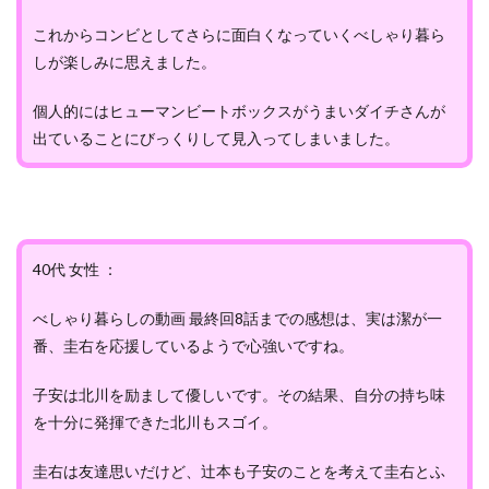
これからコンビとしてさらに面白くなっていくべしゃり暮ら
しが楽しみに思えました。
個人的にはヒューマンビートボックスがうまいダイチさんが
出ていることにびっくりして見入ってしまいました。
40代 女性 ：
べしゃり暮らしの動画 最終回8話までの感想は、実は潔が一
番、圭右を応援しているようで心強いですね。
子安は北川を励まして優しいです。その結果、自分の持ち味
を十分に発揮できた北川もスゴイ。
圭右は友達思いだけど、辻本も子安のことを考えて圭右とふ