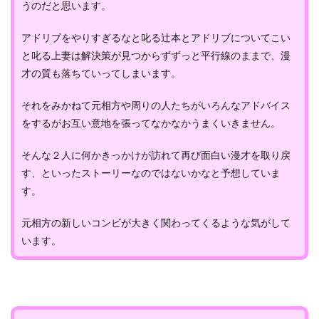
うのだと思います。
アドリブをやりすぎるなと叱る辻本とアドリブについてこい
と叱る上妻は解決策が見つからずずっと平行線のままで、漫
才の質も落ちていってしまいます。
それをみかねて元相方や周りの人たちがいろんなアドバイス
をするがお互い意地を張ってなかなかうまくいきません。
そんな２人に何かきっかけが訪れて再び面白い漫才を取り戻
す、といったストーリーなのではないかなと予想していま
す。
元相方の新しいコンビが大きく関わってくるような気がして
います。