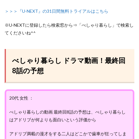
＞＞＞『U-NEXT』の31日間無料トライアルはこちら
※U-NEXTに登録したら検索窓から⇒「べしゃり暮らし」で検索し
てくださいね^^
べしゃり暮らし ドラマ動画！最終回
8話の予想
20代 女性 ：
べしゃり暮らしの動画 最終回8話の予想は、べしゃり暮らし
はアドリブが何よりも面白いという評価から
アドリブ満載の漫才をする二人はどこかで歯車が狂ってしま