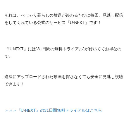
それは、べしゃり暮らしの放送が終わるたびに毎回、見逃し配信
をしてくれている
公式のサービス『U-NEXT』
です！
『U-NEXT』には”31日間の無料トライアル”が付いててお得なの
で、
違法にアップロードされた動画を探さなくても安全に見逃し視聴
できます！
＞＞＞『U-NEXT』の31日間無料トライアルはこちら