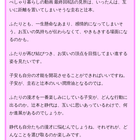
べしゃり暮らしの動画 最終回8話の見所は、いったんは、互
いに距離を置いてしまいそうな圭右と辻本。
ふたりとも、一生懸命なあまり、感情的になってしまいそ
う。お互いの気持ちが伝わらなくて、やきもきする場面にな
るのかも。
ふたりが再び結びつき、お笑いの頂点を目指してまい進する
姿を見たいです。
子安も自分の才能を開花させることができればいいですね。
子安が、圭右と辻本のいい潤滑油となるのでは。
ふたりの漫才を一番楽しみにしている子安が、どんな行動に
出るのか。辻本と静代は、互いに思いあっているわけで、何
か進展があるのでしょうか。
静代も自分たちの漫才に悩むんでしょうね。それぞれが、ど
んなことを選び取るのか楽しみです。