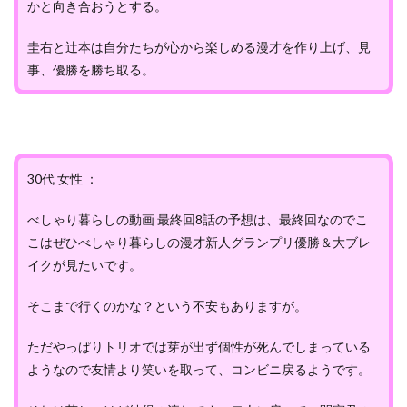
かと向き合おうとする。
圭右と辻本は自分たちが心から楽しめる漫才を作り上げ、見
事、優勝を勝ち取る。
30代 女性 ：
べしゃり暮らしの動画 最終回8話の予想は、最終回なのでこ
こはぜひべしゃり暮らしの漫才新人グランプリ優勝＆大ブレ
イクが見たいです。
そこまで行くのかな？という不安もありますが。
ただやっぱりトリオでは芽が出ず個性が死んでしまっている
ようなので友情より笑いを取って、コンビニ戻るようです。