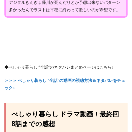
デジタルきんぎょ藤川が死んだりとか予想出来ないパターン
多かったんでラストは平穏に終わって欲しいのが希望です。
◆べしゃり暮らし “全話”のネタバレまとめページはこちら↓
＞＞＞ べしゃり暮らし “全話”の動画の視聴方法＆ネタバレをチェ
ック♪
べしゃり暮らし ドラマ動画！最終回
8話までの感想