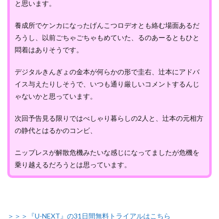
と思います。
養成所でケンカになったげんこつロデオとも絡む場面あるだ
ろうし、以前ごちゃごちゃもめていた、るのあーるともひと
悶着はありそうです。
デジタルきんぎょの金本が何らかの形で圭右、辻本にアドバ
イス与えたりしそうで、いつも通り厳しいコメントするんじ
ゃないかと思っています。
次回予告見る限りではべしゃり暮らしの2人と、辻本の元相方
の静代とはるかのコンビ、
ニップレスが解散危機みたいな感じになってましたが危機を
乗り越えるだろうとは思っています。
＞＞＞『U-NEXT』の31日間無料トライアルはこちら