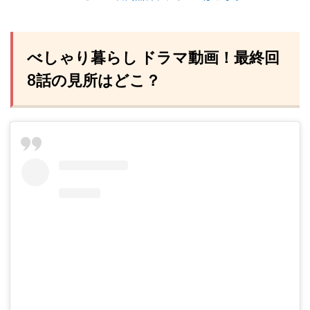
べしゃり暮らし ドラマ動画！最終回
8話の見所はどこ？