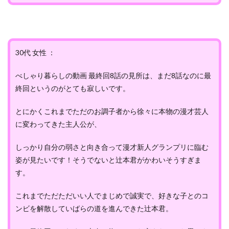
30代 女性 ：
べしゃり暮らしの動画 最終回8話の見所は、まだ8話なのに最
終回というのがとても寂しいです。
とにかくこれまでただのお調子者から徐々に本物の漫才芸人
に変わってきた主人公が、
しっかり自分の弱さと向き合って漫才新人グランプリに臨む
姿が見たいです！そうでないと辻本君がかわいそうすぎま
す。
これまでただただいい人でまじめで誠実で、好きな子とのコ
ンビを解散していばらの道を進んできた辻本君。