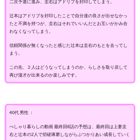
二次予選に進み、圭右はアドリブを封印してしまう。
辻本はアドリブを封印したことで自分達の良さが出せなかっ
たと不満を持つが、圭右はそれでいいんだとお互いがかみ合
わなくなってしまう。
信頼関係が無くなったと感じた辻本は圭右のもとを去ってし
まう。
この先、２人はどうなってしまうのか、らしさを取り戻して
再び漫才が出来るのか楽しみです。
40代 男性 ：
べしゃり暮らしの動画 最終回8話の予想は、最終回は上妻圭
右と辻本の2人で切磋琢磨しながらぶつかりあい成長していく