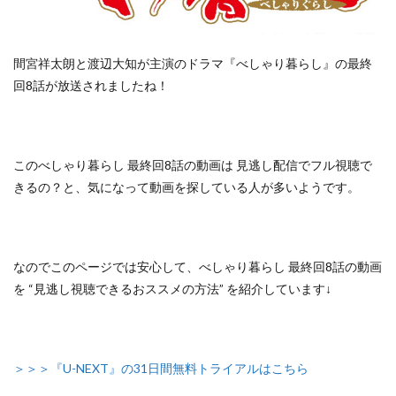
間宮祥太朗と渡辺大知が主演のドラマ『べしゃり暮らし』の最終
回8話が放送されましたね！
この
べしゃり暮らし 最終回8話の動画は
見逃し配信でフル視聴で
きるの？
と、気になって動画を探している人が多いようです。
なのでこのページでは安心して、
べしゃり暮らし 最終回8話の動画
を “見逃し視聴できるおススメの方法”
を紹介しています↓
＞＞＞『U-NEXT』の31日間無料トライアルはこちら