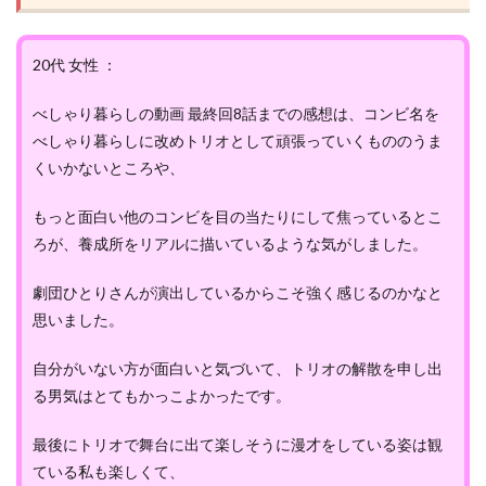
20代 女性 ：
べしゃり暮らしの動画 最終回8話までの感想は、コンビ名を
べしゃり暮らしに改めトリオとして頑張っていくもののうま
くいかないところや、
もっと面白い他のコンビを目の当たりにして焦っているとこ
ろが、養成所をリアルに描いているような気がしました。
劇団ひとりさんが演出しているからこそ強く感じるのかなと
思いました。
自分がいない方が面白いと気づいて、トリオの解散を申し出
る男気はとてもかっこよかったです。
最後にトリオで舞台に出て楽しそうに漫才をしている姿は観
ている私も楽しくて、