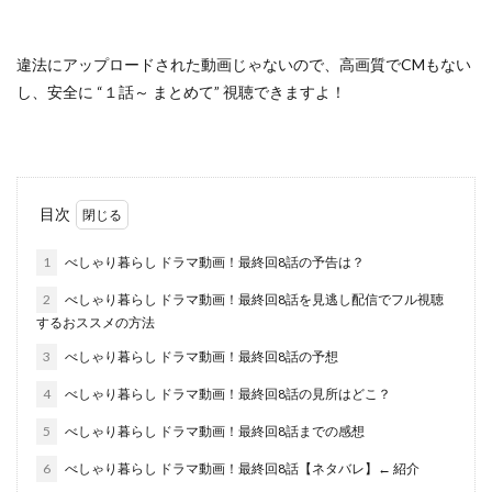
違法にアップロードされた動画じゃないので
、高画質でCMもない
し、安全に
“１話～ まとめて”
視聴できますよ！
目次
1
べしゃり暮らし ドラマ動画！最終回8話の予告は？
2
べしゃり暮らし ドラマ動画！最終回8話を見逃し配信でフル視聴
するおススメの方法
3
べしゃり暮らし ドラマ動画！最終回8話の予想
4
べしゃり暮らし ドラマ動画！最終回8話の見所はどこ？
5
べしゃり暮らし ドラマ動画！最終回8話までの感想
6
べしゃり暮らし ドラマ動画！最終回8話【ネタバレ】← 紹介