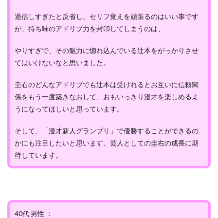
過信しすぎたと反省し、セリフ覚えを頑張るのはいい事です
が、持ち味のアドリブ力を封印してしまうのは、
やりすぎで、その魅力に惚れ込んでいる辻本をがっかりさせ
てはいけないなと思いました。
圭右のどんなアドリブでも辻本は受けれるとお互いに信頼関
係をもう一度築きなおして、おもいっきり漫才を楽しめるよ
うになってほしいと思っています。
そして、「漫才新人グランプリ」で優勝することができるの
かにも注目したいと思います。芸人としての圭右の成長に期
待しています。
40代 男性 ：