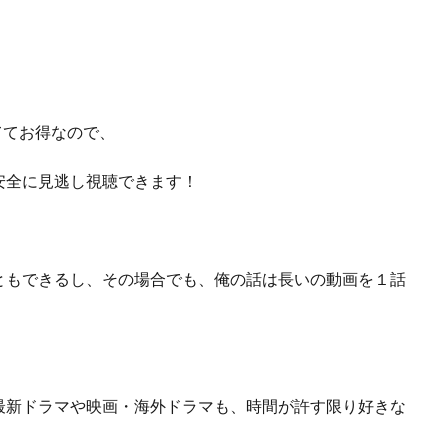
ら
ててお得なので、
安全に見逃し視聴できます！
ともできるし、
その場合でも、俺の話は長いの動画を１話
最新ドラマや映画・海外ドラマも、
時間が許す限り好きな