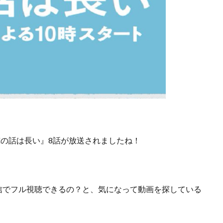
『俺の話は長い』8話が放送されましたね！
信でフル視聴できるの？
と、気になって動画を探している