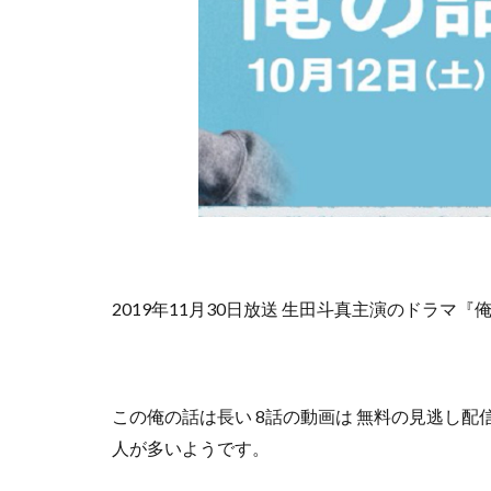
2019年11月30日放送 生田斗真主演のドラマ
この
俺の話は長い 8話の動画は
無料の見逃し配
人が多いようです。