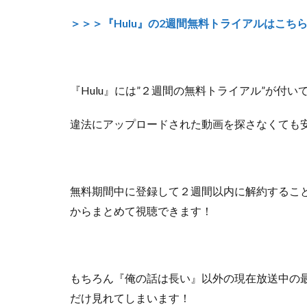
＞＞＞『Hulu』の2週間無料トライアルはこち
『Hulu』には”２週間の無料トライアル”が付い
違法にアップロードされた動画を探さなくても
無料期間中に登録して２週間以内に解約するこ
からまとめて視聴できます！
もちろん『俺の話は長い』以外の
現在放送中の
だけ見れてしまいます！