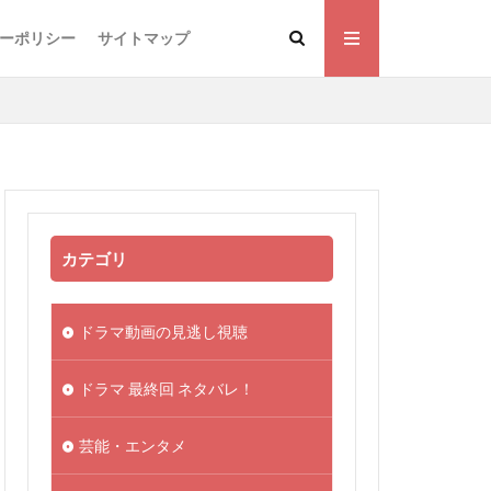
ーポリシー
サイトマップ
カテゴリ
ドラマ動画の見逃し視聴
ドラマ 最終回 ネタバレ！
芸能・エンタメ