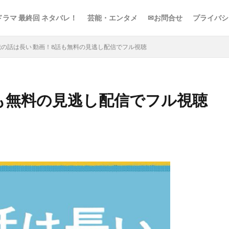
ドラマ 最終回 ネタバレ！
芸能・エンタメ
✉お問合せ
プライバシ
俺の話は長い 動画！8話も無料の見逃し配信でフル視聴
話も無料の見逃し配信でフル視聴