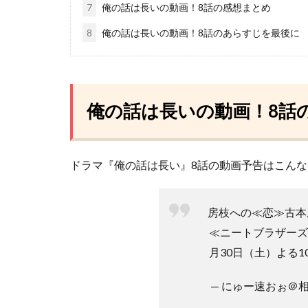
7
俺の話は長いの動画！8話の感想まとめ
8
俺の話は長いの動画！8話のあらすじを最後に
俺の話は長いの動画！8話
ドラマ『俺の話は長い』8話の動画予告はこん
房枝への≪恋≫古本
≪ニートブラザーズ
月30日（土）よる10
— にゅー速おぉ＠相互