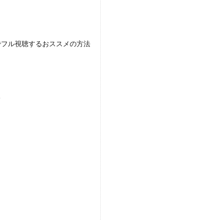
でフル視聴するおススメの方法
レ