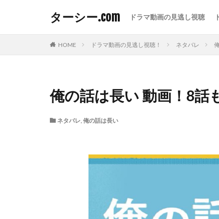
ターシー.com
ドラマ動画の見逃し視聴
HOME
ドラマ動画の見逃し視聴！
ネタバレ
俺の話は長い 動画！8
ネタバレ
,
俺の話は長い