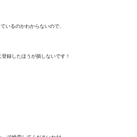
っているのかわからないので、
に登録したほうが損しないです！
ら
い」で検索してくださいね^^