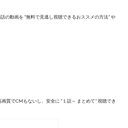
8話の動画を “無料で見逃し視聴できるおススメの方法”
や
ら
高画質でCMもないし、安全に
“１話～ まとめて”
視聴でき