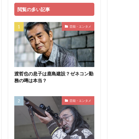
閲覧の多い記事
芸能・エンタメ
渡哲也の息子は鹿島建設？ゼネコン勤
務の噂は本当？
芸能・エンタメ