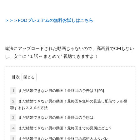
＞＞＞FODプレミアムの無料お試しはこちら
違法にアップロードされた動画じゃないので
、高画質でCMもない
し、安全に
“１話～ まとめて”
視聴できますよ！
目次
1
まだ結婚できない男の動画！最終回の予告は？[PR]
2
まだ結婚できない男の動画！最終回を無料の見逃し配信でフル視
聴するおススメの方法
3
まだ結婚できない男の動画！最終回の予想は
4
まだ結婚できない男の動画！最終回までの見所はどこ？
5
まだ結婚できない男の動画！最終回の感想＆ネタバレ