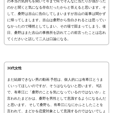
の本当の気持ちを聞いて今まで何でそんなに当たりが強かった
のかと聞くと気になる存在だったからと答えると思います。そ
して、桑野は吉山に告白してしまいますが吉山の返事は聞かず
に帰ってしまします。吉山は桑野から告白されるとは思ってい
なかったので唖然としてしまい、その場で固まってしまう。後
日、桑野はまた吉山の事務所を訪れてこの前言ったことは忘れ
てくださいと話して二人は口論になる。
30代女性
まだ結婚できない男の動画 予想は、個人的には有希江とうま
くいってほしいのですが、そうはならないと思います。 9話
で、有希江に「桑野のことを気になっているのではないか」と
言われたまどかは、桑野を男性として意識するようになるんだ
と思います。 そして桑野も、有希江になにかふとしたことを
言われて、まどかを恋愛対象として意識するのではないでしょ