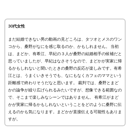
30代女性
まだ結婚できない男の動画の見どころは、タツオとメスのワン
コから、桑野がなにを感じ取るのか、かもしれません。 当初
は、まどか、有希江、早紀の３人が桑野の結婚相手の候補だと
思っていましたが、早紀はなさそうなので、まどかが実家に帰
るかもしれないと聞いたときの桑野の反応が楽しみです。有希
江とは、うまくいきそうでも、なにもなくカフェのママという
距離感で終わりそうだなと思います。 裁判では、桑野とまど
かの論争が繰り広げられるみたいですが、想像できる範囲なの
で、そこまで楽しみなシーンではありません。 有希江がまど
かが実家に帰るかもしれないということをどのように桑野に伝
えるのかも気になります。まどかが直接伝える可能性もありま
すが。