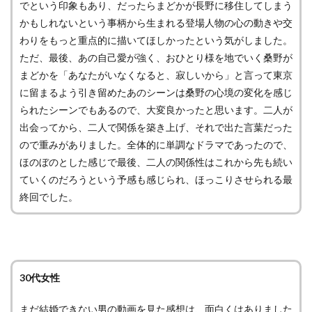
でという印象もあり、だったらまどかが長野に移住してしまう
かもしれないという事柄から生まれる登場人物の心の動きや交
わりをもっと重点的に描いてほしかったという気がしました。
ただ、最後、あの自己愛が強く、おひとり様を地でいく桑野が
まどかを「あなたがいなくなると、寂しいから」と言って東京
に留まるよう引き留めたあのシーンは桑野の心境の変化を感じ
られたシーンでもあるので、大変良かったと思います。二人が
出会ってから、二人で関係を築き上げ、それで出た言葉だった
ので重みがありました。全体的に単調なドラマであったので、
ほのぼのとした感じで最後、二人の関係性はこれから先も続い
ていくのだろうという予感も感じられ、ほっこりさせられる最
終回でした。
30代女性
まだ結婚できない男の動画を見た感想は、面白くはありました