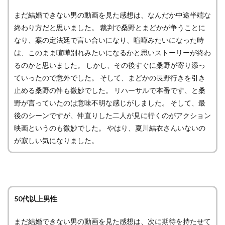
まだ結婚できない男の動画を見た感想は、なんだか中途半端な
終わり方だと思いました。 裁判で桑野とまどかが争うことに
なり、案の定法廷で言い合いになり、喧嘩みたいになった時
は、このまま喧嘩別れみたいになるかと思いストーリーが終わ
るのかと思いました。 しかし、その後すぐに桑野が寄り添っ
ていったので意外でした。 そして、まどかの長野行きを引き
止める桑野の件も微妙でした。 リハーサルで本番です、と桑
野が言っていたのは意味不明な感じがしました。 そして、最
後のシーンですが、仲直りした二人が見に行くのがアクション
映画というのも微妙でした。 やはり、夏川結衣さんいないの
が寂しい気になりました。
50代以上男性
まだ結婚できない男の動画を見た感想は、次に期待を持たせて