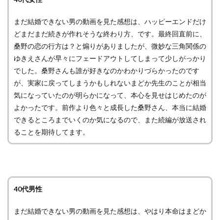
まだ結婚できない男の動画を見た感想は、ハッピーエンドだけ
どまだまだ続きが作れそうな終わり方、です。最終回直前に、
桑野の恋の行方は？と煽りがありましたが、微妙な三角関係の
ゆきえさんが早々にフェードアウトしてしまって少しがっかり
でした。桑野さんも誰が好きなのかわかりづらかったのです
が、実家に戻ってしまうかもしれないまどか先生のことが相当
気になっていたのが明らかになって、本心を見せはじめたのが
よかったです。前作より色々と成長した桑野さん、本当に結婚
できるところまでいくのか気になるので、また続編が放送され
ることを期待してます。
40代男性
まだ結婚できない男の動画を見た感想は、やはり本命はまどか