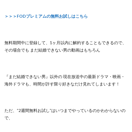
＞＞＞FODプレミアムの無料お試しはこちら
無料期間中に登録して、1ヶ月以内に解約することもできるので、
その場合でも まだ結婚できない男の動画はもちろん
『まだ結婚できない男』以外の
現在放送中の最新ドラマ・映画・
海外ドラマも、
時間が許す限り好きなだけ見れてしまいます！
ただ、
“2週間無料お試し”はいつまでやっているのかわからないの
で、