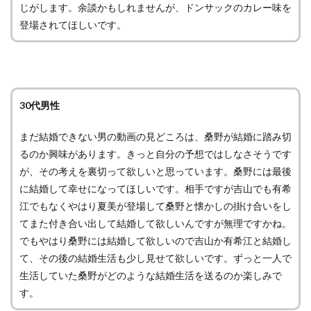
じがします。余談かもしれませんが、ドンサックのカレー味を
登場されてほしいです。
30代男性
まだ結婚できない男の動画の見どころは、桑野が結婚に踏み切
るのか興味があります。きっと自分の予想ではしなさそうです
が、その考えを裏切って欲しいと思っています。桑野には最後
に結婚して幸せになってほしいです。相手ですが吉山でも有希
江でもなくやはり夏美が登場して桑野と懐かしの掛け合いをし
てまた付き合い出して結婚して欲しいんですが無理ですかね。
でもやはり桑野には結婚して欲しいので吉山か有希江と結婚し
て、その後の結婚生活も少し見せて欲しいです。ずっと一人で
生活していた桑野がどのような結婚生活を送るのか楽しみで
す。