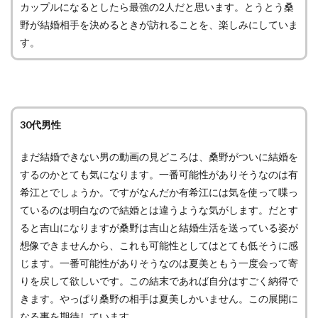
カップルになるとしたら最強の2人だと思います。とうとう桑
野が結婚相手を決めるときが訪れることを、楽しみにしていま
す。
30代男性
まだ結婚できない男の動画の見どころは、桑野がついに結婚を
するのかとても気になります。一番可能性がありそうなのは有
希江とでしょうか。ですがなんだか有希江には気を使って喋っ
ているのは明白なので結婚とは違うような気がします。だとす
ると吉山になりますが桑野は吉山と結婚生活を送っている姿が
想像できませんから、これも可能性としてはとても低そうに感
じます。一番可能性がありそうなのは夏美ともう一度会って寄
りを戻して欲しいです。この結末であれば自分はすごく納得で
きます。やっぱり桑野の相手は夏美しかいません。この展開に
なる事を期待しています。