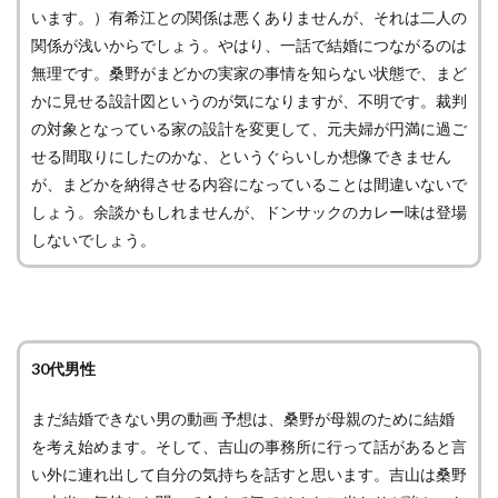
います。）有希江との関係は悪くありませんが、それは二人の
関係が浅いからでしょう。やはり、一話で結婚につながるのは
無理です。桑野がまどかの実家の事情を知らない状態で、まど
かに見せる設計図というのが気になりますが、不明です。裁判
の対象となっている家の設計を変更して、元夫婦が円満に過ご
せる間取りにしたのかな、というぐらいしか想像できません
が、まどかを納得させる内容になっていることは間違いないで
しょう。余談かもしれませんが、ドンサックのカレー味は登場
しないでしょう。
30代男性
まだ結婚できない男の動画 予想は、桑野が母親のために結婚
を考え始めます。そして、吉山の事務所に行って話があると言
い外に連れ出して自分の気持ちを話すと思います。吉山は桑野