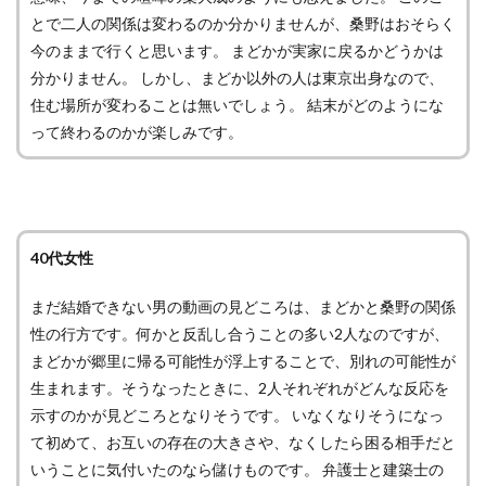
とで二人の関係は変わるのか分かりませんが、桑野はおそらく
今のままで行くと思います。 まどかが実家に戻るかどうかは
分かりません。 しかし、まどか以外の人は東京出身なので、
住む場所が変わることは無いでしょう。 結末がどのようにな
って終わるのかが楽しみです。
40代女性
まだ結婚できない男の動画の見どころは、まどかと桑野の関係
性の行方です。何かと反乱し合うことの多い2人なのですが、
まどかが郷里に帰る可能性が浮上することで、別れの可能性が
生まれます。そうなったときに、2人それぞれがどんな反応を
示すのかが見どころとなりそうです。 いなくなりそうになっ
て初めて、お互いの存在の大きさや、なくしたら困る相手だと
いうことに気付いたのなら儲けものです。 弁護士と建築士の