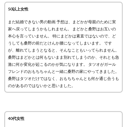
50以上女性
まだ結婚できない男の動画 予想は、まどかが母親のために実
家へ戻ってしまうかもしれません。 まどかと桑野はお互いの
本心を言っていません。 特にまどかは素直ではないので、ど
うしても桑野の前だとけんか腰になってしまいます。 です
が、離れてしまうとなると、そんなこともいってられません。
桑野はまどかとは何もないまま別れてしまうのか、それとも急
激に何か変化が起こるのかが気になります。 タツオがガール
フレンドのおもちちゃんと一緒に桑野の家にやってきました。
桑野はタツオだけではなく、おもちちゃんとも何か通じ合うも
のがあるのではないかと思いました。
40代女性