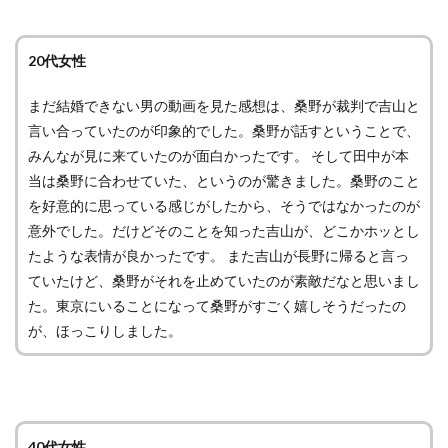
20代女性
まだ結婚できない男の動画を見た感想は、桑野が裁判で吉山と
言い合っていたのが印象的でした。桑野が話すということで、
みんなが見に来ていたのが面白かったです。 そして田中が本
当は桑野に合わせていた、というのが驚きました。桑野のこと
を好意的に思っている感じがしたから、そうではなかったのが
意外でした。だけどそのことを知った吉山が、どこかホッとし
たような表情が良かったです。 また吉山が長野に帰ると言っ
ていたけど、桑野がそれを止めていたのが素敵だなと思いまし
た。東京にいることになって桑野がすごく嬉しそうだったの
が、ほっこりしました。
40代女性