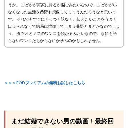
うか。 まどかが実家に帰るか悩むみたいなので、まどかがい
なくなった生活を桑野も想像してしまうんだろうなと思いま
す。 それでもすぐにくっつく訳なく、伝えたいことをうまく
伝えられなくて結局は喧嘩してしまう桑野とまどかなのでしょ
う。 タツオとメスのワンコを預かるみたいなので、なにも語
らないワンコたちからなにか学ぶのかもしれません。
＞＞＞FODプレミアムの無料お試しはこちら
まだ結婚できない男の動画！最終回