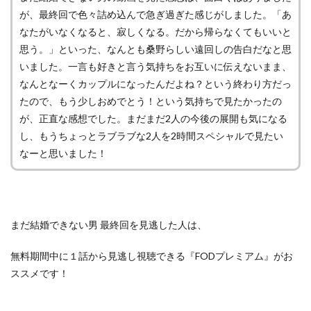
が、最終回で色々詰め込んで急ぎ過ぎた感じがしました。「あ
なたがいなくなると、寂しくなる。だから帰らなくてもいいと
思う。」といった、なんとも桑野らしい遠回しの告白だなと思
いました。一言も好きと言う気持ちをお互いに伝えないまま、
なんとなーくカップルになったんだよね？という終わり方だっ
たので、もう少しおめでとう！という気持ちで見たかったの
が、正直な感想でした。まだまだ2人の今後の展開も気になる
し、もうちょっとラブラブな2人を2時間スペシャルで見たい
なーと思いました！
まだ結婚できない男 最終回を見逃した人は、
無料期間中に１話から見逃し視聴できる『FODプレミアム』がお
ススメです！