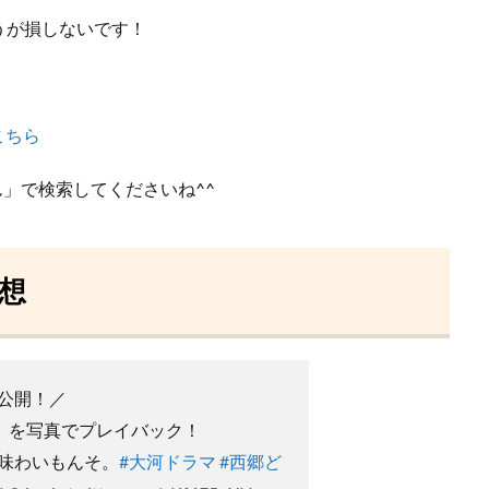
うが損しないです！
こちら
ん」で検索してくださいね^^
想
公開！／
」を写真でプレイバック！
味わいもんそ。
#大河ドラマ
#西郷ど