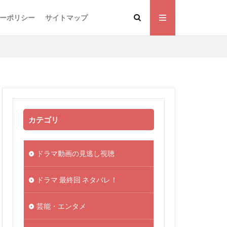
ーポリシー
サイトマップ
カテゴリ
ドラマ動画の見逃し視聴
ドラマ 最終回 ネタバレ！
芸能・エンタメ