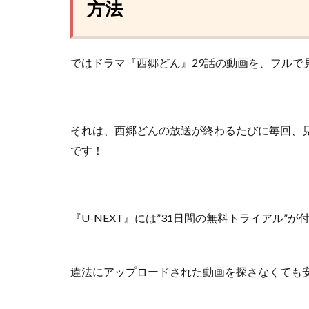
方法
ではドラマ『西郷どん』29話の動画を、フルで
それは、西郷どんの放送が終わるたびに毎回、
です！
『U-NEXT』には”31日間の無料トライアル”
違法にアップロードされた動画を探さなくても