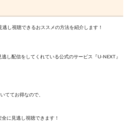
見逃し視聴できるおススメの方法を紹介します！
見逃し配信をしてくれている
公式のサービス『U-NEXT』
が付いててお得なので、
安全に見逃し視聴できます！