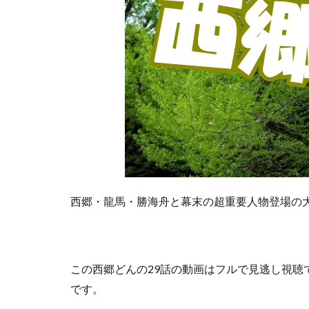
西郷・龍馬・勝海舟と幕末の超重要人物登場の大
この
西郷どんの29話の動画はフルで見逃し視聴
です。