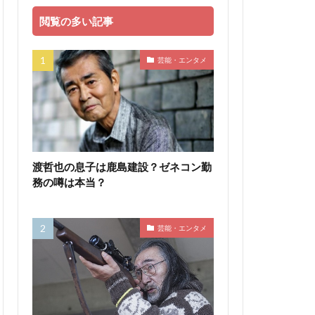
閲覧の多い記事
芸能・エンタメ
渡哲也の息子は鹿島建設？ゼネコン勤
務の噂は本当？
芸能・エンタメ