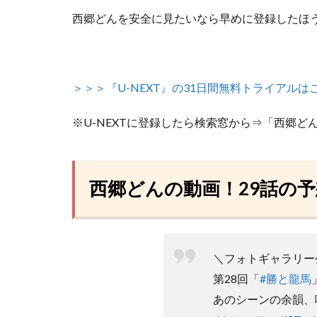
西郷どんを安全に見たいなら早めに登録したほ
＞＞＞『U-NEXT』の31日間無料トライアルは
※U-NEXTに登録したら検索窓から⇒「西郷ど
西郷どんの動画！29話の予
＼フォトギャラリー
第28回「
#勝と龍馬
あのシーンの余韻、