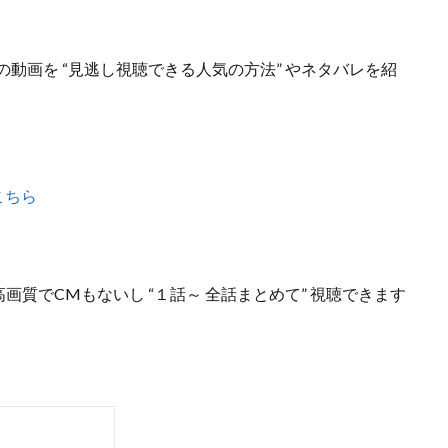
話の動画を “見逃し視聴できる人気の方法”
やネタバレを紹
こちら
高画質でCMもないし
“１話～ 全話まとめて”
視聴できます