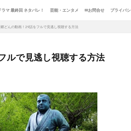
ドラマ 最終回 ネタバレ！
芸能・エンタメ
✉お問合せ
プライバシ
西郷どんの動画！29話をフルで見逃し視聴する方法
をフルで見逃し視聴する方法