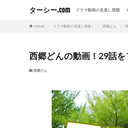
ターシー.com
ドラマ動画の見逃し視聴
HOME
ドラマ動画の見逃し視聴！
西郷どん
西郷どんの動画！29話
西郷どん