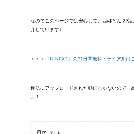
なのでこのページでは安心して、
西郷どん 29
介しています↓
＞＞＞『U-NEXT』の31日間無料トライアルは
違法にアップロードされた動画じゃないので
、
よ！
目次