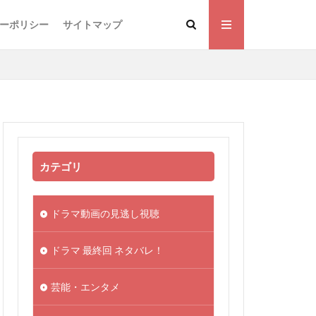
ーポリシー
サイトマップ
カテゴリ
ドラマ動画の見逃し視聴
ドラマ 最終回 ネタバレ！
芸能・エンタメ