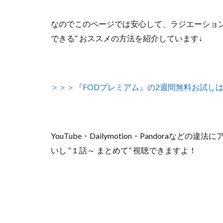
なのでこのページでは安心して、
ラジエーション
できる” おススメの方法
を紹介しています↓
＞＞＞『FODプレミアム』の2週間無料お試し
YouTube・Dailymotion・Pandoraな
いし
“１話～ まとめて”
視聴できますよ！