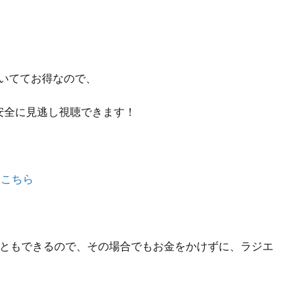
付いててお得なので、
安全に見逃し視聴できます！
はこちら
こともできるので、
その場合でもお金をかけずに、ラジエ