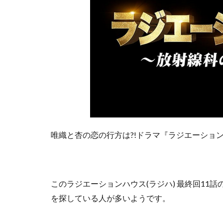
唯織と杏の恋の行方は?!ドラマ『ラジエーション
この
ラジエーションハウス(ラジハ) 最終回11
を探している人が多いようです。