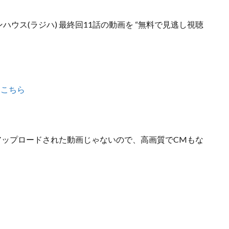
ハウス(ラジハ) 最終回11話の動画を “無料で見逃し視聴
はこちら
どの違法にアップロードされた動画じゃないので
、高画質でCMもな