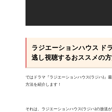
ラジエーションハウス ド
逃し視聴するおススメの方
ではドラマ『ラジエーションハウス(ラジハ)』
方法を紹介します！
それは、ラジエーションハウス(ラジハ)の放送