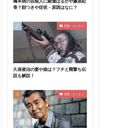
橋本病の芸能人に綾瀬はるかや藤原紀
香？顔つきや症状・原因はなに？
芸能・エンタメ
久保俊治の妻や娘は？フチと羆撃ち伝
説も解説！
芸能・エンタメ