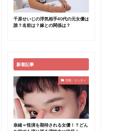
千原せいじの浮気相手40代の元女優は
誰？名前は？嫁との関係は？
新着記事
芸能・エンタメ
奈緒＝怪演を期待される女優！？どん