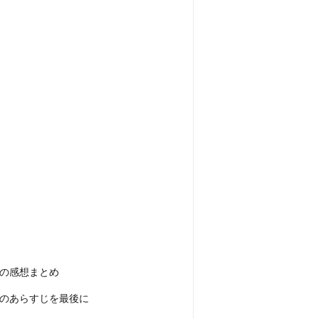
話の感想まとめ
話のあらすじを最後に