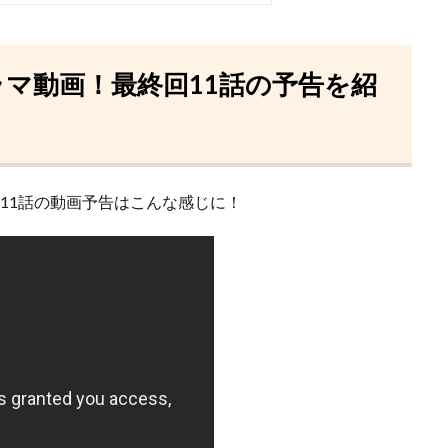
ラマ動画！最終回11話の予告を紹
回11話の動画予告はこんな感じに！