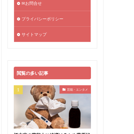
✉お問合せ
プライバシーポリシー
サイトマップ
閲覧の多い記事
芸能・エンタメ