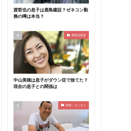
渡哲也の息子は鹿島建設？ゼネコン勤
務の噂は本当？
黄昏流星群
中山美穂は息子がダウン症で捨てた？
現在の息子との関係は
芸能・エンタメ