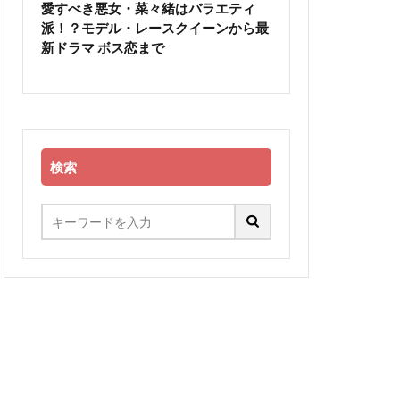
愛すべき悪女・菜々緒はバラエティ
派！？モデル・レースクイーンから最
新ドラマ ボス恋まで
検索