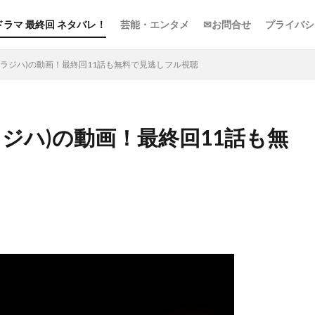
ドラマ 最終回 ネタバレ！
芸能・エンタメ
✉お問合せ
プライバシ
(ラジハ)の動画！最終回11話も無料で見逃しフル視聴
ジハ)の動画！最終回11話も無