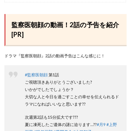
監察医朝顔の動画！2話の予告を紹介
[PR]
ドラマ『監察医朝顔』2話の動画予告はこんな感じに！
#監察医朝顔
第1話
ご視聴頂きありがとうございました?
いかがでしたでしょうか？
大切な人と今日を過ごすことの幸せを伝えられるド
ラマになればいいなと思います??
次週第2話も15分拡大です???
夏に凍死したご遺体の謎に迫ります…??
#月9
#上野