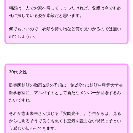
朝顔は一人でお家へ帰ってしまったけれど、父親は今でも必
死に探している姿が素敵だと思います。
何でもいいので、衣類や持ち物など何か見つかるのでは無い
のでしょうか。
30代 女性 ：
監察医朝顔の動画 2話の予想は、第2話では朝顔ら興雲大学法
医学教室に、アルバイトとして新たなメンバーが登場するみ
たいですね。
それが志田未来さん演じる「安岡光子」。予告からは、見る
からに明るそうで良くも悪くも空気を読まない現代っ子とい
う感じが伝わってきます。