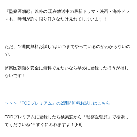
『監察医朝顔』以外の
現在放送中の最新ドラマ・映画・海外ドラ
マも、
時間が許す限り好きなだけ見れてしまいます！
ただ、
“2週間無料お試し”はいつまでやっているのかわからないの
で、
監察医朝顔を安全に無料で見たいなら早めに登録したほうが損し
ないです！
＞＞＞『FODプレミアム』の2週間無料お試しはこちら
FODプレミアムに登録したら検索窓から「監察医朝顔」で検索し
てくださいね^^ すぐにみれますよ！[PR]