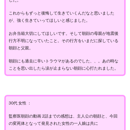
これからもずっと後悔して生きていくんだなと思いました
が、強く生きていってほしいと感じました。
お弁当箱大切にしてほしいです。そして朝顔の母親が地震後
行方不明になっていたこと。その行方をいまだに探している
朝顔と父親。
朝顔にも過去に辛いトラウマがあるのでした、、。あの時な
ことを思い出したら涙が止まらない朝顔に心打たれました。
30代 女性 ：
監察医朝顔の動画 2話までの感想は、主人公の朝顔と、今回
の変死体となって発見された女性の一人娘は共に