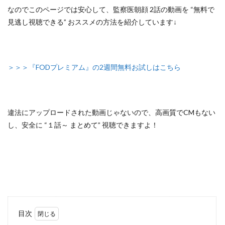
なのでこのページでは安心して、
監察医朝顔 2話の動画を “無料で
見逃し視聴できる” おススメの方法
を紹介しています↓
＞＞＞『FODプレミアム』の2週間無料お試しはこちら
違法にアップロードされた動画じゃないので
、高画質でCMもない
し、安全に
“１話～ まとめて”
視聴できますよ！
目次