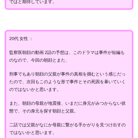
ではと期待しています。
20代 女性 ：
監察医朝顔の動画 2話の予想は、このドラマは事件が短編も
のなので、今回の朝顔とまた、
刑事でもあり朝顔の父親が事件の真相を掴むという感じだっ
たので、次回もこのような形で事件とその死因を暴いていく
のではないかと思います。
また、朝顔の母親が地震後、いまだに身元がみつからない状
態で、その身元を探す朝顔と父親。
二話では父親がなにか母親に繋がる手かがりを見つけ出すの
ではないかと思います。