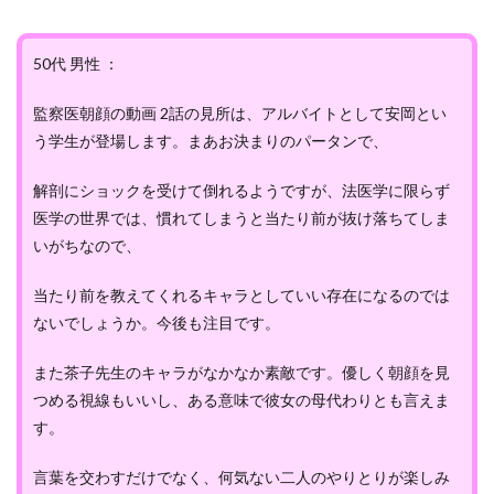
50代 男性 ：
監察医朝顔の動画 2話の見所は、アルバイトとして安岡とい
う学生が登場します。まあお決まりのパータンで、
解剖にショックを受けて倒れるようですが、法医学に限らず
医学の世界では、慣れてしまうと当たり前が抜け落ちてしま
いがちなので、
当たり前を教えてくれるキャラとしていい存在になるのでは
ないでしょうか。今後も注目です。
また茶子先生のキャラがなかなか素敵です。優しく朝顔を見
つめる視線もいいし、ある意味で彼女の母代わりとも言えま
す。
言葉を交わすだけでなく、何気ない二人のやりとりが楽しみ