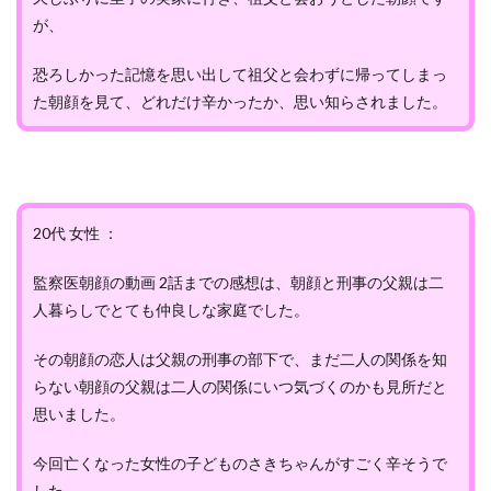
が、
恐ろしかった記憶を思い出して祖父と会わずに帰ってしまっ
た朝顔を見て、どれだけ辛かったか、思い知らされました。
20代 女性 ：
監察医朝顔の動画 2話までの感想は、朝顔と刑事の父親は二
人暮らしでとても仲良しな家庭でした。
その朝顔の恋人は父親の刑事の部下で、まだ二人の関係を知
らない朝顔の父親は二人の関係にいつ気づくのかも見所だと
思いました。
今回亡くなった女性の子どものさきちゃんがすごく辛そうで
した。