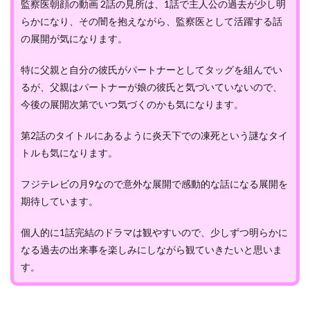
監察医朝顔の動画 2話の見所は、1話で主人公の過去が少し明
らかになり、その闇を抱えながら、監察医として活躍する話
の展開が気になります。
特に父親と自分の彼氏がパートナーとしてタッグを組んでい
るが、父親はパートナーが娘の彼氏と気づいていないので、
今後の展開次第でいつ気づくのかも気になります。
第2話のタイトルにあるように炎天下での凍死という謎なタイ
トルも気になります。
フジテレビの月9なので意外な展開で感動的な話になる展開を
期待しています。
個人的に1話完結のドラマは観やすいので、少しずつ明らかに
なる過去の出来事を楽しみにしながら観ていきたいと思いま
す。