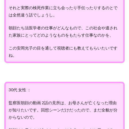
それと実際の検死作業に立ち会ったり手伝ったりするのとで
は全然違う話でしょうし。
朝顔たち法医学者の仕事がどんなもので、この社会や遺され
た家族にとってどのようなものをもたらす仕事なのかを、
この安岡光子の目を通して視聴者にも教えてもらいたいです
ね。
30代 女性 ：
監察医朝顔の動画 2話の見所は、お母さんが亡くなった理由
が知りたいです。回想シーンだけだったので、まだ全貌が分
からないので。