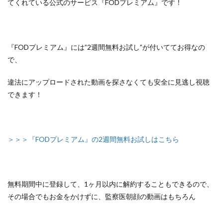
てくれている
公式のサービス『FODプレミアム』
です！
『FODプレミアム』には”2週間無料お試し”が付いててお得なの
で、
違法にアップロードされた動画を探さなくても安全に見逃し視聴
できます！
＞＞＞『FODプレミアム』の2週間無料お試しはこちら
無料期間中に登録して、1ヶ月以内に解約することもできるので、
その場合でもお金をかけずに、監察医朝顔の動画はもちろん