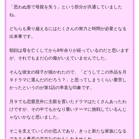
「思わぬ形で母親を失う」という部分が共通していました
ね。
どちらも乗り越えるにはたくさんの努力と時間が必要となる
出来事です。
朝顔は母を亡くしてから8年余りが経っているのだと思います
が、それでもまだ心の傷がいえていませんでした。
そんな彼女の様子が描かれたので、「どうしてこの作品を月
９ドラマに選んだのだろう？」と思ってしまうくらい重苦し
かったというのが第1話の率直な印象です。
月９でも恋愛意外に主眼を置いたドラマはたくさんあったわ
けですが、その中でもかなり重いテーマに挑戦しているんじ
ゃないかなと思いました。
そこを支えていくのが恋人であり、きっと新たな家族になる
であろう桑原の存在なのかもしれませんね。