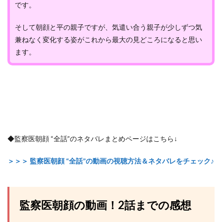
です。
そして朝顔と平の親子ですが、気遣い合う親子が少しずつ気
兼ねなく変化する姿がこれから最大の見どころになると思い
ます。
◆監察医朝顔 “全話”のネタバレまとめページはこちら↓
＞＞＞ 監察医朝顔 “全話”の動画の視聴方法＆ネタバレをチェック♪
監察医朝顔の動画！2話までの感想