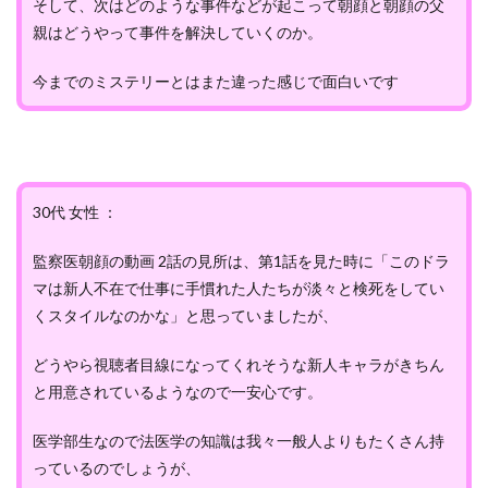
そして、次はどのような事件などが起こって朝顔と朝顔の父
親はどうやって事件を解決していくのか。
今までのミステリーとはまた違った感じで面白いです
30代 女性 ：
監察医朝顔の動画 2話の見所は、第1話を見た時に「このドラ
マは新人不在で仕事に手慣れた人たちが淡々と検死をしてい
くスタイルなのかな」と思っていましたが、
どうやら視聴者目線になってくれそうな新人キャラがきちん
と用意されているようなので一安心です。
医学部生なので法医学の知識は我々一般人よりもたくさん持
っているのでしょうが、