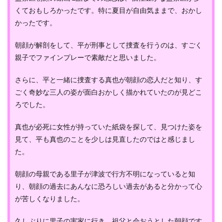
くておもしろかったです。特に夏目が自由気ままで、おかし
かったです。
朝顔が解剖をして、平が刑事として捜査を行うのは、すごく
親子でファインプレーで素敵だと思いました。
さらに、平と一緒に捜査する真也が朝顔の恋人だと知り、す
ごく奇妙な三人の姿が面白おかしく描かれていたのが見どこ
ろでした。
真也が必死に女性が持っていた紙袋を探して、見つけた姿を
見て、平も真也のことを少しは見直したのではと感じまし
た。
朝顔の母親である里子が津波で行方不明になっていると知
り、朝顔の過去にあんなに恐ろしい過去があると分かって心
が苦しくなりました。
久しぶりに里子の実家に行き、祖父と会おうとした朝顔です