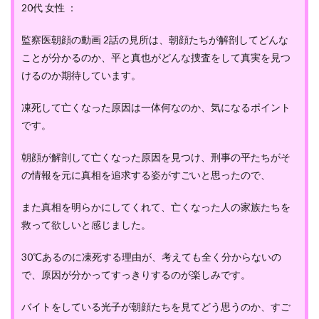
20代 女性 ：
監察医朝顔の動画 2話の見所は、朝顔たちが解剖してどんな
ことが分かるのか、平と真也がどんな捜査をして真実を見つ
けるのか期待しています。
凍死して亡くなった原因は一体何なのか、気になるポイント
です。
朝顔が解剖して亡くなった原因を見つけ、刑事の平たちがそ
の情報を元に真相を追求する姿がすごいと思ったので、
また真相を明らかにしてくれて、亡くなった人の家族たちを
救って欲しいと感じました。
30℃あるのに凍死する理由が、考えても全く分からないの
で、原因が分かってすっきりするのが楽しみです。
バイトをしている光子が朝顔たちを見てどう思うのか、すご