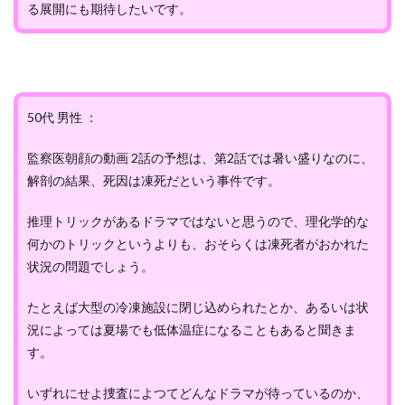
る展開にも期待したいです。
50代 男性 ：
監察医朝顔の動画 2話の予想は、第2話では暑い盛りなのに、
解剖の結果、死因は凍死だという事件です。
推理トリックがあるドラマではないと思うので、理化学的な
何かのトリックというよりも、おそらくは凍死者がおかれた
状況の問題でしょう。
たとえば大型の冷凍施設に閉じ込められたとか、あるいは状
況によっては夏場でも低体温症になることもあると聞きま
す。
いずれにせよ捜査によつてどんなドラマが待っているのか、