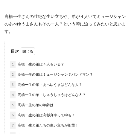
高橋一生さんの壮絶な生い立ちや、弟が４人いてミュージシャン
のあべゆうまさんもその一人？という噂に迫ってみたいと思いま
す。
目次
1
高橋一生の弟は４人もいる？
2
高橋一生の弟はミュージシャン？バンドマン？
3
高橋一生の弟・あべゆうまはどんな人？
4
高橋一生の弟・しゅうしゅうはどんな人？
5
高橋一生の弟の年齢は
6
高橋一生の弟は高杉真宇って噂も！
7
高橋一生と弟たちの生い立ちが衝撃！