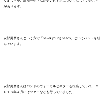
りましたが、高橋一生さんがテレビで弟について話していたこと
があります。
安部勇磨さんという方で「never young beach」というバンドを組
んでいます。
安部勇磨さんはバンドのヴォーカルとギターを担当していて、２
０１８年４月にはツアーなども行っていました。