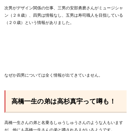
次男がデザイン関係の仕事、三男の安部勇磨さんがミュージシャ
ン（２８歳）、四男は情報なし、五男は寿司職人を目指している
（２０歳）という情報がありました。
なぜか四男については全く情報が出てきていません。
高橋一生の弟は高杉真宇って噂も！
高橋一生さんの弟と名乗るしゅうしゅうさんのような人もいます
が、他にも高橋一生さんの弟と噂される人がいるようです。