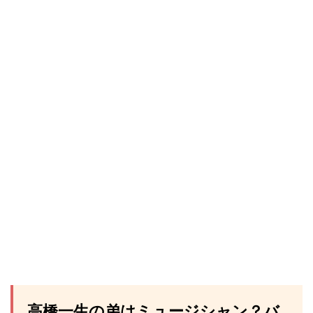
高橋一生の弟はミュージシャン？バ