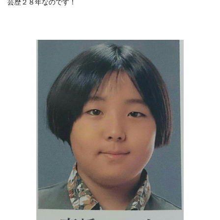
芸歴２８年なのです！