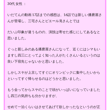
30代 女性 ：
いだてんの動画 17話までの感想は、16話では新しい播磨屋さ
んが登場し、三宅さんとピエール滝さんとでは
だいぶ印象が違うものの、演技は寄せた感じにしてあるなと
思いました。
ぐっと親しみのある播磨屋さんになって、近くにはシマもい
ますし四三にとってよく知った人がたくさんいるというのは
良い下宿先じゃないかと思いました。
しかしスヤが上京してすぐにオリンピックに集中したいから
といってすぐ帰らせるのはどうかと思いました。
もう会ってからスヤのことで頭がいっぱいになっていました
し四三の気持ちも分かりますが、
せめて一泊くらいはさせてあげて欲しかったなというのが正