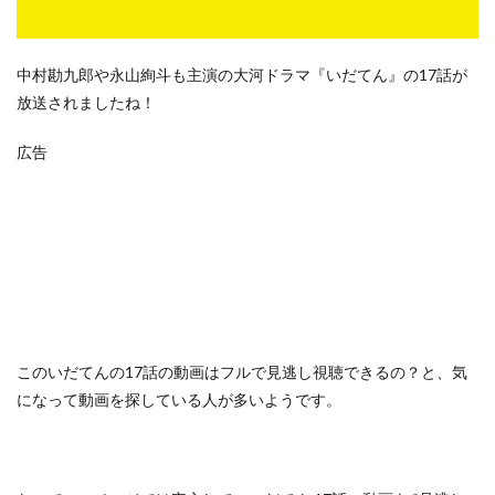
中村勘九郎や永山絢斗も主演の大河ドラマ『いだてん』の17話が
放送されましたね！
広告
この
いだてんの17話の動画はフルで見逃し視聴できるの？
と、気
になって動画を探している人が多いようです。