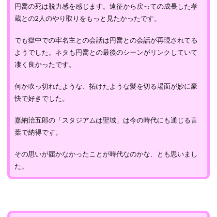
円喬の死は脱力感を感じます。遠征から戻っての成長した孝
蔵との2人のやり取りをもっと見たかったです。
でも獄中での牢名主との会話は円喬との会話が再現されてる
ようでした。ネタも円喬との最後のシーンがリンクしていて
凄く良かったです。
何か吹っ切れたような、拓けたような髪を切る場面が妙に豪
快で好きでした。
嘉納治五郎の「スタジアムは聖域」は今の時代にも通じる言
葉で納得です。
その思いが届かなかったことが時代なのかな、とも思いまし
た。