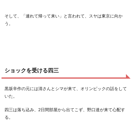
そして、「連れて帰って来い」と言われて、スヤは東京に向か
う。
ショックを受ける四三
黒坂辛作の元には清さんとシマが来て、オリンピックの話をして
いた。
四三は落ち込み、2日間部屋から出てこず、野口達が来て心配す
る。