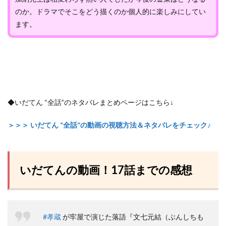
のか。ドラマでそこをどう描くのか個人的に楽しみにしてい
ます。
◆いだてん “全話”のネタバレまとめページはこちら↓
＞＞＞ いだてん “全話”の動画の視聴方法＆ネタバレをチェック♪
いだてんの動画！17話までの感想
#孝蔵
が牢屋で演じた落語『文七元結（ぶんしちも