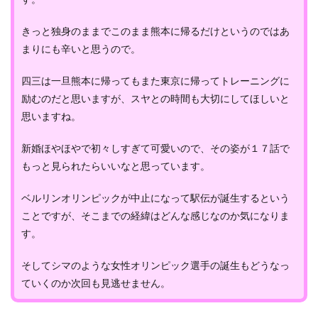
きっと独身のままでこのまま熊本に帰るだけというのではあ
まりにも辛いと思うので。
四三は一旦熊本に帰ってもまた東京に帰ってトレーニングに
励むのだと思いますが、スヤとの時間も大切にしてほしいと
思いますね。
新婚ほやほやで初々しすぎて可愛いので、その姿が１７話で
もっと見られたらいいなと思っています。
ベルリンオリンピックが中止になって駅伝が誕生するという
ことですが、そこまでの経緯はどんな感じなのか気になりま
す。
そしてシマのような女性オリンピック選手の誕生もどうなっ
ていくのか次回も見逃せません。