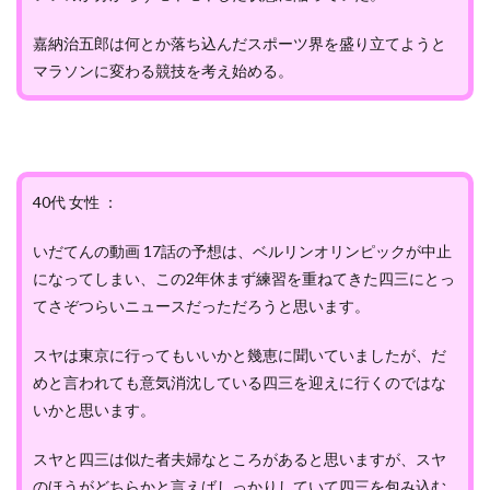
嘉納治五郎は何とか落ち込んだスポーツ界を盛り立てようと
マラソンに変わる競技を考え始める。
40代 女性 ：
いだてんの動画 17話の予想は、ベルリンオリンピックが中止
になってしまい、この2年休まず練習を重ねてきた四三にとっ
てさぞつらいニュースだっただろうと思います。
スヤは東京に行ってもいいかと幾恵に聞いていましたが、だ
めと言われても意気消沈している四三を迎えに行くのではな
いかと思います。
スヤと四三は似た者夫婦なところがあると思いますが、スヤ
のほうがどちらかと言えばしっかりしていて四三を包み込む