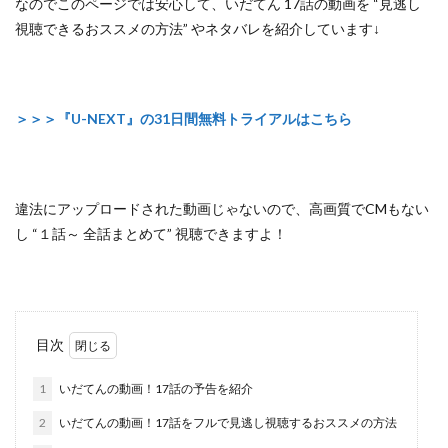
なのでこのページでは安心して、
いだてん 17話の動画を “見逃し
視聴できるおススメの方法”
やネタバレを紹介しています↓
＞＞＞『U-NEXT』の31日間無料トライアルはこちら
違法にアップロードされた動画じゃないので
、高画質でCMもない
し
“１話～ 全話まとめて”
視聴できますよ！
目次
1
いだてんの動画！17話の予告を紹介
2
いだてんの動画！17話をフルで見逃し視聴するおススメの方法