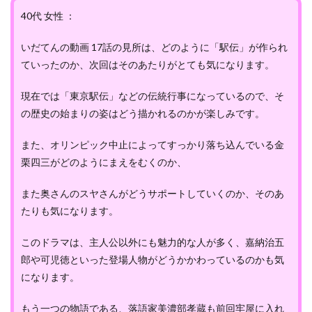
40代 女性 ：
いだてんの動画 17話の見所は、どのように「駅伝」が作られ
ていったのか、次回はそのあたりがとても気になります。
現在では「東京駅伝」などの伝統行事になっているので、そ
の歴史の始まりの姿はどう描かれるのかが楽しみです。
また、オリンピック中止によってすっかり落ち込んでいる金
栗四三がどのようにまえをむくのか、
また奥さんのスヤさんがどうサポートしていくのか、そのあ
たりも気になります。
このドラマは、主人公以外にも魅力的な人が多く、嘉納治五
郎や可児徳といった登場人物がどうかかわっているのかも気
になります。
もう一つの物語である、落語家美濃部孝蔵も前回牢屋に入れ