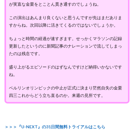
が実直な金栗をとことん貫き通すのでしょうね。
この演出はあんまり良くないと思うんですが先はまだありま
すからね。次回以降に活きてくるのではないでしょうか。
ちょっと時間の経過が速すぎます。せっかくマラソンの記録
更新したというのに新聞記事のナレーションで流してしまっ
たのは残念です。
盛り上がるエピソードのはずなんですけど納得いかないです
ね。
ベルリンオリンピックの中止が正式に決まり茫然自失の金栗
四三これからどう立ち直るのか。来週の見所です。
＞＞＞『U-NEXT』の31日間無料トライアルはこちら