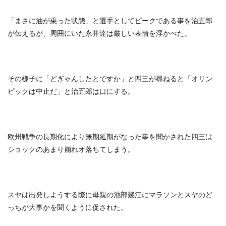
「まさに油が乗った状態」と選手としてピークである事を治五郎
が伝えるが、周囲にいた永井達は厳しい表情を浮かべた。
その様子に「どぎゃんしたとですか」と四三が尋ねると「オリン
ピックは中止だ」と治五郎は口にする。
欧州戦争の長期化により無期延期がなった事を聞かされた四三は
ショックのあまり崩れオ落ちてしまう。
スヤは出発しようする際に母親の池部幾江にマラソンとスヤのど
っちが大事かを聞くように促された。