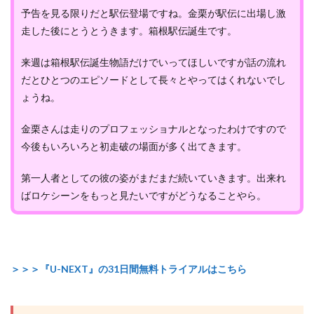
予告を見る限りだと駅伝登場ですね。金栗が駅伝に出場し激
走した後にとうとうきます。箱根駅伝誕生です。
来週は箱根駅伝誕生物語だけでいってほしいですが話の流れ
だとひとつのエピソードとして長々とやってはくれないでし
ょうね。
金栗さんは走りのプロフェッショナルとなったわけですので
今後もいろいろと初走破の場面が多く出てきます。
第一人者としての彼の姿がまだまだ続いていきます。出来れ
ばロケシーンをもっと見たいですがどうなることやら。
＞＞＞『U-NEXT』の31日間無料トライアルはこちら