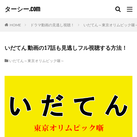
ターシー.com
HOME
ドラマ動画の見逃し視聴！
いだてん～東京オリムピック噺
いだてん 動画の17話も見逃しフル視聴する方法！
いだてん～東京オリムピック噺～