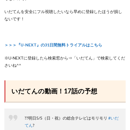
いだてんを安全にフル視聴したいなら早めに登録したほうが損し
ないです！
＞＞＞『U-NEXT』の31日間無料トライアルはこちら
※U-NEXTに登録したら検索窓から⇒「いだてん」で検索してくだ
さいね^^
いだてんの動画！17話の予想
??明日5/5（日・祝）の総合テレビはモリモリ
#いだ
てん
?