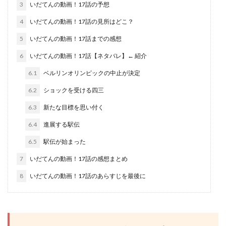
3
いだてんの動画！17話の予想
4
いだてんの動画！17話の見所はどこ？
5
いだてんの動画！17話までの感想
6
いだてんの動画！17話【ネタバレ】← 紹介
6.1
ベルリンオリンピックの中止が決定
6.2
ショックを受ける四三
6.3
新たな目標を思い付く
6.4
進展する駅伝
6.5
駅伝が始まった
7
いだてんの動画！17話の感想まとめ
8
いだてんの動画！17話のあらすじを最後に