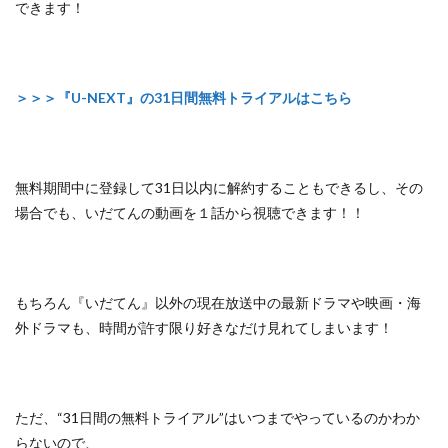
できます！
＞＞＞『U-NEXT』の31日間無料トライアルはこちら
無料期間中に登録して31日以内に解約することもできるし、
その
場合でも、いだてんの動画を１話から視聴できます！！
もちろん『いだてん』以外の
現在放送中の最新ドラマや映画・海
外ドラマも、
時間が許す限り好きなだけ見れてしまいます！
ただ、
“31日間の無料トライアル”はいつまでやっているのかわか
らないので、