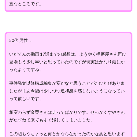
直なところです。
50代 男性 ：
いだてんの動画 17話までの感想は、ようやく播磨屋さん再び
登場もう少し早いと思っていたのですが現実はかなり厳しか
ったようですね。
事件発覚以降構成編集が変だなと思うことがたびたびありま
したがまあ今後は少しづつ違和感を感じないようになってい
って欲しいです。
相変わらず金栗さんは走ってばかりです。せっかくすやさん
がたずねて来てもすぐ帰してしまいました。
この辺もうちょっと何とかならなかったのかなあと思います