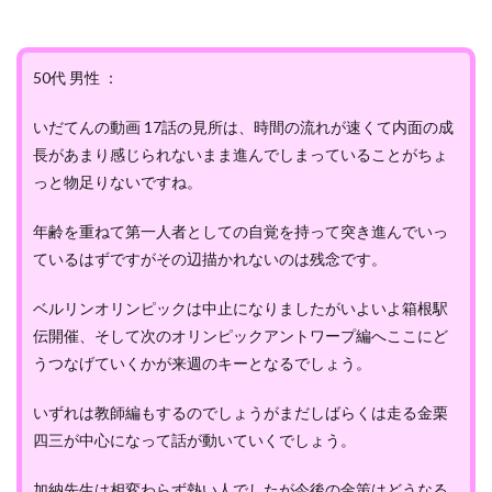
50代 男性 ：
いだてんの動画 17話の見所は、時間の流れが速くて内面の成
長があまり感じられないまま進んでしまっていることがちょ
っと物足りないですね。
年齢を重ねて第一人者としての自覚を持って突き進んでいっ
ているはずですがその辺描かれないのは残念です。
ベルリンオリンピックは中止になりましたがいよいよ箱根駅
伝開催、そして次のオリンピックアントワープ編へここにど
うつなげていくかが来週のキーとなるでしょう。
いずれは教師編もするのでしょうがまだしばらくは走る金栗
四三が中心になって話が動いていくでしょう。
加納先生は相変わらず熱い人でしたが今後の金策はどうなる