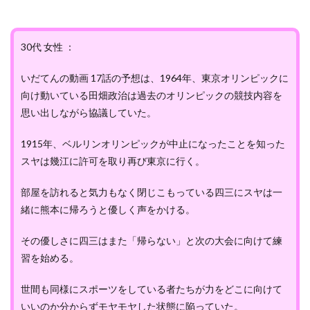
30代 女性 ：
いだてんの動画 17話の予想は、1964年、東京オリンピックに
向け動いている田畑政治は過去のオリンピックの競技内容を
思い出しながら協議していた。
1915年、ベルリンオリンピックが中止になったことを知った
スヤは幾江に許可を取り再び東京に行く。
部屋を訪れると気力もなく閉じこもっている四三にスヤは一
緒に熊本に帰ろうと優しく声をかける。
その優しさに四三はまた「帰らない」と次の大会に向けて練
習を始める。
世間も同様にスポーツをしている者たちが力をどこに向けて
いいのか分からずモヤモヤした状態に陥っていた。