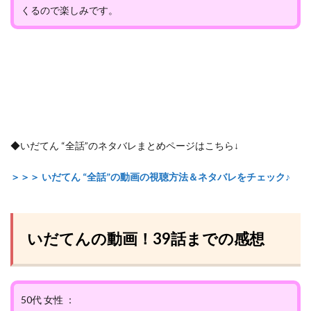
くるので楽しみです。
◆いだてん “全話”のネタバレまとめページはこちら↓
＞＞＞ いだてん “全話”の動画の視聴方法＆ネタバレをチェック♪
いだてんの動画！39話までの感想
50代 女性 ：