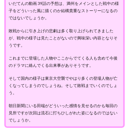
いだてんの動画 39話の予想は、満州をメインとした戦中の様
子をどういった風に描くのか結構貴重なストーリーになるの
ではないでしょうか。
敗戦からに引き上げの悲劇は多く取り上げられてきました
が、戦中の様子は見たことがないので興味深い内容となりそ
うです。
これまでに登場した人物やここからでてくる人も含めて今後
のドラマに絡んでくる出来事がありそうです。
そして国内の様子は東京大空襲でやはり多くの登場人物が亡
くなってしまうのでしょうね。そして敗戦までいくのでしょ
う。
朝日新聞にいる田端がどういった感情を見せるのかも毎回の
見所ですが次回は流石に打ちひしがれた姿になるのではない
でしょうか。