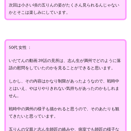
次回は小さい頃の五りんの姿がたくさん見られるんじゃない
かとそこは楽しみにしています。
50代 女性 ：
いだてんの動画 39話の見所は、志ん生が満州でどのように落
語の慰問をしていたのかを見ることができると思います。
しかし、その内容はかなり制限があったようなので、戦時中
とはいえ、やはりやりきれない気持ちがあったのかもしれま
せん。
戦時中の満州の様子も描かれると思うので、そのあたりも観
てきたいと思っています。
五りんの父親と志ん生師匠の絡みや、病室でも師匠の様子な