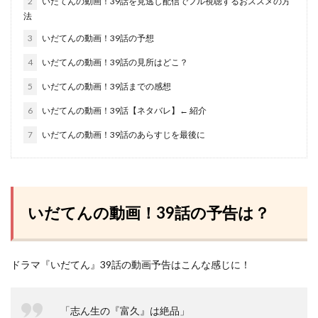
2
いだてんの動画！39話を見逃し配信でフル視聴するおススメの方
法
3
いだてんの動画！39話の予想
4
いだてんの動画！39話の見所はどこ？
5
いだてんの動画！39話までの感想
6
いだてんの動画！39話【ネタバレ】← 紹介
7
いだてんの動画！39話のあらすじを最後に
いだてんの動画！39話の予告は？
ドラマ『いだてん』39話の動画予告はこんな感じに！
「志ん生の『富久』は絶品」