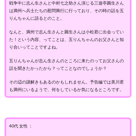
戦争中に志ん生さんと中村七之助さん演じる三遊亭圓生さん
は満州へ兵士たちの慰問興行に行っており、その時の話を五
りんちゃんに語るとのこと。
なんと、満州で志ん生さんと圓生さんは小松君に出会ってい
た！という内容、ってことは、五りんちゃんのお父さんと知
り合いってことですよね。
五りんちゃんが志ん生さんのところに来たのってお父さんの
話を聞きたかったから？ってことなのでしょうか？
その辺の謎解きもあるのかもしれません。予告編では美川君
も満州にいるようで、何をしているか気になるところです。
40代 女性 ：