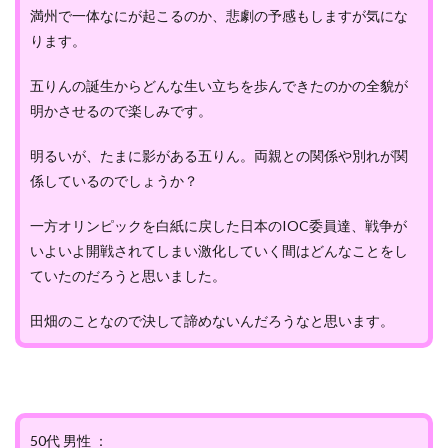
満州で一体なにが起こるのか、悲劇の予感もしますが気にな
ります。
五りんの誕生からどんな生い立ちを歩んできたのかの全貌が
明かさせるので楽しみです。
明るいが、たまに影がある五りん。両親との関係や別れが関
係しているのでしょうか？
一方オリンピックを白紙に戻した日本のIOC委員達、戦争が
いよいよ開戦されてしまい激化していく間はどんなことをし
ていたのだろうと思いました。
田畑のことなので決して諦めないんだろうなと思います。
50代 男性 ：