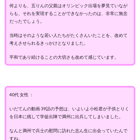
何よりも、五りんの父親はオリンピック出場を夢見ていなが
らも、それを実現することができなかったのは、非常に無念
だったでしょう。
当時はそのような若い人たちがたくさんいたことを、改めて
考えさせられるきっかけとなりました。
平和であり続けることの大切さも改めて感じています。
40代 女性 ：
いだてんの動画 39話の予想は、いよいよ小松君が子供とりく
を日本に残して学徒出陣で満州に出兵してしまいました。
なんと満州で兵士の慰問に訪れた志ん生に出会っていたんで
すね。