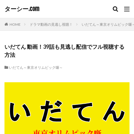
ターシー.com
HOME
ドラマ動画の見逃し視聴！
いだてん～東京オリムピック噺
いだてん 動画！39話も見逃し配信でフル視聴する
方法
いだてん～東京オリムピック噺～