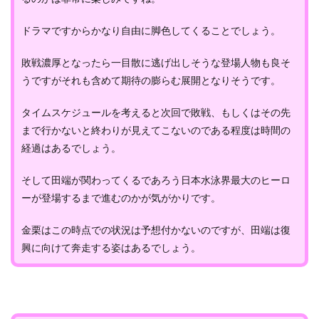
ドラマですからかなり自由に脚色してくることでしょう。
敗戦濃厚となったら一目散に逃げ出しそうな登場人物も良そ
うですがそれも含めて期待の膨らむ展開となりそうです。
タイムスケジュールを考えると次回で敗戦、もしくはその先
まで行かないと終わりが見えてこないのである程度は時間の
経過はあるでしょう。
そして田端が関わってくるであろう日本水泳界最大のヒーロ
ーが登場するまで進むのかが気がかりです。
金栗はこの時点での状況は予想付かないのですが、田端は復
興に向けて奔走する姿はあるでしょう。