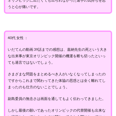
オリンピックに出たくても出られなかった選手の気持ちを思
うと心が痛いです。
40代 女性 ：
いだてんの動画 39話までの感想は、嘉納先生の死という大き
な出来事が東京オリンピック開催の機運を断ち切ったといっ
ても過言ではないでしょう。
さまざまな問題をまとめるべき人がいなくなってしまったの
ですからこれまで関わってきた体協の思惑とは全く離れてし
まったのも仕方のないことでしょう。
副島委員の無念さは画面を通してもよく伝わってきました。
しかし最後の願いであったオリンピックの代替開催も出来な