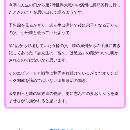
今亭志ん生の口から第2時世界大戦中の満州に慰問興行に行っ
たときのことを思い出して語るようです。
予告編を見るかぎり、志ん生は満州で後に弟子となる五りん
の父、小松勝と会っていたようで、
第1話から登場していた五輪の父、勝の満州からの手紙に書き
記してあった『志ん生の「富久」は絶品』の謎がついに明か
されるのではないかと思います。
そのエピソードと戦争に翻弄され続けているがまだオリンピ
ック開催を諦めてはいない田畑政治の動き、
金栗四三と勝の家族達の物語、更に志ん生の妻おりんらを絡
ませながら描かれると思います。