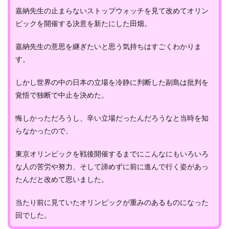
嘉納先生の止まらないストップウォッチを見て改めてオリン
ピックを開催する決意を新たにした田畑。
嘉納先生の意思を継ぎたいと思う気持ちはすごくわかりま
す。
しかし世界の中の日本の立場を冷静に判断した副島は批判を
覚悟で独断で中止を決めた。
悔しかっただろうし、辛い立場だったんだろうなと当時を知
らなかったので、
東京オリンピックを戦後開催するまでにこんなにもいろいろ
な人の苦労や努力、そして諦めずに前に進んで行く姿があっ
たんだと改めて思いました。
当たり前に見ていたオリンピックが重みのあるものになった
回でした。