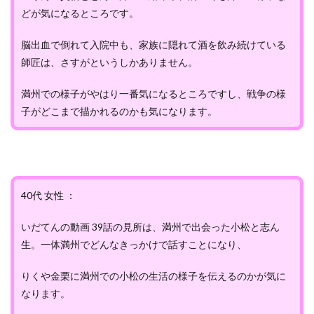
どが気になるところです。
脳出血で倒れて入院中も、家族に隠れて酒を飲み続けている
師匠は、さすがというしかありません。
満州での様子がやはり一番気になるところですし、戦争の様
子がどこまで描かれるのかも気になります。
40代 女性 ：
いだてんの動画 39話の見所は、満州で出会った小松と志ん
生。一体満州でどんなきっかけで話すことになり、
りくや金栗に満州での小松の生活の様子を伝えるのかが気に
なります。