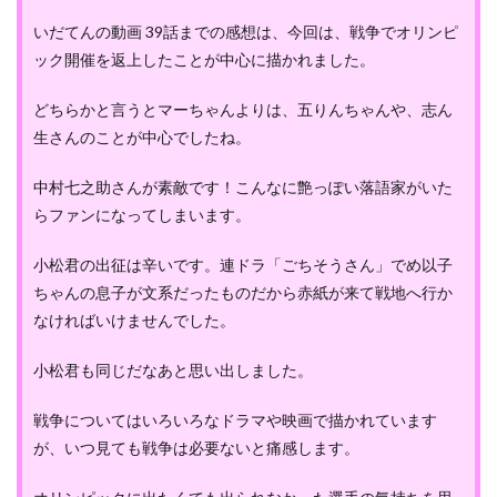
いだてんの動画 39話までの感想は、今回は、戦争でオリンピ
ック開催を返上したことが中心に描かれました。
どちらかと言うとマーちゃんよりは、五りんちゃんや、志ん
生さんのことが中心でしたね。
中村七之助さんが素敵です！こんなに艶っぽい落語家がいた
らファンになってしまいます。
小松君の出征は辛いです。連ドラ「ごちそうさん」でめ以子
ちゃんの息子が文系だったものだから赤紙が来て戦地へ行か
なければいけませんでした。
小松君も同じだなあと思い出しました。
戦争についてはいろいろなドラマや映画で描かれています
が、いつ見ても戦争は必要ないと痛感します。