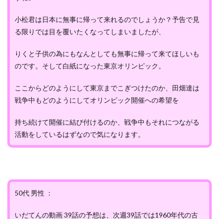
小松君は日本に無事に帰って来れるのでしょうか？予告で見
る限りでは目を覆いたくなってしまいましたが、
りくと子供の為にもなんとしても無事に帰って来てほしいも
のです。そして白紙になった東京オリンピック。
ここからどのようにして東京までこぎつけたのか、田畑達は
戦争中もどのようにしてオリンピック開催への希望を
持ち続けて開催に結び付けるのか、戦争中もそれにつながる
活動をしているはずなので気になります。
50代 男性 ：
いだてんの動画 39話の予想は、次週39話では1960年代の古