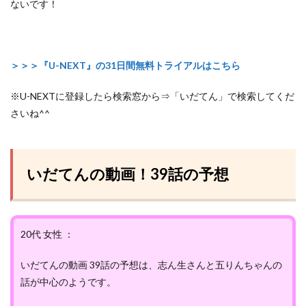
ないです！
＞＞＞『U-NEXT』の31日間無料トライアルはこちら
※U-NEXTに登録したら検索窓から⇒「いだてん」で検索してくだ
さいね^^
いだてんの動画！39話の予想
20代 女性 ：
いだてんの動画 39話の予想は、志ん生さんと五りんちゃんの
話が中心のようです。