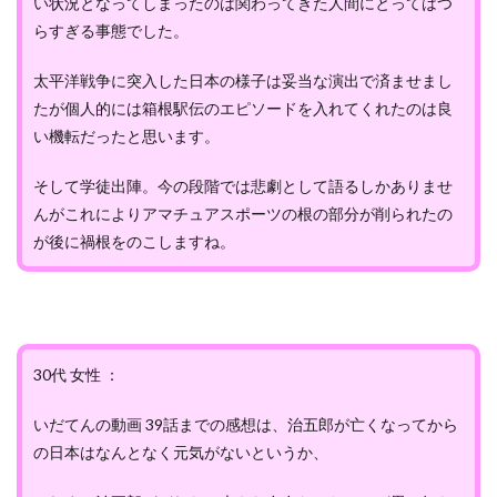
い状況となってしまったのは関わってきた人間にとってはつ
らすぎる事態でした。
太平洋戦争に突入した日本の様子は妥当な演出で済ませまし
たが個人的には箱根駅伝のエピソードを入れてくれたのは良
い機転だったと思います。
そして学徒出陣。今の段階では悲劇として語るしかありませ
んがこれによりアマチュアスポーツの根の部分が削られたの
が後に禍根をのこしますね。
30代 女性 ：
いだてんの動画 39話までの感想は、治五郎が亡くなってから
の日本はなんとなく元気がないというか、