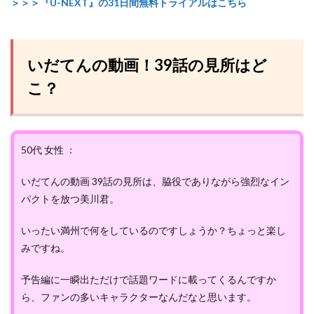
＞＞＞『U-NEXT』の31日間無料トライアルはこちら
いだてんの動画！39話の見所はど
こ？
50代 女性 ：
いだてんの動画 39話の見所は、脇役でありながら強烈なイン
パクトを放つ美川君。
いったい満州で何をしているのですしょうか？ちょっと楽し
みですね。
予告編に一瞬出ただけで話題ワードに載ってくるんですか
ら、ファンの多いキャラクターなんだなと思います。