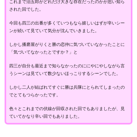
これまで治五郎がどれだけ大きな存在だったのかが思い知ら
された回でした。
今回も四三の出番が多くていつもなら嬉しいはずが辛いシー
ンが続いて見ていて気分が沈んでいきました。
しかし播磨屋がりくと勝の恋仲に気づいていなかったことに
「気づいてなかったとですか？」と
四三が自分も最近まで知らなかったのににやにやしながら言
うシーンは見ていて数少ないほっこりするシーンでした。
しかし二人が結ばれてすぐに勝は兵隊にとられてしまったの
でとてもつらかったです。
色々とこれまでの伏線が回収された回でもありましたが、見
ていてかなり辛い回でもありました。