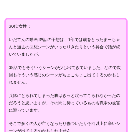
30代 女性 ：
いだてんの動画 39話の予想は、1部では歳をとったまーちゃ
んと過去の回想シーンがいったりきたりという具合で話が続
いていましたが、
38話でもそういうシーンが少し出てきていました。なので次
回もそういう感じのシーンがちょこちょこ出てくるのかもし
れません。
兵隊にとられてしまった勝はきっと戻ってこられなかったの
だろうと思いますが、その間に待っているものも戦争の被害
に遭っています。
そこで多くの人が亡くなったり傷ついたり今回以上に辛いシ
ーンが出てくるのかもしれません。