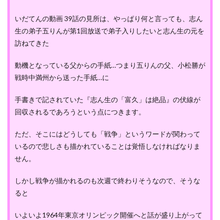
いだてんの動画 39話の見所は、やっぱり何と言っても、志ん
生の弟子五りんが第1回放送で弟子入りしたいと志ん生の元を
訪ねてきた
動機となっている父からの手紙…つまり五りんの父、小松勝が
戦時中満州から送った手紙…に
手書きで記されていた『志ん生の「富久」は絶品』の伏線が
回収されるであろうという点につきます。
ただ、そこにはどうしても「戦争」というワードが関わって
いるので悲しさも描かれていることは覚悟しなければなりま
せん。
しかし戦争が描かれるのも次週で終わりそうなので、そうな
ると
いよいよ1964年東京オリンピック開催へと話が盛り上がって