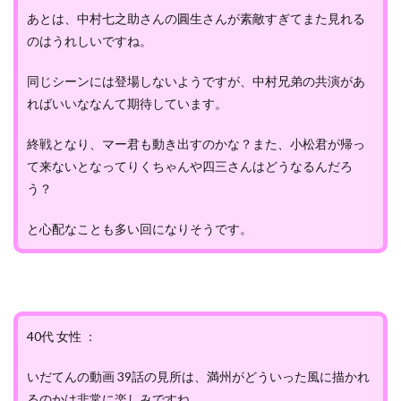
あとは、中村七之助さんの圓生さんが素敵すぎてまた見れる
のはうれしいですね。
同じシーンには登場しないようですが、中村兄弟の共演があ
ればいいななんて期待しています。
終戦となり、マー君も動き出すのかな？また、小松君が帰っ
て来ないとなってりくちゃんや四三さんはどうなるんだろ
う？
と心配なことも多い回になりそうです。
40代 女性 ：
いだてんの動画 39話の見所は、満州がどういった風に描かれ
るのかは非常に楽しみですね。